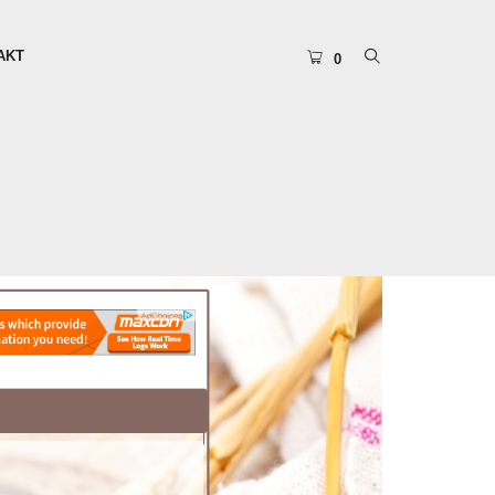
AKT
0