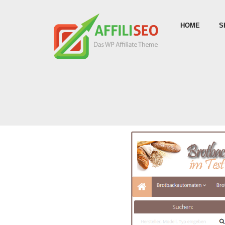
HOME
S