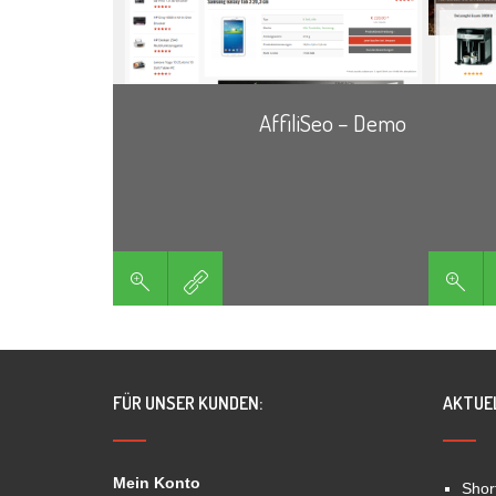
AffiliSeo – Demo
FÜR UNSER KUNDEN:
AKTUE
Mein Konto
Shor