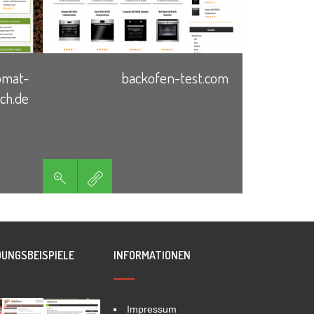
omat-
backofen-test.com
ich.de
UNGSBEISPIELE
INFORMATIONEN
Impressum