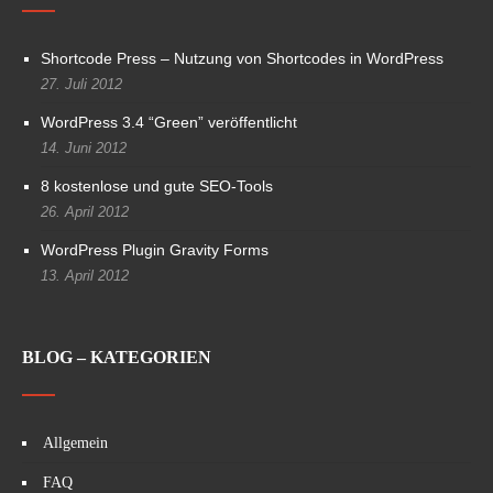
Shortcode Press – Nutzung von Shortcodes in WordPress
27. Juli 2012
WordPress 3.4 “Green” veröffentlicht
14. Juni 2012
8 kostenlose und gute SEO-Tools
26. April 2012
WordPress Plugin Gravity Forms
13. April 2012
BLOG – KATEGORIEN
Allgemein
FAQ