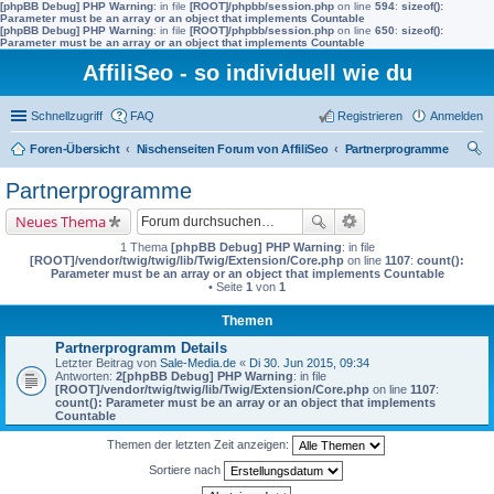
[phpBB Debug] PHP Warning
: in file
[ROOT]/phpbb/session.php
on line
594
:
sizeof():
Parameter must be an array or an object that implements Countable
[phpBB Debug] PHP Warning
: in file
[ROOT]/phpbb/session.php
on line
650
:
sizeof():
Parameter must be an array or an object that implements Countable
AffiliSeo - so individuell wie du
Schnellzugriff
FAQ
Registrieren
Anmelden
Foren-Übersicht
Nischenseiten Forum von AffiliSeo
Partnerprogramme
uc
Partnerprogramme
he
Neues Thema
1 Thema
[phpBB Debug] PHP Warning
: in file
[ROOT]/vendor/twig/twig/lib/Twig/Extension/Core.php
on line
1107
:
count():
Parameter must be an array or an object that implements Countable
• Seite
1
von
1
Themen
Partnerprogramm Details
Letzter Beitrag von
Sale-Media.de
«
Di 30. Jun 2015, 09:34
Antworten:
2
[phpBB Debug] PHP Warning
: in file
[ROOT]/vendor/twig/twig/lib/Twig/Extension/Core.php
on line
1107
:
count(): Parameter must be an array or an object that implements
Countable
Themen der letzten Zeit anzeigen:
Sortiere nach