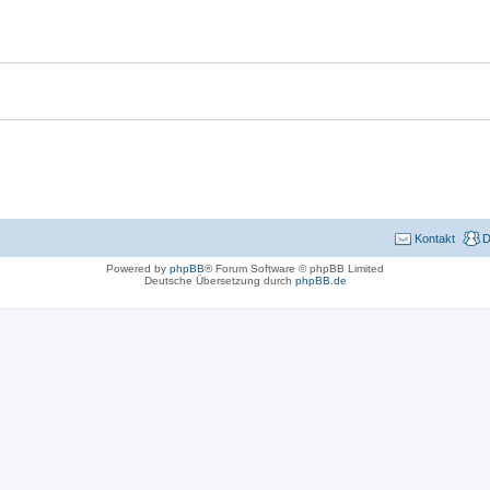
Kontakt
D
Powered by
phpBB
® Forum Software © phpBB Limited
Deutsche Übersetzung durch
phpBB.de