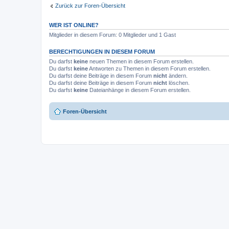
Zurück zur Foren-Übersicht
WER IST ONLINE?
Mitglieder in diesem Forum: 0 Mitglieder und 1 Gast
BERECHTIGUNGEN IN DIESEM FORUM
Du darfst
keine
neuen Themen in diesem Forum erstellen.
Du darfst
keine
Antworten zu Themen in diesem Forum erstellen.
Du darfst deine Beiträge in diesem Forum
nicht
ändern.
Du darfst deine Beiträge in diesem Forum
nicht
löschen.
Du darfst
keine
Dateianhänge in diesem Forum erstellen.
Foren-Übersicht