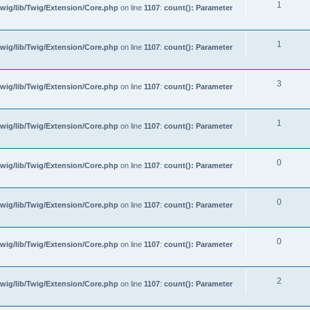
1
wig/lib/Twig/Extension/Core.php
on line
1107
:
count(): Parameter
1
wig/lib/Twig/Extension/Core.php
on line
1107
:
count(): Parameter
3
wig/lib/Twig/Extension/Core.php
on line
1107
:
count(): Parameter
1
wig/lib/Twig/Extension/Core.php
on line
1107
:
count(): Parameter
0
wig/lib/Twig/Extension/Core.php
on line
1107
:
count(): Parameter
0
wig/lib/Twig/Extension/Core.php
on line
1107
:
count(): Parameter
0
wig/lib/Twig/Extension/Core.php
on line
1107
:
count(): Parameter
2
wig/lib/Twig/Extension/Core.php
on line
1107
:
count(): Parameter