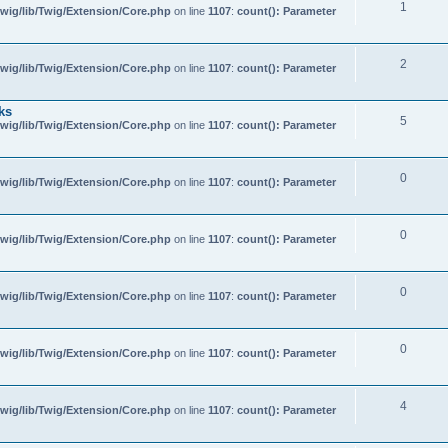
1
wig/lib/Twig/Extension/Core.php
on line
1107
:
count(): Parameter
2
wig/lib/Twig/Extension/Core.php
on line
1107
:
count(): Parameter
ks
5
wig/lib/Twig/Extension/Core.php
on line
1107
:
count(): Parameter
0
wig/lib/Twig/Extension/Core.php
on line
1107
:
count(): Parameter
0
wig/lib/Twig/Extension/Core.php
on line
1107
:
count(): Parameter
0
wig/lib/Twig/Extension/Core.php
on line
1107
:
count(): Parameter
0
wig/lib/Twig/Extension/Core.php
on line
1107
:
count(): Parameter
4
wig/lib/Twig/Extension/Core.php
on line
1107
:
count(): Parameter