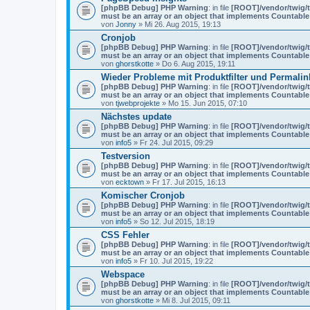
[phpBB Debug] PHP Warning
: in file
[ROOT]/vendor/twig/t
must be an array or an object that implements Countable
von
Jonny
» Mi 26. Aug 2015, 19:13
Cronjob
[phpBB Debug] PHP Warning
: in file
[ROOT]/vendor/twig/t
must be an array or an object that implements Countable
von
ghorstkotte
» Do 6. Aug 2015, 19:11
Wieder Probleme mit Produktfilter und Permalin
[phpBB Debug] PHP Warning
: in file
[ROOT]/vendor/twig/t
must be an array or an object that implements Countable
von
tjwebprojekte
» Mo 15. Jun 2015, 07:10
Nächstes update
[phpBB Debug] PHP Warning
: in file
[ROOT]/vendor/twig/t
must be an array or an object that implements Countable
von
info5
» Fr 24. Jul 2015, 09:29
Testversion
[phpBB Debug] PHP Warning
: in file
[ROOT]/vendor/twig/t
must be an array or an object that implements Countable
von
ecktown
» Fr 17. Jul 2015, 16:13
Komischer Cronjob
[phpBB Debug] PHP Warning
: in file
[ROOT]/vendor/twig/t
must be an array or an object that implements Countable
von
info5
» So 12. Jul 2015, 18:19
CSS Fehler
[phpBB Debug] PHP Warning
: in file
[ROOT]/vendor/twig/t
must be an array or an object that implements Countable
von
info5
» Fr 10. Jul 2015, 19:22
Webspace
[phpBB Debug] PHP Warning
: in file
[ROOT]/vendor/twig/t
must be an array or an object that implements Countable
von
ghorstkotte
» Mi 8. Jul 2015, 09:11