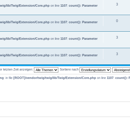
3
wig/lib/Twig/Extension/Core.php
on line
1107
:
count(): Parameter
0
wig/lib/Twig/Extension/Core.php
on line
1107
:
count(): Parameter
3
wig/lib/Twig/Extension/Core.php
on line
1107
:
count(): Parameter
3
wig/lib/Twig/Extension/Core.php
on line
1107
:
count(): Parameter
 letzten Zeit anzeigen:
Sortiere nach
ing
: in file
[ROOT]/vendor/twig/twig/lib/Twig/Extension/Core.php
on line
1107
:
count(): 