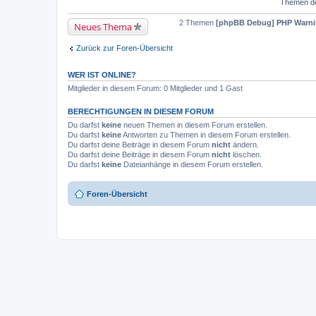
Themen der
2 Themen
[phpBB Debug] PHP Warn
Neues Thema
Zurück zur Foren-Übersicht
WER IST ONLINE?
Mitglieder in diesem Forum: 0 Mitglieder und 1 Gast
BERECHTIGUNGEN IN DIESEM FORUM
Du darfst
keine
neuen Themen in diesem Forum erstellen.
Du darfst
keine
Antworten zu Themen in diesem Forum erstellen.
Du darfst deine Beiträge in diesem Forum
nicht
ändern.
Du darfst deine Beiträge in diesem Forum
nicht
löschen.
Du darfst
keine
Dateianhänge in diesem Forum erstellen.
Foren-Übersicht