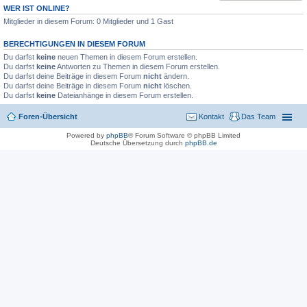
WER IST ONLINE?
Mitglieder in diesem Forum: 0 Mitglieder und 1 Gast
BERECHTIGUNGEN IN DIESEM FORUM
Du darfst
keine
neuen Themen in diesem Forum erstellen.
Du darfst
keine
Antworten zu Themen in diesem Forum erstellen.
Du darfst deine Beiträge in diesem Forum
nicht
ändern.
Du darfst deine Beiträge in diesem Forum
nicht
löschen.
Du darfst
keine
Dateianhänge in diesem Forum erstellen.
Foren-Übersicht
Kontakt
Das Team
Powered by
phpBB
® Forum Software © phpBB Limited
Deutsche Übersetzung durch
phpBB.de