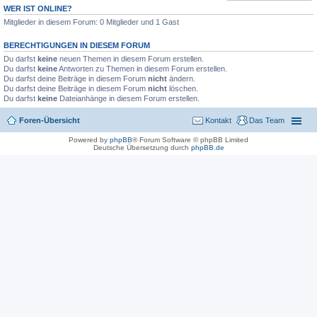
WER IST ONLINE?
Mitglieder in diesem Forum: 0 Mitglieder und 1 Gast
BERECHTIGUNGEN IN DIESEM FORUM
Du darfst
keine
neuen Themen in diesem Forum erstellen.
Du darfst
keine
Antworten zu Themen in diesem Forum erstellen.
Du darfst deine Beiträge in diesem Forum
nicht
ändern.
Du darfst deine Beiträge in diesem Forum
nicht
löschen.
Du darfst
keine
Dateianhänge in diesem Forum erstellen.
Foren-Übersicht
Kontakt
Das Team
Powered by
phpBB
® Forum Software © phpBB Limited
Deutsche Übersetzung durch
phpBB.de