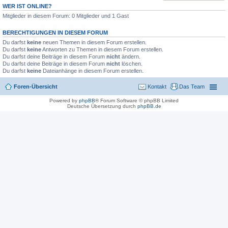
WER IST ONLINE?
Mitglieder in diesem Forum: 0 Mitglieder und 1 Gast
BERECHTIGUNGEN IN DIESEM FORUM
Du darfst
keine
neuen Themen in diesem Forum erstellen.
Du darfst
keine
Antworten zu Themen in diesem Forum erstellen.
Du darfst deine Beiträge in diesem Forum
nicht
ändern.
Du darfst deine Beiträge in diesem Forum
nicht
löschen.
Du darfst
keine
Dateianhänge in diesem Forum erstellen.
Foren-Übersicht
Kontakt
Das Team
Powered by
phpBB
® Forum Software © phpBB Limited
Deutsche Übersetzung durch
phpBB.de