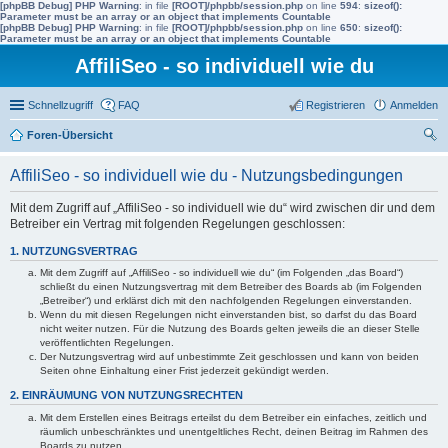
[phpBB Debug] PHP Warning
: in file
[ROOT]/phpbb/session.php
on line
594
:
sizeof():
Parameter must be an array or an object that implements Countable
[phpBB Debug] PHP Warning
: in file
[ROOT]/phpbb/session.php
on line
650
:
sizeof():
Parameter must be an array or an object that implements Countable
AffiliSeo - so individuell wie du
Schnellzugriff
FAQ
Registrieren
Anmelden
Foren-Übersicht
uc
AffiliSeo - so individuell wie du - Nutzungsbedingungen
he
Mit dem Zugriff auf „AffiliSeo - so individuell wie du“ wird zwischen dir und dem
Betreiber ein Vertrag mit folgenden Regelungen geschlossen:
1. NUTZUNGSVERTRAG
Mit dem Zugriff auf „AffiliSeo - so individuell wie du“ (im Folgenden „das Board“)
schließt du einen Nutzungsvertrag mit dem Betreiber des Boards ab (im Folgenden
„Betreiber“) und erklärst dich mit den nachfolgenden Regelungen einverstanden.
Wenn du mit diesen Regelungen nicht einverstanden bist, so darfst du das Board
nicht weiter nutzen. Für die Nutzung des Boards gelten jeweils die an dieser Stelle
veröffentlichten Regelungen.
Der Nutzungsvertrag wird auf unbestimmte Zeit geschlossen und kann von beiden
Seiten ohne Einhaltung einer Frist jederzeit gekündigt werden.
2. EINRÄUMUNG VON NUTZUNGSRECHTEN
Mit dem Erstellen eines Beitrags erteilst du dem Betreiber ein einfaches, zeitlich und
räumlich unbeschränktes und unentgeltliches Recht, deinen Beitrag im Rahmen des
Boards zu nutzen.