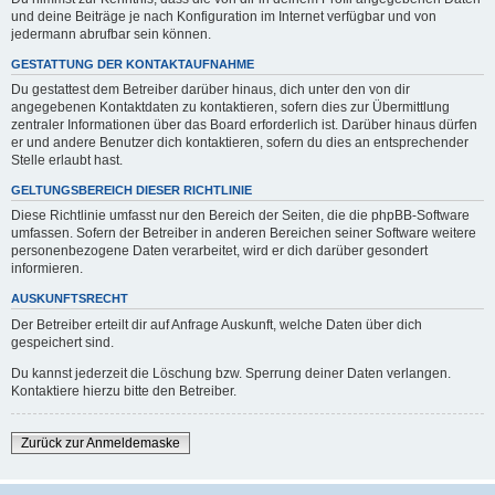
und deine Beiträge je nach Konfiguration im Internet verfügbar und von
jedermann abrufbar sein können.
GESTATTUNG DER KONTAKTAUFNAHME
Du gestattest dem Betreiber darüber hinaus, dich unter den von dir
angegebenen Kontaktdaten zu kontaktieren, sofern dies zur Übermittlung
zentraler Informationen über das Board erforderlich ist. Darüber hinaus dürfen
er und andere Benutzer dich kontaktieren, sofern du dies an entsprechender
Stelle erlaubt hast.
GELTUNGSBEREICH DIESER RICHTLINIE
Diese Richtlinie umfasst nur den Bereich der Seiten, die die phpBB-Software
umfassen. Sofern der Betreiber in anderen Bereichen seiner Software weitere
personenbezogene Daten verarbeitet, wird er dich darüber gesondert
informieren.
AUSKUNFTSRECHT
Der Betreiber erteilt dir auf Anfrage Auskunft, welche Daten über dich
gespeichert sind.
Du kannst jederzeit die Löschung bzw. Sperrung deiner Daten verlangen.
Kontaktiere hierzu bitte den Betreiber.
Zurück zur Anmeldemaske