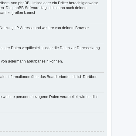
ibers, von phpBB Limited oder ein Dritter berechtigterweise
zen. Die phpBB-Software fragt dich dann nach deinem
ard zugreifen kannst.
r Nutzung, IP-Adresse und weitere von deinem Browser
e der Daten verpflichtet ist oder die Daten zur Durchsetzung
d von jedermann abrufbar sein können.
ler Informationen über das Board erforderlich ist. Darüber
re weitere personenbezogene Daten verarbeitet, wird er dich