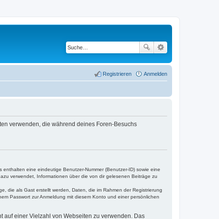
Registrieren
Anmelden
e Daten verwenden, die während deines Foren-Besuchs
es enthalten eine eindeutige Benutzer-Nummer (Benutzer-ID) sowie eine
dazu verwendet, Informationen über die von dir gelesenen Beiträge zu
e, die als Gast erstellt werden, Daten, die im Rahmen der Registrierung
einem Passwort zur Anmeldung mit diesem Konto und einer persönlichen
cht auf einer Vielzahl von Webseiten zu verwenden. Das