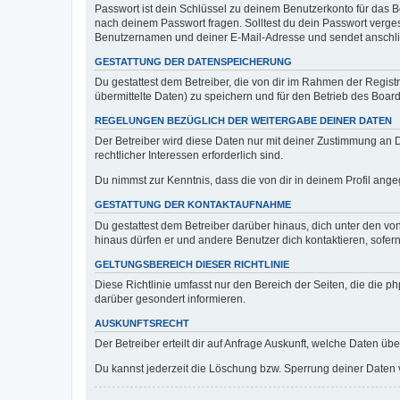
Passwort ist dein Schlüssel zu deinem Benutzerkonto für das Bo
nach deinem Passwort fragen. Solltest du dein Passwort verg
Benutzernamen und deiner E-Mail-Adresse und sendet anschlie
GESTATTUNG DER DATENSPEICHERUNG
Du gestattest dem Betreiber, die von dir im Rahmen der Regis
übermittelte Daten) zu speichern und für den Betrieb des Boa
REGELUNGEN BEZÜGLICH DER WEITERGABE DEINER DATEN
Der Betreiber wird diese Daten nur mit deiner Zustimmung an Dr
rechtlicher Interessen erforderlich sind.
Du nimmst zur Kenntnis, dass die von dir in deinem Profil ang
GESTATTUNG DER KONTAKTAUFNAHME
Du gestattest dem Betreiber darüber hinaus, dich unter den von
hinaus dürfen er und andere Benutzer dich kontaktieren, sofern
GELTUNGSBEREICH DIESER RICHTLINIE
Diese Richtlinie umfasst nur den Bereich der Seiten, die die 
darüber gesondert informieren.
AUSKUNFTSRECHT
Der Betreiber erteilt dir auf Anfrage Auskunft, welche Daten übe
Du kannst jederzeit die Löschung bzw. Sperrung deiner Daten ve