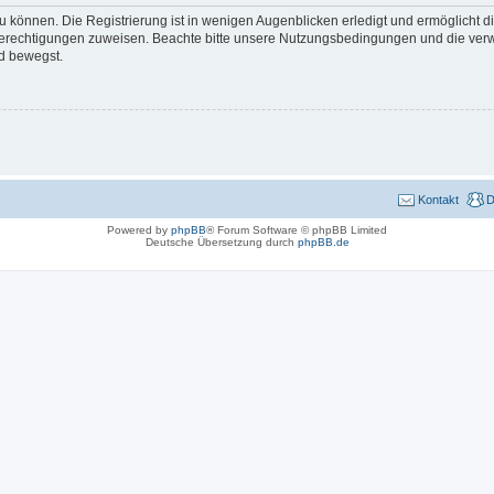
 können. Die Registrierung ist in wenigen Augenblicken erledigt und ermöglicht di
 Berechtigungen zuweisen. Beachte bitte unsere Nutzungsbedingungen und die verwa
d bewegst.
Kontakt
D
Powered by
phpBB
® Forum Software © phpBB Limited
Deutsche Übersetzung durch
phpBB.de