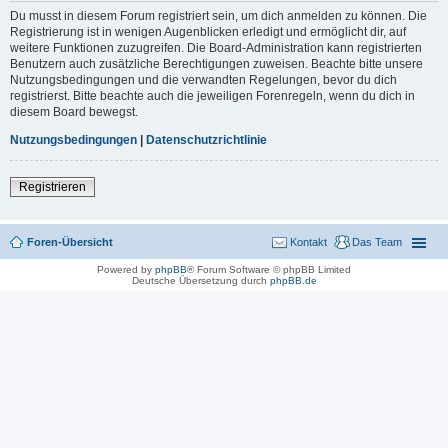
Du musst in diesem Forum registriert sein, um dich anmelden zu können. Die
Registrierung ist in wenigen Augenblicken erledigt und ermöglicht dir, auf
weitere Funktionen zuzugreifen. Die Board-Administration kann registrierten
Benutzern auch zusätzliche Berechtigungen zuweisen. Beachte bitte unsere
Nutzungsbedingungen und die verwandten Regelungen, bevor du dich
registrierst. Bitte beachte auch die jeweiligen Forenregeln, wenn du dich in
diesem Board bewegst.
Nutzungsbedingungen
|
Datenschutzrichtlinie
Registrieren
Foren-Übersicht
Kontakt
Das Team
Powered by
phpBB
® Forum Software © phpBB Limited
Deutsche Übersetzung durch
phpBB.de