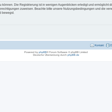
 können. Die Registrierung ist in wenigen Augenblicken erledigt und ermöglicht di
 Berechtigungen zuweisen. Beachte bitte unsere Nutzungsbedingungen und die verwa
d bewegst.
Kontakt
D
Powered by
phpBB
® Forum Software © phpBB Limited
Deutsche Übersetzung durch
phpBB.de