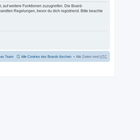
r, auf weitere Funktionen zuzugreifen. Die Board-
ndten Regelungen, bevor du dich registrierst. Bitte beachte
as Team
Alle Cookies des Boards löschen
Alle Zeiten sind
UTC