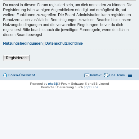
Du musst in diesem Forum registriert sein, um dich anmelden zu können. Die
Registrierung ist in wenigen Augenblicken erledigt und ermöglicht dir, auf
weitere Funktionen zuzugreifen. Die Board-Administration kann registrierten
Benutzern auch zusätzliche Berechtigungen zuweisen. Beachte bitte unsere
Nutzungsbedingungen und die verwandten Regelungen, bevor du dich
registrierst. Bitte beachte auch die jeweiligen Forenregeln, wenn du dich in
diesem Board bewegst.
Nutzungsbedingungen
|
Datenschutzrichtlinie
Registrieren
Foren-Übersicht
Kontakt
Das Team
Powered by
phpBB
® Forum Software © phpBB Limited
Deutsche Übersetzung durch
phpBB.de