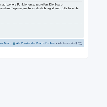
r, auf weitere Funktionen zuzugreifen. Die Board-
ndten Regelungen, bevor du dich registrierst. Bitte beachte
as Team
Alle Cookies des Boards löschen
Alle Zeiten sind
UTC