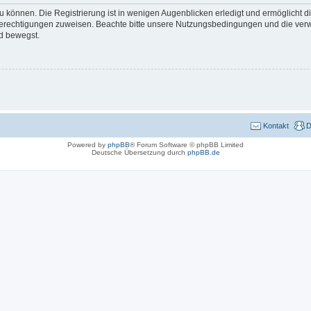
 können. Die Registrierung ist in wenigen Augenblicken erledigt und ermöglicht di
 Berechtigungen zuweisen. Beachte bitte unsere Nutzungsbedingungen und die verwa
d bewegst.
Kontakt
D
Powered by
phpBB
® Forum Software © phpBB Limited
Deutsche Übersetzung durch
phpBB.de