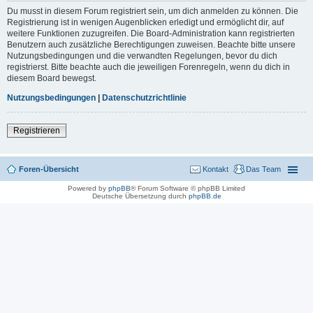
Du musst in diesem Forum registriert sein, um dich anmelden zu können. Die
Registrierung ist in wenigen Augenblicken erledigt und ermöglicht dir, auf
weitere Funktionen zuzugreifen. Die Board-Administration kann registrierten
Benutzern auch zusätzliche Berechtigungen zuweisen. Beachte bitte unsere
Nutzungsbedingungen und die verwandten Regelungen, bevor du dich
registrierst. Bitte beachte auch die jeweiligen Forenregeln, wenn du dich in
diesem Board bewegst.
Nutzungsbedingungen
|
Datenschutzrichtlinie
Registrieren
Foren-Übersicht
Kontakt
Das Team
Powered by
phpBB
® Forum Software © phpBB Limited
Deutsche Übersetzung durch
phpBB.de