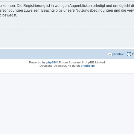
 können. Die Registrierung ist in wenigen Augenblicken erledigt und ermöglicht di
 Berechtigungen zuweisen. Beachte bitte unsere Nutzungsbedingungen und die verwa
d bewegst.
Kontakt
D
Powered by
phpBB
® Forum Software © phpBB Limited
Deutsche Übersetzung durch
phpBB.de