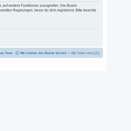
r, auf weitere Funktionen zuzugreifen. Die Board-
ndten Regelungen, bevor du dich registrierst. Bitte beachte
as Team
Alle Cookies des Boards löschen
Alle Zeiten sind
UTC