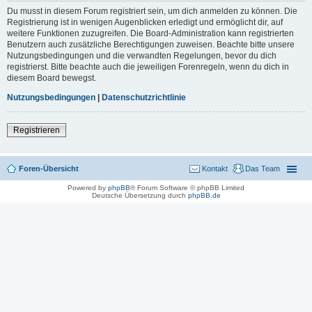
Du musst in diesem Forum registriert sein, um dich anmelden zu können. Die
Registrierung ist in wenigen Augenblicken erledigt und ermöglicht dir, auf
weitere Funktionen zuzugreifen. Die Board-Administration kann registrierten
Benutzern auch zusätzliche Berechtigungen zuweisen. Beachte bitte unsere
Nutzungsbedingungen und die verwandten Regelungen, bevor du dich
registrierst. Bitte beachte auch die jeweiligen Forenregeln, wenn du dich in
diesem Board bewegst.
Nutzungsbedingungen
|
Datenschutzrichtlinie
Registrieren
Foren-Übersicht
Kontakt
Das Team
Powered by
phpBB
® Forum Software © phpBB Limited
Deutsche Übersetzung durch
phpBB.de