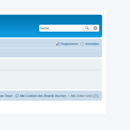
Registrieren
Anmelden
as Team
Alle Cookies des Boards löschen
Alle Zeiten sind
UTC