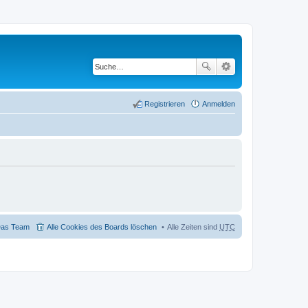
Registrieren
Anmelden
as Team
Alle Cookies des Boards löschen
Alle Zeiten sind
UTC