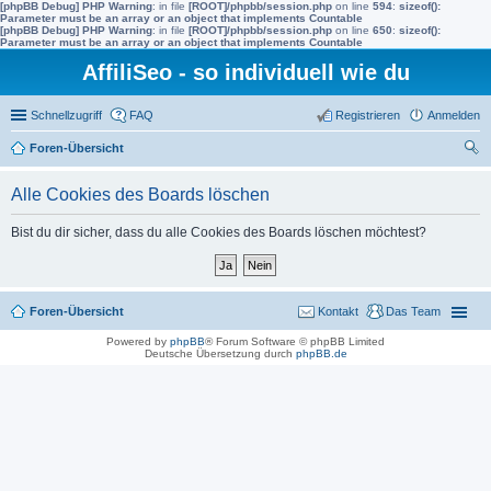
[phpBB Debug] PHP Warning
: in file
[ROOT]/phpbb/session.php
on line
594
:
sizeof():
Parameter must be an array or an object that implements Countable
[phpBB Debug] PHP Warning
: in file
[ROOT]/phpbb/session.php
on line
650
:
sizeof():
Parameter must be an array or an object that implements Countable
AffiliSeo - so individuell wie du
Schnellzugriff
FAQ
Registrieren
Anmelden
Foren-Übersicht
uc
Alle Cookies des Boards löschen
he
Bist du dir sicher, dass du alle Cookies des Boards löschen möchtest?
Foren-Übersicht
Kontakt
Das Team
Powered by
phpBB
® Forum Software © phpBB Limited
Deutsche Übersetzung durch
phpBB.de