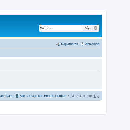
Registrieren
Anmelden
as Team
Alle Cookies des Boards löschen
Alle Zeiten sind
UTC