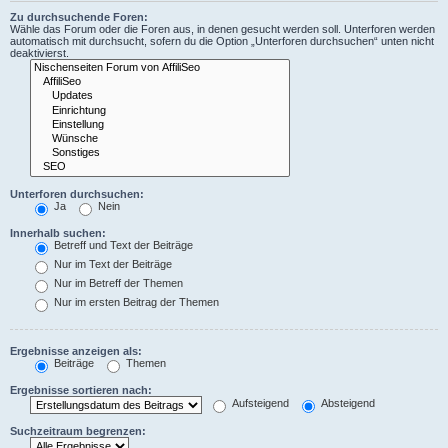
Zu durchsuchende Foren:
Wähle das Forum oder die Foren aus, in denen gesucht werden soll. Unterforen werden
automatisch mit durchsucht, sofern du die Option „Unterforen durchsuchen“ unten nicht
deaktivierst.
Unterforen durchsuchen:
Ja
Nein
Innerhalb suchen:
Betreff und Text der Beiträge
Nur im Text der Beiträge
Nur im Betreff der Themen
Nur im ersten Beitrag der Themen
Ergebnisse anzeigen als:
Beiträge
Themen
Ergebnisse sortieren nach:
Aufsteigend
Absteigend
Suchzeitraum begrenzen: