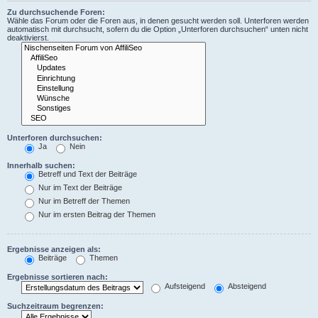
Zu durchsuchende Foren:
Wähle das Forum oder die Foren aus, in denen gesucht werden soll. Unterforen werden
automatisch mit durchsucht, sofern du die Option „Unterforen durchsuchen“ unten nicht
deaktivierst.
Unterforen durchsuchen:
Ja
Nein
Innerhalb suchen:
Betreff und Text der Beiträge
Nur im Text der Beiträge
Nur im Betreff der Themen
Nur im ersten Beitrag der Themen
Ergebnisse anzeigen als:
Beiträge
Themen
Ergebnisse sortieren nach:
Aufsteigend
Absteigend
Suchzeitraum begrenzen: