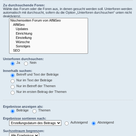
Zu durchsuchende Foren:
Wähle das Forum oder die Foren aus, in denen gesucht werden soll. Unterforen werden
automatisch mit durchsucht, sofern du die Option „Unterforen durchsuchen“ unten nicht
deaktivierst.
Unterforen durchsuchen:
Ja
Nein
Innerhalb suchen:
Betreff und Text der Beiträge
Nur im Text der Beiträge
Nur im Betreff der Themen
Nur im ersten Beitrag der Themen
Ergebnisse anzeigen als:
Beiträge
Themen
Ergebnisse sortieren nach:
Aufsteigend
Absteigend
Suchzeitraum begrenzen: