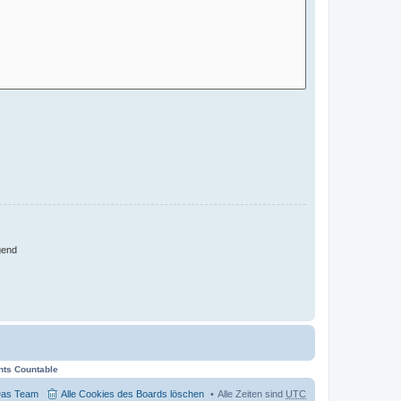
gend
nts Countable
as Team
Alle Cookies des Boards löschen
Alle Zeiten sind
UTC