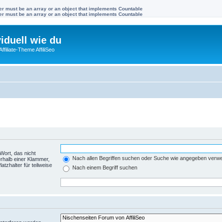
ter must be an array or an object that implements Countable
ter must be an array or an object that implements Countable
viduell wie du
filiate-Theme AffiliSeo
Wort, das nicht
Nach allen Begriffen suchen oder Suche wie angegeben verw
rhalb einer Klammer,
tzhalter für teilweise
Nach einem Begriff suchen