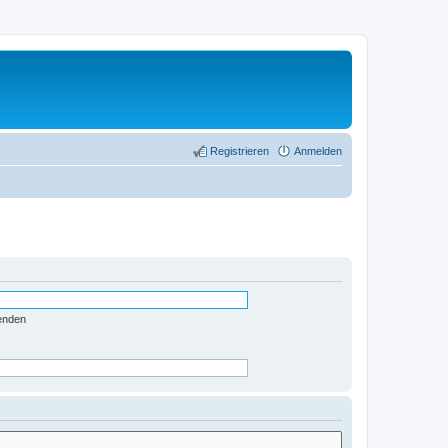
Registrieren
Anmelden
enden