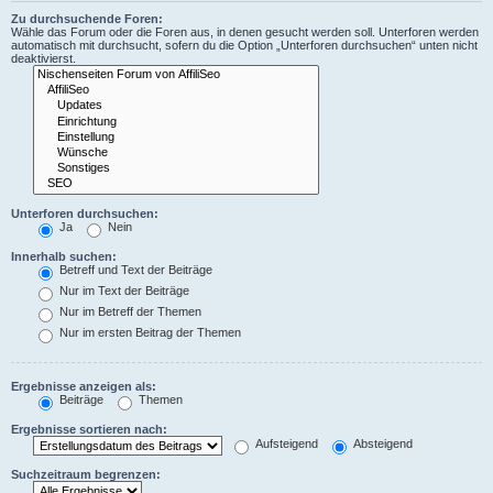
Zu durchsuchende Foren:
Wähle das Forum oder die Foren aus, in denen gesucht werden soll. Unterforen werden
automatisch mit durchsucht, sofern du die Option „Unterforen durchsuchen“ unten nicht
deaktivierst.
Unterforen durchsuchen:
Ja
Nein
Innerhalb suchen:
Betreff und Text der Beiträge
Nur im Text der Beiträge
Nur im Betreff der Themen
Nur im ersten Beitrag der Themen
Ergebnisse anzeigen als:
Beiträge
Themen
Ergebnisse sortieren nach:
Aufsteigend
Absteigend
Suchzeitraum begrenzen: