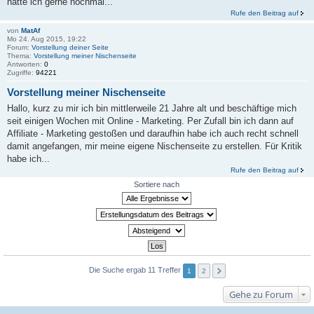
hätte ich gerne nochmal...
Rufe den Beitrag auf
von
MatAf
Mo 24. Aug 2015, 19:22
Forum:
Vorstellung deiner Seite
Thema:
Vorstellung meiner Nischenseite
Antworten:
0
Zugriffe:
94221
Vorstellung meiner Nischenseite
Hallo, kurz zu mir ich bin mittlerweile 21 Jahre alt und beschäftige mich
seit einigen Wochen mit Online - Marketing. Per Zufall bin ich dann auf
Affiliate - Marketing gestoßen und daraufhin habe ich auch recht schnell
damit angefangen, mir meine eigene Nischenseite zu erstellen. Für Kritik
habe ich...
Rufe den Beitrag auf
Sortiere nach
Die Suche ergab 11 Treffer
1
2
Gehe zu Forum