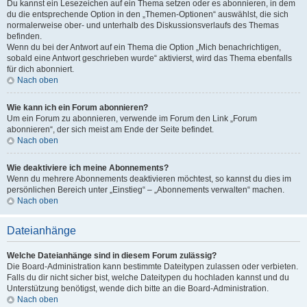
Du kannst ein Lesezeichen auf ein Thema setzen oder es abonnieren, in dem
du die entsprechende Option in den „Themen-Optionen“ auswählst, die sich
normalerweise ober- und unterhalb des Diskussionsverlaufs des Themas
befinden.
Wenn du bei der Antwort auf ein Thema die Option „Mich benachrichtigen,
sobald eine Antwort geschrieben wurde“ aktivierst, wird das Thema ebenfalls
für dich abonniert.
Nach oben
Wie kann ich ein Forum abonnieren?
Um ein Forum zu abonnieren, verwende im Forum den Link „Forum
abonnieren“, der sich meist am Ende der Seite befindet.
Nach oben
Wie deaktiviere ich meine Abonnements?
Wenn du mehrere Abonnements deaktivieren möchtest, so kannst du dies im
persönlichen Bereich unter „Einstieg“ – „Abonnements verwalten“ machen.
Nach oben
Dateianhänge
Welche Dateianhänge sind in diesem Forum zulässig?
Die Board-Administration kann bestimmte Dateitypen zulassen oder verbieten.
Falls du dir nicht sicher bist, welche Dateitypen du hochladen kannst und du
Unterstützung benötigst, wende dich bitte an die Board-Administration.
Nach oben