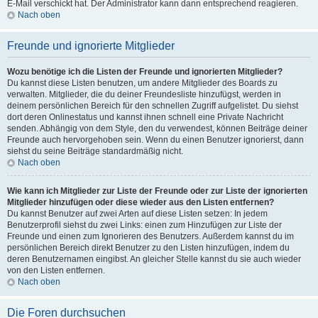
E-Mail verschickt hat. Der Administrator kann dann entsprechend reagieren.
Nach oben
Freunde und ignorierte Mitglieder
Wozu benötige ich die Listen der Freunde und ignorierten Mitglieder?
Du kannst diese Listen benutzen, um andere Mitglieder des Boards zu
verwalten. Mitglieder, die du deiner Freundesliste hinzufügst, werden in
deinem persönlichen Bereich für den schnellen Zugriff aufgelistet. Du siehst
dort deren Onlinestatus und kannst ihnen schnell eine Private Nachricht
senden. Abhängig von dem Style, den du verwendest, können Beiträge deiner
Freunde auch hervorgehoben sein. Wenn du einen Benutzer ignorierst, dann
siehst du seine Beiträge standardmäßig nicht.
Nach oben
Wie kann ich Mitglieder zur Liste der Freunde oder zur Liste der ignorierten
Mitglieder hinzufügen oder diese wieder aus den Listen entfernen?
Du kannst Benutzer auf zwei Arten auf diese Listen setzen: In jedem
Benutzerprofil siehst du zwei Links: einen zum Hinzufügen zur Liste der
Freunde und einen zum Ignorieren des Benutzers. Außerdem kannst du im
persönlichen Bereich direkt Benutzer zu den Listen hinzufügen, indem du
deren Benutzernamen eingibst. An gleicher Stelle kannst du sie auch wieder
von den Listen entfernen.
Nach oben
Die Foren durchsuchen