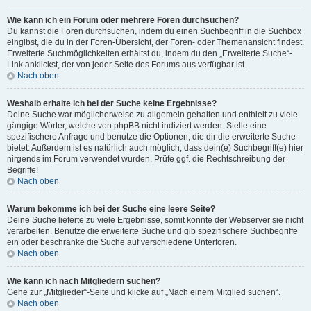
Wie kann ich ein Forum oder mehrere Foren durchsuchen?
Du kannst die Foren durchsuchen, indem du einen Suchbegriff in die Suchbox
eingibst, die du in der Foren-Übersicht, der Foren- oder Themenansicht findest.
Erweiterte Suchmöglichkeiten erhältst du, indem du den „Erweiterte Suche“-
Link anklickst, der von jeder Seite des Forums aus verfügbar ist.
Nach oben
Weshalb erhalte ich bei der Suche keine Ergebnisse?
Deine Suche war möglicherweise zu allgemein gehalten und enthielt zu viele
gängige Wörter, welche von phpBB nicht indiziert werden. Stelle eine
spezifischere Anfrage und benutze die Optionen, die dir die erweiterte Suche
bietet. Außerdem ist es natürlich auch möglich, dass dein(e) Suchbegriff(e) hier
nirgends im Forum verwendet wurden. Prüfe ggf. die Rechtschreibung der
Begriffe!
Nach oben
Warum bekomme ich bei der Suche eine leere Seite?
Deine Suche lieferte zu viele Ergebnisse, somit konnte der Webserver sie nicht
verarbeiten. Benutze die erweiterte Suche und gib spezifischere Suchbegriffe
ein oder beschränke die Suche auf verschiedene Unterforen.
Nach oben
Wie kann ich nach Mitgliedern suchen?
Gehe zur „Mitglieder“-Seite und klicke auf „Nach einem Mitglied suchen“.
Nach oben