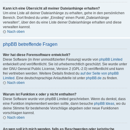
Kann ich eine Übersicht all meiner Dateianhänge erhalten?
Um eine Liste all deiner Dateianhänge zu erhalten, gehe in den persönlichen
Bereich. Dort findest du unter „Einstieg“ einen Punkt „Dateianhänge
verwalten“, über den du eine Liste deiner Dateianhänge erhalten und diese
verwalten kannst.
Nach oben
phpBB betreffende Fragen
Wer hat diese Forensoftware entwickelt?
Diese Software (in ihrer unmodifizierten Fassung) wurde von
phpBB Limited
entwickelt und veröffentlicht. Sie ist urheberrechtlich geschützt. Sie wurde unter
der GNU General Public License, Version 2 (GPL-2.0) veröffentlicht und kann
frei vertrieben werden. Weitere Details findest du
auf der Seite von phpBB
Limited
. Eine deutschsprachige Anlaufstelle ist unter
phpBB.de
zu finden.
Nach oben
Warum ist Funktion x oder y nicht enthalten?
Diese Software wurde von phpBB Limited geschrieben. Wenn du denkst, dass
eine Funktion implementiert werden sollte, dann besuche
phpBB Ideas
, wo du
deine Stimme für bestehende Vorschläge abgeben oder neue Funktionen
vorschlagen kannst.
Nach oben
An wen soll ich mich wenden, falls es Beschwerden oder juristische