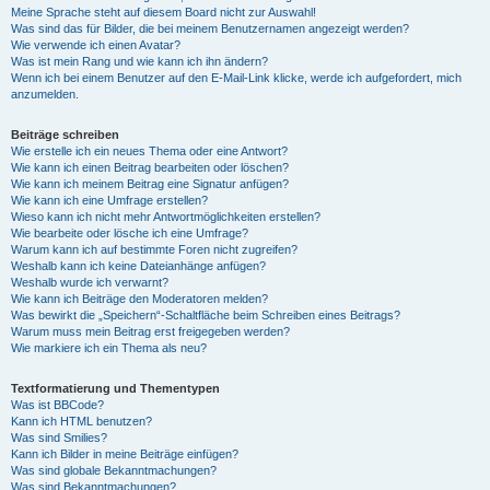
Meine Sprache steht auf diesem Board nicht zur Auswahl!
Was sind das für Bilder, die bei meinem Benutzernamen angezeigt werden?
Wie verwende ich einen Avatar?
Was ist mein Rang und wie kann ich ihn ändern?
Wenn ich bei einem Benutzer auf den E-Mail-Link klicke, werde ich aufgefordert, mich
anzumelden.
Beiträge schreiben
Wie erstelle ich ein neues Thema oder eine Antwort?
Wie kann ich einen Beitrag bearbeiten oder löschen?
Wie kann ich meinem Beitrag eine Signatur anfügen?
Wie kann ich eine Umfrage erstellen?
Wieso kann ich nicht mehr Antwortmöglichkeiten erstellen?
Wie bearbeite oder lösche ich eine Umfrage?
Warum kann ich auf bestimmte Foren nicht zugreifen?
Weshalb kann ich keine Dateianhänge anfügen?
Weshalb wurde ich verwarnt?
Wie kann ich Beiträge den Moderatoren melden?
Was bewirkt die „Speichern“-Schaltfläche beim Schreiben eines Beitrags?
Warum muss mein Beitrag erst freigegeben werden?
Wie markiere ich ein Thema als neu?
Textformatierung und Thementypen
Was ist BBCode?
Kann ich HTML benutzen?
Was sind Smilies?
Kann ich Bilder in meine Beiträge einfügen?
Was sind globale Bekanntmachungen?
Was sind Bekanntmachungen?