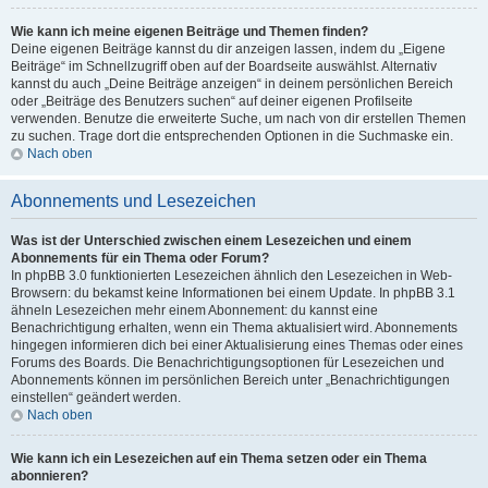
Wie kann ich meine eigenen Beiträge und Themen finden?
Deine eigenen Beiträge kannst du dir anzeigen lassen, indem du „Eigene
Beiträge“ im Schnellzugriff oben auf der Boardseite auswählst. Alternativ
kannst du auch „Deine Beiträge anzeigen“ in deinem persönlichen Bereich
oder „Beiträge des Benutzers suchen“ auf deiner eigenen Profilseite
verwenden. Benutze die erweiterte Suche, um nach von dir erstellen Themen
zu suchen. Trage dort die entsprechenden Optionen in die Suchmaske ein.
Nach oben
Abonnements und Lesezeichen
Was ist der Unterschied zwischen einem Lesezeichen und einem
Abonnements für ein Thema oder Forum?
In phpBB 3.0 funktionierten Lesezeichen ähnlich den Lesezeichen in Web-
Browsern: du bekamst keine Informationen bei einem Update. In phpBB 3.1
ähneln Lesezeichen mehr einem Abonnement: du kannst eine
Benachrichtigung erhalten, wenn ein Thema aktualisiert wird. Abonnements
hingegen informieren dich bei einer Aktualisierung eines Themas oder eines
Forums des Boards. Die Benachrichtigungsoptionen für Lesezeichen und
Abonnements können im persönlichen Bereich unter „Benachrichtigungen
einstellen“ geändert werden.
Nach oben
Wie kann ich ein Lesezeichen auf ein Thema setzen oder ein Thema
abonnieren?