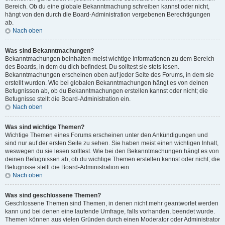
Bereich. Ob du eine globale Bekanntmachung schreiben kannst oder nicht,
hängt von den durch die Board-Administration vergebenen Berechtigungen
ab.
Nach oben
Was sind Bekanntmachungen?
Bekanntmachungen beinhalten meist wichtige Informationen zu dem Bereich
des Boards, in dem du dich befindest. Du solltest sie stets lesen.
Bekanntmachungen erscheinen oben auf jeder Seite des Forums, in dem sie
erstellt wurden. Wie bei globalen Bekanntmachungen hängt es von deinen
Befugnissen ab, ob du Bekanntmachungen erstellen kannst oder nicht; die
Befugnisse stellt die Board-Administration ein.
Nach oben
Was sind wichtige Themen?
Wichtige Themen eines Forums erscheinen unter den Ankündigungen und
sind nur auf der ersten Seite zu sehen. Sie haben meist einen wichtigen Inhalt,
weswegen du sie lesen solltest. Wie bei den Bekanntmachungen hängt es von
deinen Befugnissen ab, ob du wichtige Themen erstellen kannst oder nicht; die
Befugnisse stellt die Board-Administration ein.
Nach oben
Was sind geschlossene Themen?
Geschlossene Themen sind Themen, in denen nicht mehr geantwortet werden
kann und bei denen eine laufende Umfrage, falls vorhanden, beendet wurde.
Themen können aus vielen Gründen durch einen Moderator oder Administrator