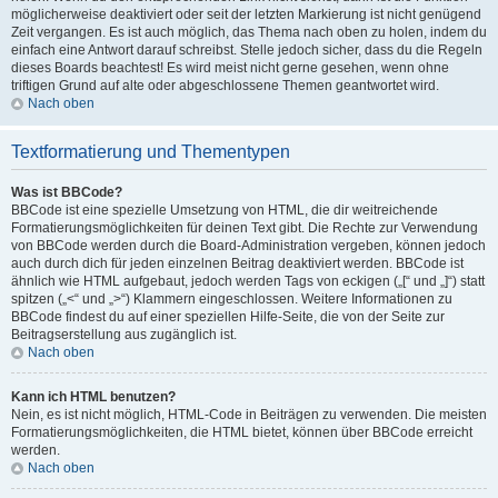
möglicherweise deaktiviert oder seit der letzten Markierung ist nicht genügend
Zeit vergangen. Es ist auch möglich, das Thema nach oben zu holen, indem du
einfach eine Antwort darauf schreibst. Stelle jedoch sicher, dass du die Regeln
dieses Boards beachtest! Es wird meist nicht gerne gesehen, wenn ohne
triftigen Grund auf alte oder abgeschlossene Themen geantwortet wird.
Nach oben
Textformatierung und Thementypen
Was ist BBCode?
BBCode ist eine spezielle Umsetzung von HTML, die dir weitreichende
Formatierungsmöglichkeiten für deinen Text gibt. Die Rechte zur Verwendung
von BBCode werden durch die Board-Administration vergeben, können jedoch
auch durch dich für jeden einzelnen Beitrag deaktiviert werden. BBCode ist
ähnlich wie HTML aufgebaut, jedoch werden Tags von eckigen („[“ und „]“) statt
spitzen („<“ und „>“) Klammern eingeschlossen. Weitere Informationen zu
BBCode findest du auf einer speziellen Hilfe-Seite, die von der Seite zur
Beitragserstellung aus zugänglich ist.
Nach oben
Kann ich HTML benutzen?
Nein, es ist nicht möglich, HTML-Code in Beiträgen zu verwenden. Die meisten
Formatierungsmöglichkeiten, die HTML bietet, können über BBCode erreicht
werden.
Nach oben