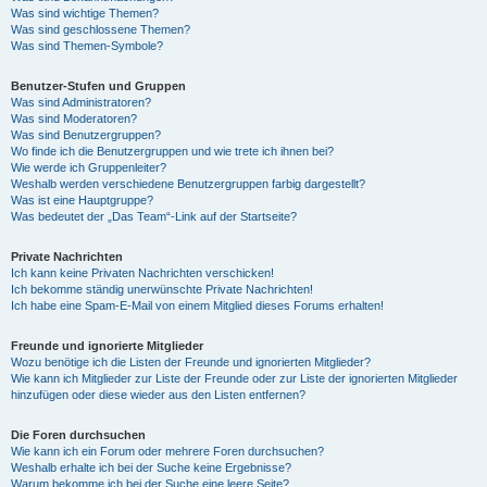
Was sind wichtige Themen?
Was sind geschlossene Themen?
Was sind Themen-Symbole?
Benutzer-Stufen und Gruppen
Was sind Administratoren?
Was sind Moderatoren?
Was sind Benutzergruppen?
Wo finde ich die Benutzergruppen und wie trete ich ihnen bei?
Wie werde ich Gruppenleiter?
Weshalb werden verschiedene Benutzergruppen farbig dargestellt?
Was ist eine Hauptgruppe?
Was bedeutet der „Das Team“-Link auf der Startseite?
Private Nachrichten
Ich kann keine Privaten Nachrichten verschicken!
Ich bekomme ständig unerwünschte Private Nachrichten!
Ich habe eine Spam-E-Mail von einem Mitglied dieses Forums erhalten!
Freunde und ignorierte Mitglieder
Wozu benötige ich die Listen der Freunde und ignorierten Mitglieder?
Wie kann ich Mitglieder zur Liste der Freunde oder zur Liste der ignorierten Mitglieder
hinzufügen oder diese wieder aus den Listen entfernen?
Die Foren durchsuchen
Wie kann ich ein Forum oder mehrere Foren durchsuchen?
Weshalb erhalte ich bei der Suche keine Ergebnisse?
Warum bekomme ich bei der Suche eine leere Seite?