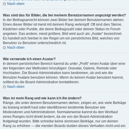
Nach oben
Was sind das für Bilder, die bei meinem Benutzernamen angezeigt werden?
In der Beitragsansicht können zwei Bilder bei deinem Benutzernamen stehen.
Eines dieser Bilder ist meist mit deinem Rang verknüpft: Oft sind dies Sterne,
Kästchen oder Punkte, die deine Beitragszahl oder deinen Status im Forum
angeben. Das andere, meist größere, Bild wird auch als „Avatar“ bezeichnet.
Es handelt sich hierbei in der Regel um ein persönliches Bild, welches von
Benutzer zu Benutzer unterschiedlich ist.
Nach oben
Wie verwende ich einen Avatar?
In deinem persönlichen Bereich kannst du unter „Profil“ einen Avatar über eine
der folgenden vier Methoden hinzufügen: Gravatar, Galerie, Remote oder
Hochladen. Die Board-Administration kann bestimmen, ob und wie die
Benutzer Avatare benutzen können. Wenn du keinen Avatar benutzen kannst,
solltest du die Board-Administration kontaktieren.
Nach oben
Was ist mein Rang und wie kann ich ihn ändern?
Ränge, die unter deinem Benutzernamen stehen, zeigen an, wie viele Beiträge
du bislang erstellt hast oder identifizieren bestimmte Benutzer wie
Moderatoren und Administratoren. Normalerweise kannst du den Wortlaut
eines Ranges nicht direkt ändern, da sie von der Board-Administration
festgelegt wurden. Bitte schreibe keine sinnlosen Beiträge, nur um deinen
Rang zu erhöhen — die meisten Boards dulden dieses Verhalten nicht und ein