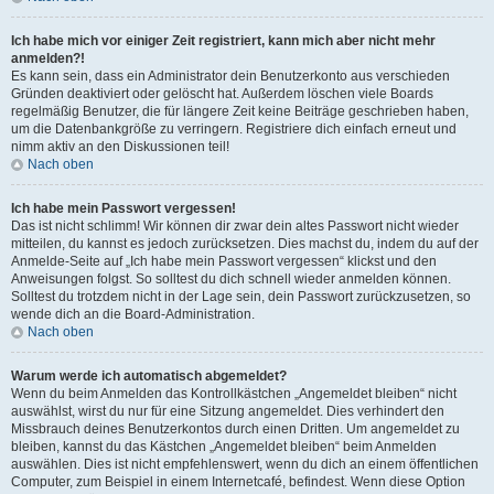
Ich habe mich vor einiger Zeit registriert, kann mich aber nicht mehr
anmelden?!
Es kann sein, dass ein Administrator dein Benutzerkonto aus verschieden
Gründen deaktiviert oder gelöscht hat. Außerdem löschen viele Boards
regelmäßig Benutzer, die für längere Zeit keine Beiträge geschrieben haben,
um die Datenbankgröße zu verringern. Registriere dich einfach erneut und
nimm aktiv an den Diskussionen teil!
Nach oben
Ich habe mein Passwort vergessen!
Das ist nicht schlimm! Wir können dir zwar dein altes Passwort nicht wieder
mitteilen, du kannst es jedoch zurücksetzen. Dies machst du, indem du auf der
Anmelde-Seite auf „Ich habe mein Passwort vergessen“ klickst und den
Anweisungen folgst. So solltest du dich schnell wieder anmelden können.
Solltest du trotzdem nicht in der Lage sein, dein Passwort zurückzusetzen, so
wende dich an die Board-Administration.
Nach oben
Warum werde ich automatisch abgemeldet?
Wenn du beim Anmelden das Kontrollkästchen „Angemeldet bleiben“ nicht
auswählst, wirst du nur für eine Sitzung angemeldet. Dies verhindert den
Missbrauch deines Benutzerkontos durch einen Dritten. Um angemeldet zu
bleiben, kannst du das Kästchen „Angemeldet bleiben“ beim Anmelden
auswählen. Dies ist nicht empfehlenswert, wenn du dich an einem öffentlichen
Computer, zum Beispiel in einem Internetcafé, befindest. Wenn diese Option