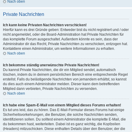
Nach oben
Private Nachrichten
Ich kann keine Privaten Nachrichten verschicken!
Hierfür kann es drei Gründe geben: Entweder bist du nicht registriert und / oder
nicht angemeldet, oder die Board-Administration hat Private Nachrichten für
das komplette Forum ausgeschaltet. Außerdem könnte es sein, dass der
Administrator dir das Recht, Private Nachrichten zu verschicken, entzogen hat.
Kontaktiere einen Administrator, um weitere Informationen zu erhalten.
Nach oben
Ich bekomme ständig unerwünschte Private Nachrichten!
Du kannst Private Nachrichten, die dir ein Mitglied sendet, automatisch
löschen, indem du in deinem persönlichen Bereich eine entsprechende Regel
erstellst. Falls du belästigende Nachrichten von jemandem erhältst, so kannst
du dies auch einem Administrator melden. Dieser kann dem betreffenden
Mitglied dann verbieten, Private Nachrichten zu versenden.
Nach oben
Ich habe eine Spam-E-Mail von einem Mitglied dieses Forums erhalten!
Es tut uns leid, das zu hören. Das E-Mail-Formular dieses Forums hat einige
Sicherheitsvorkehrungen, die Benutzer, die solche Nachrichten senden,
identifizieren sollen. Du solltest einem Administrator die komplette E-Mail, die
du bekommen hast, weiterleiten. Dabei ist es ganz wichtig, die Kopfzeilen
(Headers) mitzuschicken. Diese enthalten Details über den Benutzer, der die