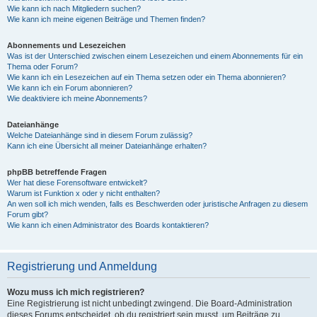
Wie kann ich nach Mitgliedern suchen?
Wie kann ich meine eigenen Beiträge und Themen finden?
Abonnements und Lesezeichen
Was ist der Unterschied zwischen einem Lesezeichen und einem Abonnements für ein
Thema oder Forum?
Wie kann ich ein Lesezeichen auf ein Thema setzen oder ein Thema abonnieren?
Wie kann ich ein Forum abonnieren?
Wie deaktiviere ich meine Abonnements?
Dateianhänge
Welche Dateianhänge sind in diesem Forum zulässig?
Kann ich eine Übersicht all meiner Dateianhänge erhalten?
phpBB betreffende Fragen
Wer hat diese Forensoftware entwickelt?
Warum ist Funktion x oder y nicht enthalten?
An wen soll ich mich wenden, falls es Beschwerden oder juristische Anfragen zu diesem
Forum gibt?
Wie kann ich einen Administrator des Boards kontaktieren?
Registrierung und Anmeldung
Wozu muss ich mich registrieren?
Eine Registrierung ist nicht unbedingt zwingend. Die Board-Administration
dieses Forums entscheidet, ob du registriert sein musst, um Beiträge zu