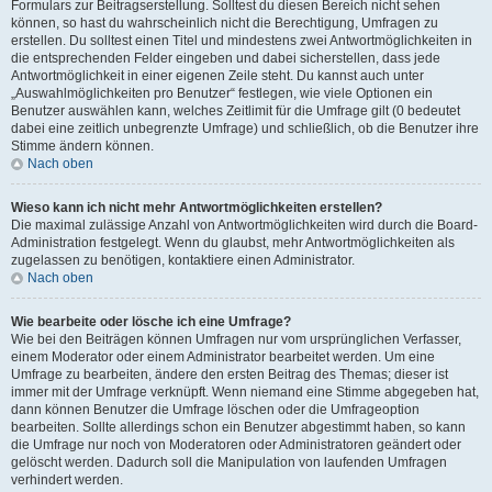
Formulars zur Beitragserstellung. Solltest du diesen Bereich nicht sehen
können, so hast du wahrscheinlich nicht die Berechtigung, Umfragen zu
erstellen. Du solltest einen Titel und mindestens zwei Antwortmöglichkeiten in
die entsprechenden Felder eingeben und dabei sicherstellen, dass jede
Antwortmöglichkeit in einer eigenen Zeile steht. Du kannst auch unter
„Auswahlmöglichkeiten pro Benutzer“ festlegen, wie viele Optionen ein
Benutzer auswählen kann, welches Zeitlimit für die Umfrage gilt (0 bedeutet
dabei eine zeitlich unbegrenzte Umfrage) und schließlich, ob die Benutzer ihre
Stimme ändern können.
Nach oben
Wieso kann ich nicht mehr Antwortmöglichkeiten erstellen?
Die maximal zulässige Anzahl von Antwortmöglichkeiten wird durch die Board-
Administration festgelegt. Wenn du glaubst, mehr Antwortmöglichkeiten als
zugelassen zu benötigen, kontaktiere einen Administrator.
Nach oben
Wie bearbeite oder lösche ich eine Umfrage?
Wie bei den Beiträgen können Umfragen nur vom ursprünglichen Verfasser,
einem Moderator oder einem Administrator bearbeitet werden. Um eine
Umfrage zu bearbeiten, ändere den ersten Beitrag des Themas; dieser ist
immer mit der Umfrage verknüpft. Wenn niemand eine Stimme abgegeben hat,
dann können Benutzer die Umfrage löschen oder die Umfrageoption
bearbeiten. Sollte allerdings schon ein Benutzer abgestimmt haben, so kann
die Umfrage nur noch von Moderatoren oder Administratoren geändert oder
gelöscht werden. Dadurch soll die Manipulation von laufenden Umfragen
verhindert werden.