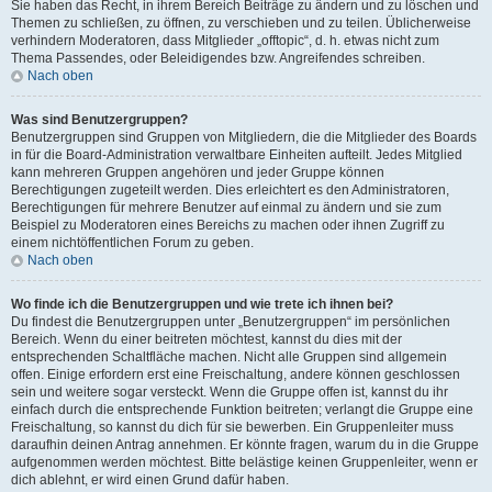
Sie haben das Recht, in ihrem Bereich Beiträge zu ändern und zu löschen und
Themen zu schließen, zu öffnen, zu verschieben und zu teilen. Üblicherweise
verhindern Moderatoren, dass Mitglieder „offtopic“, d. h. etwas nicht zum
Thema Passendes, oder Beleidigendes bzw. Angreifendes schreiben.
Nach oben
Was sind Benutzergruppen?
Benutzergruppen sind Gruppen von Mitgliedern, die die Mitglieder des Boards
in für die Board-Administration verwaltbare Einheiten aufteilt. Jedes Mitglied
kann mehreren Gruppen angehören und jeder Gruppe können
Berechtigungen zugeteilt werden. Dies erleichtert es den Administratoren,
Berechtigungen für mehrere Benutzer auf einmal zu ändern und sie zum
Beispiel zu Moderatoren eines Bereichs zu machen oder ihnen Zugriff zu
einem nichtöffentlichen Forum zu geben.
Nach oben
Wo finde ich die Benutzergruppen und wie trete ich ihnen bei?
Du findest die Benutzergruppen unter „Benutzergruppen“ im persönlichen
Bereich. Wenn du einer beitreten möchtest, kannst du dies mit der
entsprechenden Schaltfläche machen. Nicht alle Gruppen sind allgemein
offen. Einige erfordern erst eine Freischaltung, andere können geschlossen
sein und weitere sogar versteckt. Wenn die Gruppe offen ist, kannst du ihr
einfach durch die entsprechende Funktion beitreten; verlangt die Gruppe eine
Freischaltung, so kannst du dich für sie bewerben. Ein Gruppenleiter muss
daraufhin deinen Antrag annehmen. Er könnte fragen, warum du in die Gruppe
aufgenommen werden möchtest. Bitte belästige keinen Gruppenleiter, wenn er
dich ablehnt, er wird einen Grund dafür haben.