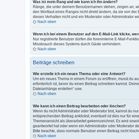
Was ist mein Rang und wie kann ich ihn ändern?
Ränge, die unter deinem Benutzernamen stehen, zeigen an, wie 
den Wortlaut eines Ranges nicht direkt ändern, da sie von der
dieses Verhalten nicht und ein Moderator oder Administrator 
Nach oben
Wenn ich bei einem Benutzer auf den E-Mail-Link klicke, we
Nur registrierte Benutzer dürfen die foreninterne E-Mail-Funkt
Missbrauch dieses Systems durch Gäste verhindern.
Nach oben
Beiträge schreiben
Wie erstelle ich ein neues Thema oder eine Antwort?
Um ein neues Thema in einem Forum zu eröffnen, musst du auf 
erforderlich ist, bevor du einen Beitrag schreiben kannst. Dein
Dateianhänge erstellen“ usw.
Nach oben
Wie kann ich einen Beitrag bearbeiten oder löschen?
Wenn du nicht Administrator oder Moderator bist, kannst du nu
entsprechenden Beitrag anklickst; eventuell ist dies nur für e
Themenansicht als überarbeitet gekennzeichnet. Es wird sowohl
geantwortet hat oder wenn ein Administrator oder Moderator dein
Bitte beachte, dass normale Benutzer einen Beitrag nicht lösc
Nach oben