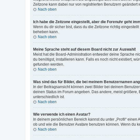
Zeitzone kann dabei nur von registrierten Benutzern geändert wer
Nach oben
Ich habe die Zeitzone eingestellt, aber die Forenuhr geht im
Wenn du dir sicher bist, dass du die Zeitzone richtig eingestell
beheben kann.
Nach oben
Meine Sprache steht auf diesem Board nicht zur Auswahl!
Meist hat die Board-Administration entweder deine Sprache nich
du benötigst, installieren kann. Falls es noch nicht existiert
gefunden werden.
Nach oben
Was sind das für Bilder, die bei meinem Benutzernamen an
In der Beitragsansicht können zwei Bilder bei deinem Benutzern
deinen Status im Forum angeben. Das andere, meist größere, Bi
unterschiedlich ist.
Nach oben
Wie verwende ich einen Avatar?
In deinem persönlichen Bereich kannst du unter „Profil“ einen
ob und wie die Benutzer Avatare benutzen können. Wenn du kein
Nach oben