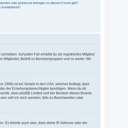
hwerden oder juristische Anfragen zu diesem Forum gibt?
s kontaktieren?
chreiben. Auf jeden Fall erhältst du als registriertes Mitglied
e Mitglieder, Beitritt zu Benutzergruppen und so weiter. Wir
n 1998) ist ein Gesetz in den USA, welches festlegt, dass
der der Erziehungsberechtigten benötigen. Wenn du dir
te beachte, dass phpBB Limited und der Besitzer dieses Boards
An wen soll ich mich wenden, falls es Beschwerden oder
en. Es könnte auch sein, dass deine IP-Adresse oder der