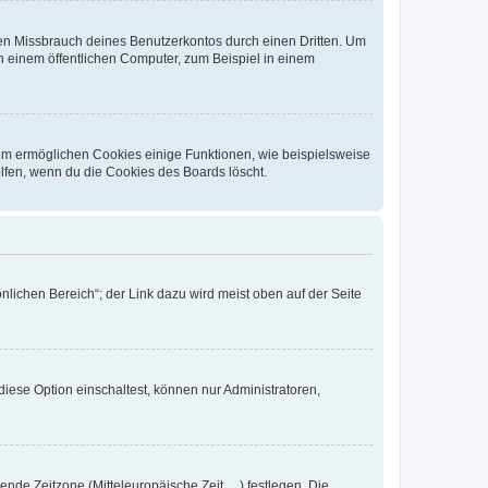
den Missbrauch deines Benutzerkontos durch einen Dritten. Um
 einem öffentlichen Computer, zum Beispiel in einem
dem ermöglichen Cookies einige Funktionen, wie beispielsweise
lfen, wenn du die Cookies des Boards löscht.
nlichen Bereich“; der Link dazu wird meist oben auf der Seite
iese Option einschaltest, können nur Administratoren,
nde Zeitzone (Mitteleuropäische Zeit, ...) festlegen. Die