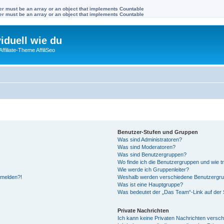
ter must be an array or an object that implements Countable
ter must be an array or an object that implements Countable
viduell wie du
filiate-Theme AffiliSeo
Benutzer-Stufen und Gruppen
Was sind Administratoren?
Was sind Moderatoren?
Was sind Benutzergruppen?
Wo finde ich die Benutzergruppen und wie tr
Wie werde ich Gruppenleiter?
anmelden?!
Weshalb werden verschiedene Benutzergrupp
Was ist eine Hauptgruppe?
Was bedeutet der „Das Team“-Link auf der S
Private Nachrichten
Ich kann keine Privaten Nachrichten versch