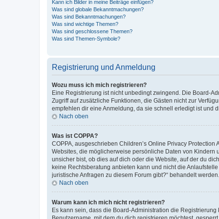
Kann ich Bilder in meine Beiträge einfügen?
Was sind globale Bekanntmachungen?
Was sind Bekanntmachungen?
Was sind wichtige Themen?
Was sind geschlossene Themen?
Was sind Themen-Symbole?
Registrierung und Anmeldung
Wozu muss ich mich registrieren?
Eine Registrierung ist nicht unbedingt zwingend. Die Board-Admin
Zugriff auf zusätzliche Funktionen, die Gästen nicht zur Verfüg
empfehlen dir eine Anmeldung, da sie schnell erledigt ist und dir
Nach oben
Was ist COPPA?
COPPA, ausgeschrieben Children’s Online Privacy Protection Ac
Websites, die möglicherweise persönliche Daten von Kindern 
unsicher bist, ob dies auf dich oder die Website, auf der du dic
keine Rechtsberatung anbieten kann und nicht die Anlaufstelle 
juristische Anfragen zu diesem Forum gibt?“ behandelt werden
Nach oben
Warum kann ich mich nicht registrieren?
Es kann sein, dass die Board-Administration die Registrierun
Benutzername, mit dem du dich registrieren möchtest, gesperrt