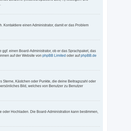
.
sch. Kontaktiere einen Administrator, damit er das Problem
e ggf. einen Board-Administrator, ob er das Sprachpaket, das
 können auf der Website von
phpBB Limited
oder auf
phpBB.de
es Sterne, Kästchen oder Punkte, die deine Beitragszahl oder
 persönliches Bild, welches von Benutzer zu Benutzer
ote oder Hochladen. Die Board-Administration kann bestimmen,