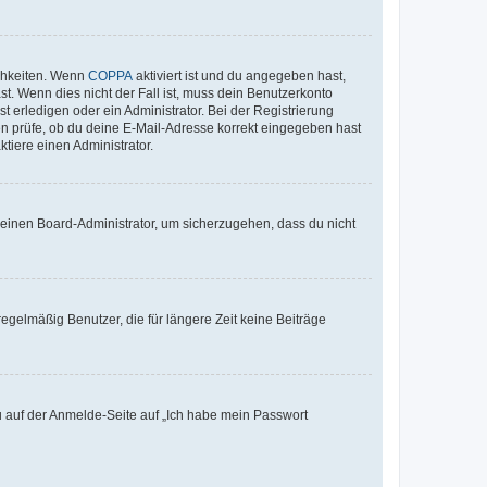
ichkeiten. Wenn
COPPA
aktiviert ist und du angegeben hast,
st. Wenn dies nicht der Fall ist, muss dein Benutzerkonto
t erledigen oder ein Administrator. Bei der Registrierung
ten prüfe, ob du deine E-Mail-Adresse korrekt eingegeben hast
tiere einen Administrator.
n einen Board-Administrator, um sicherzugehen, dass du nicht
egelmäßig Benutzer, die für längere Zeit keine Beiträge
du auf der Anmelde-Seite auf „Ich habe mein Passwort