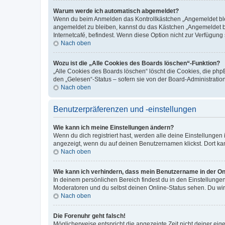
Warum werde ich automatisch abgemeldet?
Wenn du beim Anmelden das Kontrollkästchen „Angemeldet bleib
angemeldet zu bleiben, kannst du das Kästchen „Angemeldet b
Internetcafé, befindest. Wenn diese Option nicht zur Verfügung
Nach oben
Wozu ist die „Alle Cookies des Boards löschen“-Funktion?
„Alle Cookies des Boards löschen“ löscht die Cookies, die php
den „Gelesen“-Status – sofern sie von der Board-Administratio
Nach oben
Benutzerpräferenzen und -einstellungen
Wie kann ich meine Einstellungen ändern?
Wenn du dich registriert hast, werden alle deine Einstellunge
angezeigt, wenn du auf deinen Benutzernamen klickst. Dort kan
Nach oben
Wie kann ich verhindern, dass mein Benutzername in der Onl
In deinem persönlichen Bereich findest du in den Einstellunge
Moderatoren und du selbst deinen Online-Status sehen. Du wir
Nach oben
Die Forenuhr geht falsch!
Möglicherweise entspricht die angezeigte Zeit nicht deiner eigen