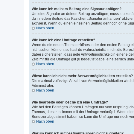
Wie kann ich meinem Beitrag eine Signatur anfügen?
Um eine Signatur an deinen Beitrag anzufügen, musst du zunäch
du in jedem Beitrag das Kästchen „Signatur anhängen“ aktivi
aktivierst. Wenn du einen einzelnen Beitrag dennoch ohne Sign
Nach oben
Wie kann ich eine Umfrage erstellen?
Wenn du ein neues Thema eröffnest oder den ersten Beitrag eine
nicht sehen können, so hast du wahrscheinlich nicht die Berec
dabei sicherstellen, dass jede Antwortmöglichkeit in einer ei
Zeitlimit für die Umfrage gilt (0 bedeutet dabei eine zeitlich 
Nach oben
Wieso kann ich nicht mehr Antwortmöglichkeiten erstellen?
Die maximal zulässige Anzahl von Antwortmöglichkeiten wird du
Administrator.
Nach oben
Wie bearbeite oder lösche ich eine Umfrage?
Wie bei den Beiträgen können Umfragen nur vom ursprüngliche
Themas; dieser ist immer mit der Umfrage verknüpft. Wenn ni
Benutzer abgestimmt haben, so kann die Umfrage nur noch von
Nach oben
Warum kann ich auf bestimmte Foren nicht zugreifen?