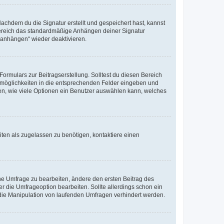
chdem du die Signatur erstellt und gespeichert hast, kannst
Bereich das standardmäßige Anhängen deiner Signatur
r anhängen“ wieder deaktivieren.
ormulars zur Beitragserstellung. Solltest du diesen Bereich
rtmöglichkeiten in die entsprechenden Felder eingeben und
egen, wie viele Optionen ein Benutzer auswählen kann, welches
ten als zugelassen zu benötigen, kontaktiere einen
e Umfrage zu bearbeiten, ändere den ersten Beitrag des
die Umfrageoption bearbeiten. Sollte allerdings schon ein
die Manipulation von laufenden Umfragen verhindert werden.