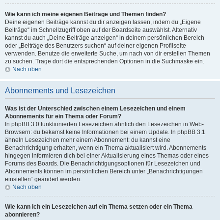
Wie kann ich meine eigenen Beiträge und Themen finden?
Deine eigenen Beiträge kannst du dir anzeigen lassen, indem du „Eigene
Beiträge“ im Schnellzugriff oben auf der Boardseite auswählst. Alternativ
kannst du auch „Deine Beiträge anzeigen“ in deinem persönlichen Bereich
oder „Beiträge des Benutzers suchen“ auf deiner eigenen Profilseite
verwenden. Benutze die erweiterte Suche, um nach von dir erstellen Themen
zu suchen. Trage dort die entsprechenden Optionen in die Suchmaske ein.
Nach oben
Abonnements und Lesezeichen
Was ist der Unterschied zwischen einem Lesezeichen und einem
Abonnements für ein Thema oder Forum?
In phpBB 3.0 funktionierten Lesezeichen ähnlich den Lesezeichen in Web-
Browsern: du bekamst keine Informationen bei einem Update. In phpBB 3.1
ähneln Lesezeichen mehr einem Abonnement: du kannst eine
Benachrichtigung erhalten, wenn ein Thema aktualisiert wird. Abonnements
hingegen informieren dich bei einer Aktualisierung eines Themas oder eines
Forums des Boards. Die Benachrichtigungsoptionen für Lesezeichen und
Abonnements können im persönlichen Bereich unter „Benachrichtigungen
einstellen“ geändert werden.
Nach oben
Wie kann ich ein Lesezeichen auf ein Thema setzen oder ein Thema
abonnieren?