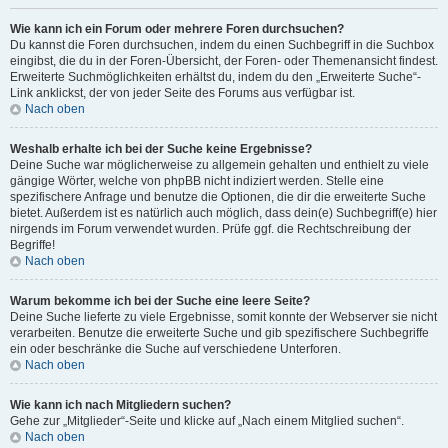
Wie kann ich ein Forum oder mehrere Foren durchsuchen?
Du kannst die Foren durchsuchen, indem du einen Suchbegriff in die Suchbox
eingibst, die du in der Foren-Übersicht, der Foren- oder Themenansicht findest.
Erweiterte Suchmöglichkeiten erhältst du, indem du den „Erweiterte Suche“-
Link anklickst, der von jeder Seite des Forums aus verfügbar ist.
Nach oben
Weshalb erhalte ich bei der Suche keine Ergebnisse?
Deine Suche war möglicherweise zu allgemein gehalten und enthielt zu viele
gängige Wörter, welche von phpBB nicht indiziert werden. Stelle eine
spezifischere Anfrage und benutze die Optionen, die dir die erweiterte Suche
bietet. Außerdem ist es natürlich auch möglich, dass dein(e) Suchbegriff(e) hier
nirgends im Forum verwendet wurden. Prüfe ggf. die Rechtschreibung der
Begriffe!
Nach oben
Warum bekomme ich bei der Suche eine leere Seite?
Deine Suche lieferte zu viele Ergebnisse, somit konnte der Webserver sie nicht
verarbeiten. Benutze die erweiterte Suche und gib spezifischere Suchbegriffe
ein oder beschränke die Suche auf verschiedene Unterforen.
Nach oben
Wie kann ich nach Mitgliedern suchen?
Gehe zur „Mitglieder“-Seite und klicke auf „Nach einem Mitglied suchen“.
Nach oben