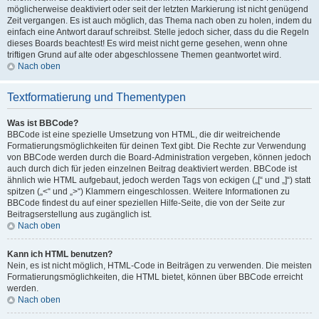
möglicherweise deaktiviert oder seit der letzten Markierung ist nicht genügend
Zeit vergangen. Es ist auch möglich, das Thema nach oben zu holen, indem du
einfach eine Antwort darauf schreibst. Stelle jedoch sicher, dass du die Regeln
dieses Boards beachtest! Es wird meist nicht gerne gesehen, wenn ohne
triftigen Grund auf alte oder abgeschlossene Themen geantwortet wird.
Nach oben
Textformatierung und Thementypen
Was ist BBCode?
BBCode ist eine spezielle Umsetzung von HTML, die dir weitreichende
Formatierungsmöglichkeiten für deinen Text gibt. Die Rechte zur Verwendung
von BBCode werden durch die Board-Administration vergeben, können jedoch
auch durch dich für jeden einzelnen Beitrag deaktiviert werden. BBCode ist
ähnlich wie HTML aufgebaut, jedoch werden Tags von eckigen („[“ und „]“) statt
spitzen („<“ und „>“) Klammern eingeschlossen. Weitere Informationen zu
BBCode findest du auf einer speziellen Hilfe-Seite, die von der Seite zur
Beitragserstellung aus zugänglich ist.
Nach oben
Kann ich HTML benutzen?
Nein, es ist nicht möglich, HTML-Code in Beiträgen zu verwenden. Die meisten
Formatierungsmöglichkeiten, die HTML bietet, können über BBCode erreicht
werden.
Nach oben