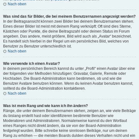
Nach oben
Was sind das für Bilder, die bei meinem Benutzernamen angezeigt werden?
In der Beitragsansicht können zwei Bilder bei deinem Benutzernamen stehen.
Eines dieser Bilder ist meist mit deinem Rang verknüpft: Oft sind dies Sterne,
Kästchen oder Punkte, die deine Beitragszahl oder deinen Status im Forum
angeben. Das andere, meist größere, Bild wird auch als „Avatar“ bezeichnet.
Es handelt sich hierbei in der Regel um ein persönliches Bild, welches von
Benutzer zu Benutzer unterschiedlich ist.
Nach oben
Wie verwende ich einen Avatar?
In deinem persönlichen Bereich kannst du unter „Profil“ einen Avatar über eine
der folgenden vier Methoden hinzufügen: Gravatar, Galerie, Remote oder
Hochladen. Die Board-Administration kann bestimmen, ob und wie die
Benutzer Avatare benutzen können. Wenn du keinen Avatar benutzen kannst,
solltest du die Board-Administration kontaktieren.
Nach oben
Was ist mein Rang und wie kann ich ihn ändern?
Ränge, die unter deinem Benutzernamen stehen, zeigen an, wie viele Beiträge
du bislang erstellt hast oder identifizieren bestimmte Benutzer wie
Moderatoren und Administratoren. Normalerweise kannst du den Wortlaut
eines Ranges nicht direkt ändern, da sie von der Board-Administration
festgelegt wurden. Bitte schreibe keine sinnlosen Beiträge, nur um deinen
Rang zu erhöhen — die meisten Boards dulden dieses Verhalten nicht und ein