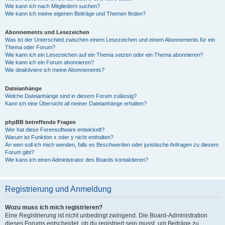
Wie kann ich nach Mitgliedern suchen?
Wie kann ich meine eigenen Beiträge und Themen finden?
Abonnements und Lesezeichen
Was ist der Unterschied zwischen einem Lesezeichen und einem Abonnements für ein
Thema oder Forum?
Wie kann ich ein Lesezeichen auf ein Thema setzen oder ein Thema abonnieren?
Wie kann ich ein Forum abonnieren?
Wie deaktiviere ich meine Abonnements?
Dateianhänge
Welche Dateianhänge sind in diesem Forum zulässig?
Kann ich eine Übersicht all meiner Dateianhänge erhalten?
phpBB betreffende Fragen
Wer hat diese Forensoftware entwickelt?
Warum ist Funktion x oder y nicht enthalten?
An wen soll ich mich wenden, falls es Beschwerden oder juristische Anfragen zu diesem
Forum gibt?
Wie kann ich einen Administrator des Boards kontaktieren?
Registrierung und Anmeldung
Wozu muss ich mich registrieren?
Eine Registrierung ist nicht unbedingt zwingend. Die Board-Administration
dieses Forums entscheidet, ob du registriert sein musst, um Beiträge zu