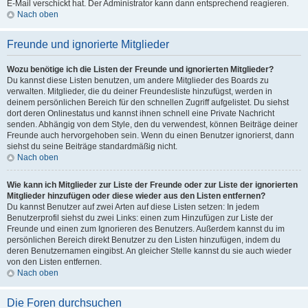
E-Mail verschickt hat. Der Administrator kann dann entsprechend reagieren.
Nach oben
Freunde und ignorierte Mitglieder
Wozu benötige ich die Listen der Freunde und ignorierten Mitglieder?
Du kannst diese Listen benutzen, um andere Mitglieder des Boards zu
verwalten. Mitglieder, die du deiner Freundesliste hinzufügst, werden in
deinem persönlichen Bereich für den schnellen Zugriff aufgelistet. Du siehst
dort deren Onlinestatus und kannst ihnen schnell eine Private Nachricht
senden. Abhängig von dem Style, den du verwendest, können Beiträge deiner
Freunde auch hervorgehoben sein. Wenn du einen Benutzer ignorierst, dann
siehst du seine Beiträge standardmäßig nicht.
Nach oben
Wie kann ich Mitglieder zur Liste der Freunde oder zur Liste der ignorierten
Mitglieder hinzufügen oder diese wieder aus den Listen entfernen?
Du kannst Benutzer auf zwei Arten auf diese Listen setzen: In jedem
Benutzerprofil siehst du zwei Links: einen zum Hinzufügen zur Liste der
Freunde und einen zum Ignorieren des Benutzers. Außerdem kannst du im
persönlichen Bereich direkt Benutzer zu den Listen hinzufügen, indem du
deren Benutzernamen eingibst. An gleicher Stelle kannst du sie auch wieder
von den Listen entfernen.
Nach oben
Die Foren durchsuchen