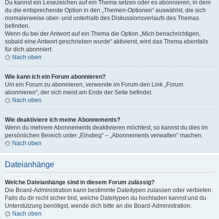
Du kannst ein Lesezeichen auf ein Thema setzen oder es abonnieren, in dem
du die entsprechende Option in den „Themen-Optionen“ auswählst, die sich
normalerweise ober- und unterhalb des Diskussionsverlaufs des Themas
befinden.
Wenn du bei der Antwort auf ein Thema die Option „Mich benachrichtigen,
sobald eine Antwort geschrieben wurde“ aktivierst, wird das Thema ebenfalls
für dich abonniert.
Nach oben
Wie kann ich ein Forum abonnieren?
Um ein Forum zu abonnieren, verwende im Forum den Link „Forum
abonnieren“, der sich meist am Ende der Seite befindet.
Nach oben
Wie deaktiviere ich meine Abonnements?
Wenn du mehrere Abonnements deaktivieren möchtest, so kannst du dies im
persönlichen Bereich unter „Einstieg“ – „Abonnements verwalten“ machen.
Nach oben
Dateianhänge
Welche Dateianhänge sind in diesem Forum zulässig?
Die Board-Administration kann bestimmte Dateitypen zulassen oder verbieten.
Falls du dir nicht sicher bist, welche Dateitypen du hochladen kannst und du
Unterstützung benötigst, wende dich bitte an die Board-Administration.
Nach oben