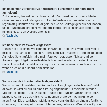
Ich habe mich vor einiger Zeit registriert, kann mich aber nicht mehr
anmelden?!
Es kann sein, dass ein Administrator dein Benutzerkonto aus verschieden
Gründen deaktiviert oder gelöscht hat. Außerdem löschen viele Boards
regelmäßig Benutzer, die für längere Zeit keine Beiträge geschrieben haben,
um die Datenbankgröße zu verringern. Registriere dich einfach erneut und
nimm aktiv an den Diskussionen teil!
Nach oben
Ich habe mein Passwort vergessen!
Das ist nicht schlimm! Wir können dir zwar dein altes Passwort nicht wieder
mitteilen, du kannst es jedoch zurücksetzen. Dies machst du, indem du auf der
Anmelde-Seite auf „Ich habe mein Passwort vergessen“ klickst und den
Anweisungen folgst. So solltest du dich schnell wieder anmelden können.
Solltest du trotzdem nicht in der Lage sein, dein Passwort zurückzusetzen, so
wende dich an die Board-Administration.
Nach oben
Warum werde ich automatisch abgemeldet?
Wenn du beim Anmelden das Kontrollkästchen „Angemeldet bleiben“ nicht
auswählst, wirst du nur für eine Sitzung angemeldet. Dies verhindert den
Missbrauch deines Benutzerkontos durch einen Dritten. Um angemeldet zu
bleiben, kannst du das Kästchen „Angemeldet bleiben“ beim Anmelden
auswählen. Dies ist nicht empfehlenswert, wenn du dich an einem öffentlichen
Computer, zum Beispiel in einem Internetcafé, befindest. Wenn diese Option