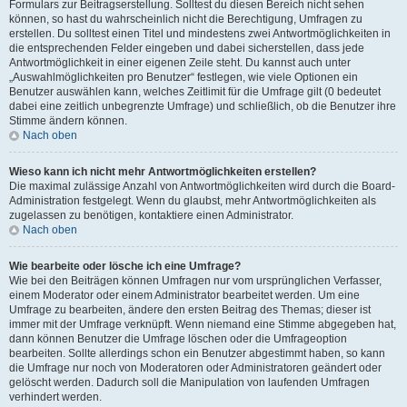
Formulars zur Beitragserstellung. Solltest du diesen Bereich nicht sehen
können, so hast du wahrscheinlich nicht die Berechtigung, Umfragen zu
erstellen. Du solltest einen Titel und mindestens zwei Antwortmöglichkeiten in
die entsprechenden Felder eingeben und dabei sicherstellen, dass jede
Antwortmöglichkeit in einer eigenen Zeile steht. Du kannst auch unter
„Auswahlmöglichkeiten pro Benutzer“ festlegen, wie viele Optionen ein
Benutzer auswählen kann, welches Zeitlimit für die Umfrage gilt (0 bedeutet
dabei eine zeitlich unbegrenzte Umfrage) und schließlich, ob die Benutzer ihre
Stimme ändern können.
Nach oben
Wieso kann ich nicht mehr Antwortmöglichkeiten erstellen?
Die maximal zulässige Anzahl von Antwortmöglichkeiten wird durch die Board-
Administration festgelegt. Wenn du glaubst, mehr Antwortmöglichkeiten als
zugelassen zu benötigen, kontaktiere einen Administrator.
Nach oben
Wie bearbeite oder lösche ich eine Umfrage?
Wie bei den Beiträgen können Umfragen nur vom ursprünglichen Verfasser,
einem Moderator oder einem Administrator bearbeitet werden. Um eine
Umfrage zu bearbeiten, ändere den ersten Beitrag des Themas; dieser ist
immer mit der Umfrage verknüpft. Wenn niemand eine Stimme abgegeben hat,
dann können Benutzer die Umfrage löschen oder die Umfrageoption
bearbeiten. Sollte allerdings schon ein Benutzer abgestimmt haben, so kann
die Umfrage nur noch von Moderatoren oder Administratoren geändert oder
gelöscht werden. Dadurch soll die Manipulation von laufenden Umfragen
verhindert werden.