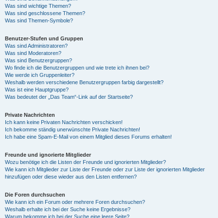
Was sind wichtige Themen?
Was sind geschlossene Themen?
Was sind Themen-Symbole?
Benutzer-Stufen und Gruppen
Was sind Administratoren?
Was sind Moderatoren?
Was sind Benutzergruppen?
Wo finde ich die Benutzergruppen und wie trete ich ihnen bei?
Wie werde ich Gruppenleiter?
Weshalb werden verschiedene Benutzergruppen farbig dargestellt?
Was ist eine Hauptgruppe?
Was bedeutet der „Das Team“-Link auf der Startseite?
Private Nachrichten
Ich kann keine Privaten Nachrichten verschicken!
Ich bekomme ständig unerwünschte Private Nachrichten!
Ich habe eine Spam-E-Mail von einem Mitglied dieses Forums erhalten!
Freunde und ignorierte Mitglieder
Wozu benötige ich die Listen der Freunde und ignorierten Mitglieder?
Wie kann ich Mitglieder zur Liste der Freunde oder zur Liste der ignorierten Mitglieder
hinzufügen oder diese wieder aus den Listen entfernen?
Die Foren durchsuchen
Wie kann ich ein Forum oder mehrere Foren durchsuchen?
Weshalb erhalte ich bei der Suche keine Ergebnisse?
Warum bekomme ich bei der Suche eine leere Seite?