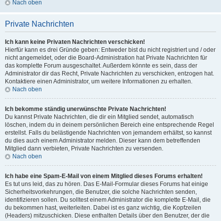
Nach oben
Private Nachrichten
Ich kann keine Privaten Nachrichten verschicken!
Hierfür kann es drei Gründe geben: Entweder bist du nicht registriert und / oder
nicht angemeldet, oder die Board-Administration hat Private Nachrichten für
das komplette Forum ausgeschaltet. Außerdem könnte es sein, dass der
Administrator dir das Recht, Private Nachrichten zu verschicken, entzogen hat.
Kontaktiere einen Administrator, um weitere Informationen zu erhalten.
Nach oben
Ich bekomme ständig unerwünschte Private Nachrichten!
Du kannst Private Nachrichten, die dir ein Mitglied sendet, automatisch
löschen, indem du in deinem persönlichen Bereich eine entsprechende Regel
erstellst. Falls du belästigende Nachrichten von jemandem erhältst, so kannst
du dies auch einem Administrator melden. Dieser kann dem betreffenden
Mitglied dann verbieten, Private Nachrichten zu versenden.
Nach oben
Ich habe eine Spam-E-Mail von einem Mitglied dieses Forums erhalten!
Es tut uns leid, das zu hören. Das E-Mail-Formular dieses Forums hat einige
Sicherheitsvorkehrungen, die Benutzer, die solche Nachrichten senden,
identifizieren sollen. Du solltest einem Administrator die komplette E-Mail, die
du bekommen hast, weiterleiten. Dabei ist es ganz wichtig, die Kopfzeilen
(Headers) mitzuschicken. Diese enthalten Details über den Benutzer, der die