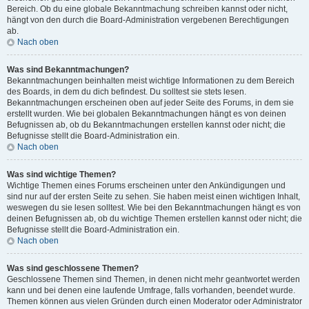
Bereich. Ob du eine globale Bekanntmachung schreiben kannst oder nicht,
hängt von den durch die Board-Administration vergebenen Berechtigungen
ab.
Nach oben
Was sind Bekanntmachungen?
Bekanntmachungen beinhalten meist wichtige Informationen zu dem Bereich
des Boards, in dem du dich befindest. Du solltest sie stets lesen.
Bekanntmachungen erscheinen oben auf jeder Seite des Forums, in dem sie
erstellt wurden. Wie bei globalen Bekanntmachungen hängt es von deinen
Befugnissen ab, ob du Bekanntmachungen erstellen kannst oder nicht; die
Befugnisse stellt die Board-Administration ein.
Nach oben
Was sind wichtige Themen?
Wichtige Themen eines Forums erscheinen unter den Ankündigungen und
sind nur auf der ersten Seite zu sehen. Sie haben meist einen wichtigen Inhalt,
weswegen du sie lesen solltest. Wie bei den Bekanntmachungen hängt es von
deinen Befugnissen ab, ob du wichtige Themen erstellen kannst oder nicht; die
Befugnisse stellt die Board-Administration ein.
Nach oben
Was sind geschlossene Themen?
Geschlossene Themen sind Themen, in denen nicht mehr geantwortet werden
kann und bei denen eine laufende Umfrage, falls vorhanden, beendet wurde.
Themen können aus vielen Gründen durch einen Moderator oder Administrator