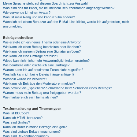
Meine Sprache steht auf diesem Board nicht zur Auswahl!
Was sind das für Bilder, die bei meinem Benutzernamen angezeigt werden?
Wie verwende ich einen Avatar?
Was ist mein Rang und wie kann ich ihn ändern?
Wenn ich bei einem Benutzer auf den E-Mail-Link klicke, werde ich aufgefordert, mich
anzumelden.
Beiträge schreiben
Wie erstelle ich ein neues Thema oder eine Antwort?
Wie kann ich einen Beitrag bearbeiten oder löschen?
Wie kann ich meinem Beitrag eine Signatur anfügen?
Wie kann ich eine Umfrage erstellen?
Wieso kann ich nicht mehr Antwortmöglichkeiten erstellen?
Wie bearbeite oder lösche ich eine Umfrage?
Warum kann ich auf bestimmte Foren nicht zugreifen?
Weshalb kann ich keine Dateianhänge anfügen?
Weshalb wurde ich verwarnt?
Wie kann ich Beiträge den Moderatoren melden?
Was bewirkt die „Speichern“-Schaltfläche beim Schreiben eines Beitrags?
Warum muss mein Beitrag erst freigegeben werden?
Wie markiere ich ein Thema als neu?
Textformatierung und Thementypen
Was ist BBCode?
Kann ich HTML benutzen?
Was sind Smilies?
Kann ich Bilder in meine Beiträge einfügen?
Was sind globale Bekanntmachungen?
Was sind Bekanntmachungen?