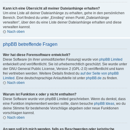
Kann ich eine Übersicht all meiner Dateianhänge erhalten?
Um eine Liste all deiner Dateianhänge zu erhalten, gehe in den persönlichen
Bereich. Dort findest du unter „Einstieg“ einen Punkt „Dateianhänge
verwalten“, über den du eine Liste deiner Dateianhänge erhalten und diese
verwalten kannst.
Nach oben
phpBB betreffende Fragen
Wer hat diese Forensoftware entwickelt?
Diese Software (in ihrer unmodifizierten Fassung) wurde von
phpBB Limited
entwickelt und veröffentlicht. Sie ist urheberrechtlich geschützt. Sie wurde unter
der GNU General Public License, Version 2 (GPL-2.0) veröffentlicht und kann
frei vertrieben werden. Weitere Details findest du
auf der Seite von phpBB
Limited
. Eine deutschsprachige Anlaufstelle ist unter
phpBB.de
zu finden.
Nach oben
Warum ist Funktion x oder y nicht enthalten?
Diese Software wurde von phpBB Limited geschrieben. Wenn du denkst, dass
eine Funktion implementiert werden sollte, dann besuche
phpBB Ideas
, wo du
deine Stimme für bestehende Vorschläge abgeben oder neue Funktionen
vorschlagen kannst.
Nach oben
An wen soll ich mich wenden, falls es Beschwerden oder juristische