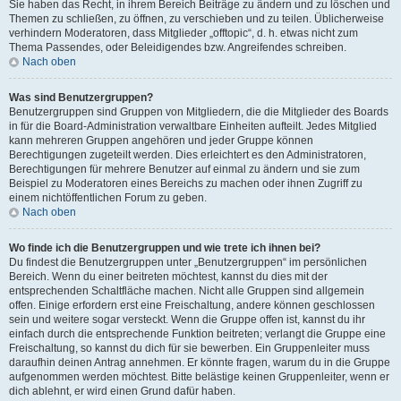
Sie haben das Recht, in ihrem Bereich Beiträge zu ändern und zu löschen und
Themen zu schließen, zu öffnen, zu verschieben und zu teilen. Üblicherweise
verhindern Moderatoren, dass Mitglieder „offtopic“, d. h. etwas nicht zum
Thema Passendes, oder Beleidigendes bzw. Angreifendes schreiben.
Nach oben
Was sind Benutzergruppen?
Benutzergruppen sind Gruppen von Mitgliedern, die die Mitglieder des Boards
in für die Board-Administration verwaltbare Einheiten aufteilt. Jedes Mitglied
kann mehreren Gruppen angehören und jeder Gruppe können
Berechtigungen zugeteilt werden. Dies erleichtert es den Administratoren,
Berechtigungen für mehrere Benutzer auf einmal zu ändern und sie zum
Beispiel zu Moderatoren eines Bereichs zu machen oder ihnen Zugriff zu
einem nichtöffentlichen Forum zu geben.
Nach oben
Wo finde ich die Benutzergruppen und wie trete ich ihnen bei?
Du findest die Benutzergruppen unter „Benutzergruppen“ im persönlichen
Bereich. Wenn du einer beitreten möchtest, kannst du dies mit der
entsprechenden Schaltfläche machen. Nicht alle Gruppen sind allgemein
offen. Einige erfordern erst eine Freischaltung, andere können geschlossen
sein und weitere sogar versteckt. Wenn die Gruppe offen ist, kannst du ihr
einfach durch die entsprechende Funktion beitreten; verlangt die Gruppe eine
Freischaltung, so kannst du dich für sie bewerben. Ein Gruppenleiter muss
daraufhin deinen Antrag annehmen. Er könnte fragen, warum du in die Gruppe
aufgenommen werden möchtest. Bitte belästige keinen Gruppenleiter, wenn er
dich ablehnt, er wird einen Grund dafür haben.