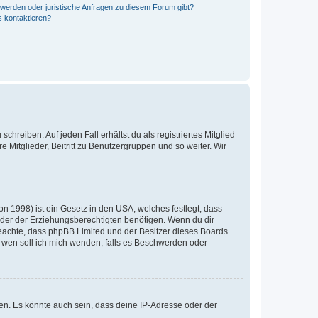
hwerden oder juristische Anfragen zu diesem Forum gibt?
s kontaktieren?
chreiben. Auf jeden Fall erhältst du als registriertes Mitglied
e Mitglieder, Beitritt zu Benutzergruppen und so weiter. Wir
n 1998) ist ein Gesetz in den USA, welches festlegt, dass
der der Erziehungsberechtigten benötigen. Wenn du dir
te beachte, dass phpBB Limited und der Besitzer dieses Boards
An wen soll ich mich wenden, falls es Beschwerden oder
en. Es könnte auch sein, dass deine IP-Adresse oder der