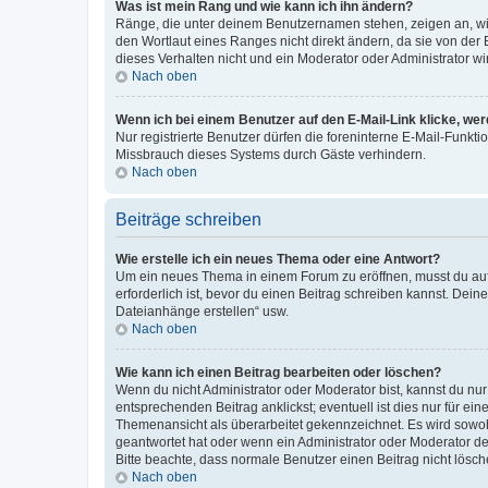
Was ist mein Rang und wie kann ich ihn ändern?
Ränge, die unter deinem Benutzernamen stehen, zeigen an, wie 
den Wortlaut eines Ranges nicht direkt ändern, da sie von der
dieses Verhalten nicht und ein Moderator oder Administrator 
Nach oben
Wenn ich bei einem Benutzer auf den E-Mail-Link klicke, we
Nur registrierte Benutzer dürfen die foreninterne E-Mail-Funkt
Missbrauch dieses Systems durch Gäste verhindern.
Nach oben
Beiträge schreiben
Wie erstelle ich ein neues Thema oder eine Antwort?
Um ein neues Thema in einem Forum zu eröffnen, musst du auf 
erforderlich ist, bevor du einen Beitrag schreiben kannst. Dein
Dateianhänge erstellen“ usw.
Nach oben
Wie kann ich einen Beitrag bearbeiten oder löschen?
Wenn du nicht Administrator oder Moderator bist, kannst du nu
entsprechenden Beitrag anklickst; eventuell ist dies nur für e
Themenansicht als überarbeitet gekennzeichnet. Es wird sowohl
geantwortet hat oder wenn ein Administrator oder Moderator dein
Bitte beachte, dass normale Benutzer einen Beitrag nicht lösc
Nach oben