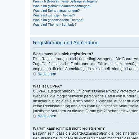
Kann ich Bilder in meine Beiträge einfügen?
Was sind globale Bekanntmachungen?
Was sind Bekanntmachungen?
Was sind wichtige Themen?
Was sind geschlossene Themen?
Was sind Themen-Symbole?
Registrierung und Anmeldung
Wozu muss ich mich registrieren?
Eine Registrierung ist nicht unbedingt zwingend. Die Board-Admin
Zugriff auf zusätzliche Funktionen, die Gästen nicht zur Verfüg
empfehlen dir eine Anmeldung, da sie schnell erledigt ist und dir
Nach oben
Was ist COPPA?
COPPA, ausgeschrieben Children’s Online Privacy Protection Ac
Websites, die möglicherweise persönliche Daten von Kindern 
unsicher bist, ob dies auf dich oder die Website, auf der du dic
keine Rechtsberatung anbieten kann und nicht die Anlaufstelle 
juristische Anfragen zu diesem Forum gibt?“ behandelt werden
Nach oben
Warum kann ich mich nicht registrieren?
Es kann sein, dass die Board-Administration die Registrierun
Benutzername, mit dem du dich registrieren möchtest, gesperrt