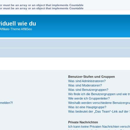
ter must be an array or an object that implements Countable
ter must be an array or an object that implements Countable
viduell wie du
filiate-Theme AffiliSeo
Benutzer-Stufen und Gruppen
Was sind Administratoren?
Was sind Moderatoren?
Was sind Benutzergruppen?
Wo finde ich die Benutzergruppen und wie tr
Wie werde ich Gruppenleiter?
anmelden?!
Weshalb werden verschiedene Benutzergrupp
Was ist eine Hauptgruppe?
Was bedeutet der „Das Team“-Link auf der S
Private Nachrichten
Ich kann keine Privaten Nachrichten versch