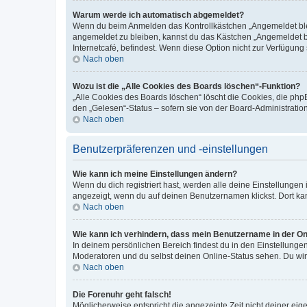
Warum werde ich automatisch abgemeldet?
Wenn du beim Anmelden das Kontrollkästchen „Angemeldet bleib
angemeldet zu bleiben, kannst du das Kästchen „Angemeldet b
Internetcafé, befindest. Wenn diese Option nicht zur Verfügung
Nach oben
Wozu ist die „Alle Cookies des Boards löschen“-Funktion?
„Alle Cookies des Boards löschen“ löscht die Cookies, die php
den „Gelesen“-Status – sofern sie von der Board-Administratio
Nach oben
Benutzerpräferenzen und -einstellungen
Wie kann ich meine Einstellungen ändern?
Wenn du dich registriert hast, werden alle deine Einstellunge
angezeigt, wenn du auf deinen Benutzernamen klickst. Dort kan
Nach oben
Wie kann ich verhindern, dass mein Benutzername in der Onl
In deinem persönlichen Bereich findest du in den Einstellunge
Moderatoren und du selbst deinen Online-Status sehen. Du wir
Nach oben
Die Forenuhr geht falsch!
Möglicherweise entspricht die angezeigte Zeit nicht deiner eigen