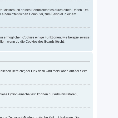
den Missbrauch deines Benutzerkontos durch einen Dritten. Um
 einem öffentlichen Computer, zum Beispiel in einem
dem ermöglichen Cookies einige Funktionen, wie beispielsweise
lfen, wenn du die Cookies des Boards löscht.
nlichen Bereich“; der Link dazu wird meist oben auf der Seite
iese Option einschaltest, können nur Administratoren,
nde Zeitzone (Mitteleuropäische Zeit, ...) festlegen. Die