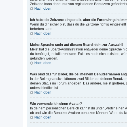
Zeitzone kann dabei nur von registrierten Benutzern geändert wer
Nach oben
Ich habe die Zeitzone eingestellt, aber die Forenuhr geht im
Wenn du dir sicher bist, dass du die Zeitzone richtig eingestell
beheben kann.
Nach oben
Meine Sprache steht auf diesem Board nicht zur Auswahl!
Meist hat die Board-Administration entweder deine Sprache nich
du benötigst, installieren kann. Falls es noch nicht existiert
gefunden werden.
Nach oben
Was sind das für Bilder, die bei meinem Benutzernamen an
In der Beitragsansicht können zwei Bilder bei deinem Benutzern
deinen Status im Forum angeben. Das andere, meist größere, Bi
unterschiedlich ist.
Nach oben
Wie verwende ich einen Avatar?
In deinem persönlichen Bereich kannst du unter „Profil“ einen
ob und wie die Benutzer Avatare benutzen können. Wenn du kein
Nach oben