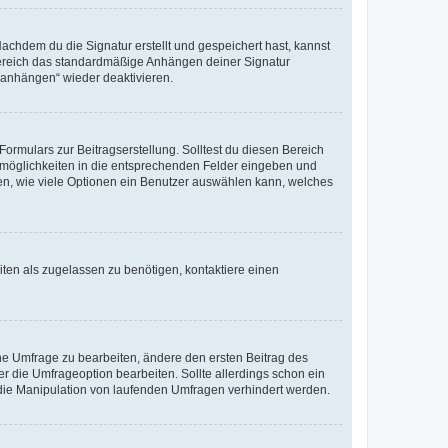
chdem du die Signatur erstellt und gespeichert hast, kannst
Bereich das standardmäßige Anhängen deiner Signatur
r anhängen“ wieder deaktivieren.
ormulars zur Beitragserstellung. Solltest du diesen Bereich
rtmöglichkeiten in die entsprechenden Felder eingeben und
egen, wie viele Optionen ein Benutzer auswählen kann, welches
ten als zugelassen zu benötigen, kontaktiere einen
e Umfrage zu bearbeiten, ändere den ersten Beitrag des
die Umfrageoption bearbeiten. Sollte allerdings schon ein
die Manipulation von laufenden Umfragen verhindert werden.