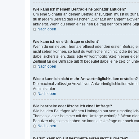
Wie kann ich meinem Beitrag eine Signatur anfügen?
Um eine Signatur an deinen Beitrag anzufügen, musst du zunäch
du in jedem Beitrag das Kästchen „Signatur anhängen“ aktivi
aktivierst. Wenn du einen einzelnen Beitrag dennoch ohne Sign
Nach oben
Wie kann ich eine Umfrage erstellen?
Wenn du ein neues Thema eröffnest oder den ersten Beitrag eine
nicht sehen können, so hast du wahrscheinlich nicht die Berec
dabei sicherstellen, dass jede Antwortmöglichkeit in einer ei
Zeitlimit für die Umfrage gilt (0 bedeutet dabei eine zeitlich 
Nach oben
Wieso kann ich nicht mehr Antwortmöglichkeiten erstellen?
Die maximal zulässige Anzahl von Antwortmöglichkeiten wird du
Administrator.
Nach oben
Wie bearbeite oder lösche ich eine Umfrage?
Wie bei den Beiträgen können Umfragen nur vom ursprüngliche
Themas; dieser ist immer mit der Umfrage verknüpft. Wenn ni
Benutzer abgestimmt haben, so kann die Umfrage nur noch von
Nach oben
Warum kann ich auf bestimmte Foren nicht zugreifen?