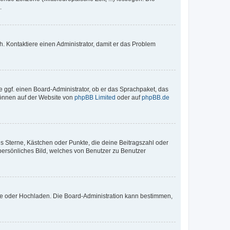
.
sch. Kontaktiere einen Administrator, damit er das Problem
e ggf. einen Board-Administrator, ob er das Sprachpaket, das
 können auf der Website von
phpBB Limited
oder auf
phpBB.de
es Sterne, Kästchen oder Punkte, die deine Beitragszahl oder
 persönliches Bild, welches von Benutzer zu Benutzer
ote oder Hochladen. Die Board-Administration kann bestimmen,