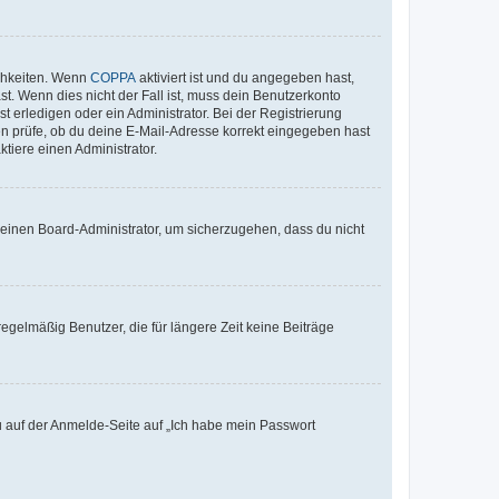
ichkeiten. Wenn
COPPA
aktiviert ist und du angegeben hast,
st. Wenn dies nicht der Fall ist, muss dein Benutzerkonto
t erledigen oder ein Administrator. Bei der Registrierung
ten prüfe, ob du deine E-Mail-Adresse korrekt eingegeben hast
tiere einen Administrator.
n einen Board-Administrator, um sicherzugehen, dass du nicht
egelmäßig Benutzer, die für längere Zeit keine Beiträge
du auf der Anmelde-Seite auf „Ich habe mein Passwort