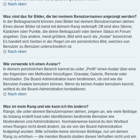
Nach oben
Was sind das für Bilder, die bei meinem Benutzernamen angezeigt werden?
In der Beitragsansicht können zwei Bilder bei deinem Benutzernamen stehen.
Eines dieser Bilder ist meist mit deinem Rang verknüpft: Oft sind dies Sterne,
Kästchen oder Punkte, die deine Beitragszahl oder deinen Status im Forum
angeben. Das andere, meist größere, Bild wird auch als „Avatar“ bezeichnet.
Es handelt sich hierbei in der Regel um ein persönliches Bild, welches von
Benutzer zu Benutzer unterschiedlich ist.
Nach oben
Wie verwende ich einen Avatar?
In deinem persönlichen Bereich kannst du unter „Profil“ einen Avatar über eine
der folgenden vier Methoden hinzufügen: Gravatar, Galerie, Remote oder
Hochladen. Die Board-Administration kann bestimmen, ob und wie die
Benutzer Avatare benutzen können. Wenn du keinen Avatar benutzen kannst,
solltest du die Board-Administration kontaktieren.
Nach oben
Was ist mein Rang und wie kann ich ihn ändern?
Ränge, die unter deinem Benutzernamen stehen, zeigen an, wie viele Beiträge
du bislang erstellt hast oder identifizieren bestimmte Benutzer wie
Moderatoren und Administratoren. Normalerweise kannst du den Wortlaut
eines Ranges nicht direkt ändern, da sie von der Board-Administration
festgelegt wurden. Bitte schreibe keine sinnlosen Beiträge, nur um deinen
Rang zu erhöhen — die meisten Boards dulden dieses Verhalten nicht und ein