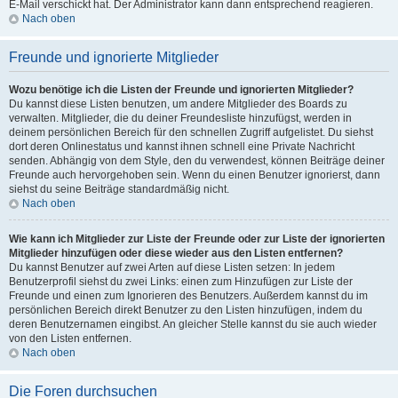
E-Mail verschickt hat. Der Administrator kann dann entsprechend reagieren.
Nach oben
Freunde und ignorierte Mitglieder
Wozu benötige ich die Listen der Freunde und ignorierten Mitglieder?
Du kannst diese Listen benutzen, um andere Mitglieder des Boards zu
verwalten. Mitglieder, die du deiner Freundesliste hinzufügst, werden in
deinem persönlichen Bereich für den schnellen Zugriff aufgelistet. Du siehst
dort deren Onlinestatus und kannst ihnen schnell eine Private Nachricht
senden. Abhängig von dem Style, den du verwendest, können Beiträge deiner
Freunde auch hervorgehoben sein. Wenn du einen Benutzer ignorierst, dann
siehst du seine Beiträge standardmäßig nicht.
Nach oben
Wie kann ich Mitglieder zur Liste der Freunde oder zur Liste der ignorierten
Mitglieder hinzufügen oder diese wieder aus den Listen entfernen?
Du kannst Benutzer auf zwei Arten auf diese Listen setzen: In jedem
Benutzerprofil siehst du zwei Links: einen zum Hinzufügen zur Liste der
Freunde und einen zum Ignorieren des Benutzers. Außerdem kannst du im
persönlichen Bereich direkt Benutzer zu den Listen hinzufügen, indem du
deren Benutzernamen eingibst. An gleicher Stelle kannst du sie auch wieder
von den Listen entfernen.
Nach oben
Die Foren durchsuchen