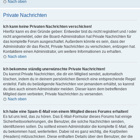
Nach oben
Private Nachrichten
Ich kann keine Privaten Nachrichten verschicken!
Hierfür kann es drei Gründe geben: Entweder bist du nicht registriert und / oder
nicht angemeldet, oder die Board-Administration hat Private Nachrichten für
das komplette Forum ausgeschaltet. Außerdem könnte es sein, dass der
Administrator dir das Recht, Private Nachrichten zu verschicken, entzogen hat.
Kontaktiere einen Administrator, um weitere Informationen zu erhalten.
Nach oben
Ich bekomme ständig unerwünschte Private Nachrichten!
Du kannst Private Nachrichten, die dir ein Mitglied sendet, automatisch
löschen, indem du in deinem persönlichen Bereich eine entsprechende Regel
erstellst. Falls du belästigende Nachrichten von jemandem erhältst, so kannst
du dies auch einem Administrator melden. Dieser kann dem betreffenden
Mitglied dann verbieten, Private Nachrichten zu versenden.
Nach oben
Ich habe eine Spam-E-Mail von einem Mitglied dieses Forums erhalten!
Es tut uns leid, das zu hören. Das E-Mail-Formular dieses Forums hat einige
Sicherheitsvorkehrungen, die Benutzer, die solche Nachrichten senden,
identifizieren sollen. Du solltest einem Administrator die komplette E-Mail, die
du bekommen hast, weiterleiten. Dabei ist es ganz wichtig, die Kopfzeilen
(Headers) mitzuschicken. Diese enthalten Details über den Benutzer, der die