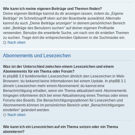
Wie kann ich meine eigenen Beiträge und Themen finden?
Deine eigenen Beiträge kannst du dir anzeigen lassen, indem du „Eigene
Beiträge“ im Schnellzugriff oben auf der Boardseite auswählst. Alternativ
kannst du auch „Deine Beiträge anzeigen“ in deinem persönlichen Bereich
oder „Beiträge des Benutzers suchen“ auf deiner eigenen Profilseite
verwenden. Benutze die erweiterte Suche, um nach von dir erstellen Themen
zu suchen. Trage dort die entsprechenden Optionen in die Suchmaske ein.
Nach oben
Abonnements und Lesezeichen
Was ist der Unterschied zwischen einem Lesezeichen und einem
Abonnements für ein Thema oder Forum?
In phpBB 3.0 funktionierten Lesezeichen ähnlich den Lesezeichen in Web-
Browsern: du bekamst keine Informationen bei einem Update. In phpBB 3.1
ähneln Lesezeichen mehr einem Abonnement: du kannst eine
Benachrichtigung erhalten, wenn ein Thema aktualisiert wird. Abonnements
hingegen informieren dich bei einer Aktualisierung eines Themas oder eines
Forums des Boards. Die Benachrichtigungsoptionen für Lesezeichen und
Abonnements können im persönlichen Bereich unter „Benachrichtigungen
einstellen“ geändert werden.
Nach oben
Wie kann ich ein Lesezeichen auf ein Thema setzen oder ein Thema
abonnieren?