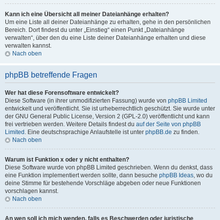
Kann ich eine Übersicht all meiner Dateianhänge erhalten?
Um eine Liste all deiner Dateianhänge zu erhalten, gehe in den persönlichen
Bereich. Dort findest du unter „Einstieg“ einen Punkt „Dateianhänge
verwalten“, über den du eine Liste deiner Dateianhänge erhalten und diese
verwalten kannst.
Nach oben
phpBB betreffende Fragen
Wer hat diese Forensoftware entwickelt?
Diese Software (in ihrer unmodifizierten Fassung) wurde von
phpBB Limited
entwickelt und veröffentlicht. Sie ist urheberrechtlich geschützt. Sie wurde unter
der GNU General Public License, Version 2 (GPL-2.0) veröffentlicht und kann
frei vertrieben werden. Weitere Details findest du
auf der Seite von phpBB
Limited
. Eine deutschsprachige Anlaufstelle ist unter
phpBB.de
zu finden.
Nach oben
Warum ist Funktion x oder y nicht enthalten?
Diese Software wurde von phpBB Limited geschrieben. Wenn du denkst, dass
eine Funktion implementiert werden sollte, dann besuche
phpBB Ideas
, wo du
deine Stimme für bestehende Vorschläge abgeben oder neue Funktionen
vorschlagen kannst.
Nach oben
An wen soll ich mich wenden, falls es Beschwerden oder juristische