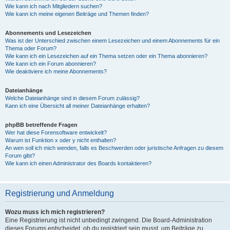
Wie kann ich nach Mitgliedern suchen?
Wie kann ich meine eigenen Beiträge und Themen finden?
Abonnements und Lesezeichen
Was ist der Unterschied zwischen einem Lesezeichen und einem Abonnements für ein
Thema oder Forum?
Wie kann ich ein Lesezeichen auf ein Thema setzen oder ein Thema abonnieren?
Wie kann ich ein Forum abonnieren?
Wie deaktiviere ich meine Abonnements?
Dateianhänge
Welche Dateianhänge sind in diesem Forum zulässig?
Kann ich eine Übersicht all meiner Dateianhänge erhalten?
phpBB betreffende Fragen
Wer hat diese Forensoftware entwickelt?
Warum ist Funktion x oder y nicht enthalten?
An wen soll ich mich wenden, falls es Beschwerden oder juristische Anfragen zu diesem
Forum gibt?
Wie kann ich einen Administrator des Boards kontaktieren?
Registrierung und Anmeldung
Wozu muss ich mich registrieren?
Eine Registrierung ist nicht unbedingt zwingend. Die Board-Administration
dieses Forums entscheidet, ob du registriert sein musst, um Beiträge zu