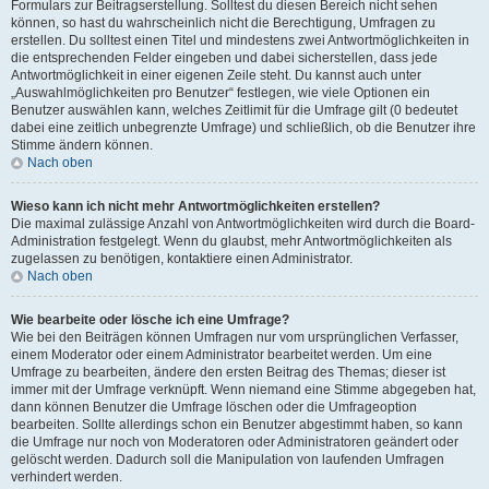
Formulars zur Beitragserstellung. Solltest du diesen Bereich nicht sehen
können, so hast du wahrscheinlich nicht die Berechtigung, Umfragen zu
erstellen. Du solltest einen Titel und mindestens zwei Antwortmöglichkeiten in
die entsprechenden Felder eingeben und dabei sicherstellen, dass jede
Antwortmöglichkeit in einer eigenen Zeile steht. Du kannst auch unter
„Auswahlmöglichkeiten pro Benutzer“ festlegen, wie viele Optionen ein
Benutzer auswählen kann, welches Zeitlimit für die Umfrage gilt (0 bedeutet
dabei eine zeitlich unbegrenzte Umfrage) und schließlich, ob die Benutzer ihre
Stimme ändern können.
Nach oben
Wieso kann ich nicht mehr Antwortmöglichkeiten erstellen?
Die maximal zulässige Anzahl von Antwortmöglichkeiten wird durch die Board-
Administration festgelegt. Wenn du glaubst, mehr Antwortmöglichkeiten als
zugelassen zu benötigen, kontaktiere einen Administrator.
Nach oben
Wie bearbeite oder lösche ich eine Umfrage?
Wie bei den Beiträgen können Umfragen nur vom ursprünglichen Verfasser,
einem Moderator oder einem Administrator bearbeitet werden. Um eine
Umfrage zu bearbeiten, ändere den ersten Beitrag des Themas; dieser ist
immer mit der Umfrage verknüpft. Wenn niemand eine Stimme abgegeben hat,
dann können Benutzer die Umfrage löschen oder die Umfrageoption
bearbeiten. Sollte allerdings schon ein Benutzer abgestimmt haben, so kann
die Umfrage nur noch von Moderatoren oder Administratoren geändert oder
gelöscht werden. Dadurch soll die Manipulation von laufenden Umfragen
verhindert werden.