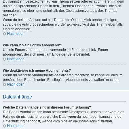
Du kannst ein Lesezeichen auf ein Thema setzen oder es abonnieren, in dem
du die entsprechende Option in den „Themen-Optionen“ auswählst, die sich
normalerweise ober- und unterhalb des Diskussionsverlaufs des Themas
befinden.
Wenn du bei der Antwort auf ein Thema die Option „Mich benachrichtigen,
sobald eine Antwort geschrieben wurde“ aktivierst, wird das Thema ebenfalls
für dich abonniert.
Nach oben
Wie kann ich ein Forum abonnieren?
Um ein Forum zu abonnieren, verwende im Forum den Link „Forum
abonnieren“, der sich meist am Ende der Seite befindet.
Nach oben
Wie deaktiviere ich meine Abonnements?
Wenn du mehrere Abonnements deaktivieren möchtest, so kannst du dies im
persönlichen Bereich unter „Einstieg“ – „Abonnements verwalten“ machen.
Nach oben
Dateianhänge
Welche Dateianhänge sind in diesem Forum zulässig?
Die Board-Administration kann bestimmte Dateitypen zulassen oder verbieten.
Falls du dir nicht sicher bist, welche Dateitypen du hochladen kannst und du
Unterstützung benötigst, wende dich bitte an die Board-Administration.
Nach oben