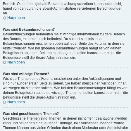
Bereich. Ob du eine globale Bekanntmachung schreiben kannst oder nicht,
hängt von den durch die Board-Administration vergebenen Berechtigungen
ab.
Nach oben
Was sind Bekanntmachungen?
Bekanntmachungen beinhalten meist wichtige Informationen zu dem Bereich
des Boards, in dem du dich befindest. Du solltest sie stets lesen.
Bekanntmachungen erscheinen oben auf jeder Seite des Forums, in dem sie
erstellt wurden. Wie bei globalen Bekanntmachungen hängt es von deinen
Befugnissen ab, ob du Bekanntmachungen erstellen kannst oder nicht; die
Befugnisse stellt die Board-Administration ein.
Nach oben
Was sind wichtige Themen?
Wichtige Themen eines Forums erscheinen unter den Ankündigungen und
sind nur auf der ersten Seite zu sehen. Sie haben meist einen wichtigen Inhalt,
weswegen du sie lesen solltest. Wie bei den Bekanntmachungen hängt es von
deinen Befugnissen ab, ob du wichtige Themen erstellen kannst oder nicht; die
Befugnisse stellt die Board-Administration ein.
Nach oben
Was sind geschlossene Themen?
Geschlossene Themen sind Themen, in denen nicht mehr geantwortet werden
kann und bei denen eine laufende Umfrage, falls vorhanden, beendet wurde.
Themen können aus vielen Gründen durch einen Moderator oder Administrator