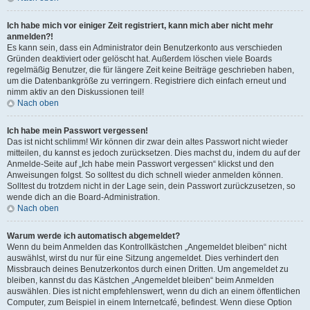
Ich habe mich vor einiger Zeit registriert, kann mich aber nicht mehr
anmelden?!
Es kann sein, dass ein Administrator dein Benutzerkonto aus verschieden
Gründen deaktiviert oder gelöscht hat. Außerdem löschen viele Boards
regelmäßig Benutzer, die für längere Zeit keine Beiträge geschrieben haben,
um die Datenbankgröße zu verringern. Registriere dich einfach erneut und
nimm aktiv an den Diskussionen teil!
Nach oben
Ich habe mein Passwort vergessen!
Das ist nicht schlimm! Wir können dir zwar dein altes Passwort nicht wieder
mitteilen, du kannst es jedoch zurücksetzen. Dies machst du, indem du auf der
Anmelde-Seite auf „Ich habe mein Passwort vergessen“ klickst und den
Anweisungen folgst. So solltest du dich schnell wieder anmelden können.
Solltest du trotzdem nicht in der Lage sein, dein Passwort zurückzusetzen, so
wende dich an die Board-Administration.
Nach oben
Warum werde ich automatisch abgemeldet?
Wenn du beim Anmelden das Kontrollkästchen „Angemeldet bleiben“ nicht
auswählst, wirst du nur für eine Sitzung angemeldet. Dies verhindert den
Missbrauch deines Benutzerkontos durch einen Dritten. Um angemeldet zu
bleiben, kannst du das Kästchen „Angemeldet bleiben“ beim Anmelden
auswählen. Dies ist nicht empfehlenswert, wenn du dich an einem öffentlichen
Computer, zum Beispiel in einem Internetcafé, befindest. Wenn diese Option