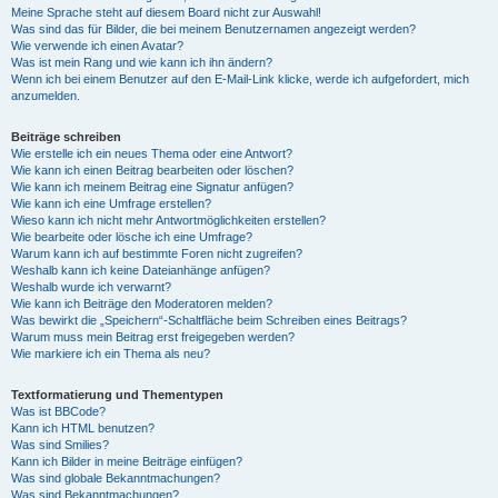
Meine Sprache steht auf diesem Board nicht zur Auswahl!
Was sind das für Bilder, die bei meinem Benutzernamen angezeigt werden?
Wie verwende ich einen Avatar?
Was ist mein Rang und wie kann ich ihn ändern?
Wenn ich bei einem Benutzer auf den E-Mail-Link klicke, werde ich aufgefordert, mich
anzumelden.
Beiträge schreiben
Wie erstelle ich ein neues Thema oder eine Antwort?
Wie kann ich einen Beitrag bearbeiten oder löschen?
Wie kann ich meinem Beitrag eine Signatur anfügen?
Wie kann ich eine Umfrage erstellen?
Wieso kann ich nicht mehr Antwortmöglichkeiten erstellen?
Wie bearbeite oder lösche ich eine Umfrage?
Warum kann ich auf bestimmte Foren nicht zugreifen?
Weshalb kann ich keine Dateianhänge anfügen?
Weshalb wurde ich verwarnt?
Wie kann ich Beiträge den Moderatoren melden?
Was bewirkt die „Speichern“-Schaltfläche beim Schreiben eines Beitrags?
Warum muss mein Beitrag erst freigegeben werden?
Wie markiere ich ein Thema als neu?
Textformatierung und Thementypen
Was ist BBCode?
Kann ich HTML benutzen?
Was sind Smilies?
Kann ich Bilder in meine Beiträge einfügen?
Was sind globale Bekanntmachungen?
Was sind Bekanntmachungen?