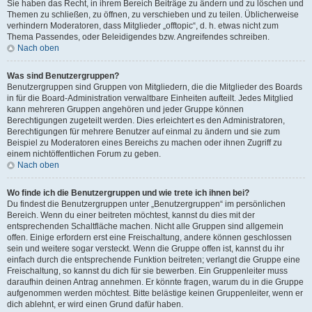
Sie haben das Recht, in ihrem Bereich Beiträge zu ändern und zu löschen und
Themen zu schließen, zu öffnen, zu verschieben und zu teilen. Üblicherweise
verhindern Moderatoren, dass Mitglieder „offtopic“, d. h. etwas nicht zum
Thema Passendes, oder Beleidigendes bzw. Angreifendes schreiben.
Nach oben
Was sind Benutzergruppen?
Benutzergruppen sind Gruppen von Mitgliedern, die die Mitglieder des Boards
in für die Board-Administration verwaltbare Einheiten aufteilt. Jedes Mitglied
kann mehreren Gruppen angehören und jeder Gruppe können
Berechtigungen zugeteilt werden. Dies erleichtert es den Administratoren,
Berechtigungen für mehrere Benutzer auf einmal zu ändern und sie zum
Beispiel zu Moderatoren eines Bereichs zu machen oder ihnen Zugriff zu
einem nichtöffentlichen Forum zu geben.
Nach oben
Wo finde ich die Benutzergruppen und wie trete ich ihnen bei?
Du findest die Benutzergruppen unter „Benutzergruppen“ im persönlichen
Bereich. Wenn du einer beitreten möchtest, kannst du dies mit der
entsprechenden Schaltfläche machen. Nicht alle Gruppen sind allgemein
offen. Einige erfordern erst eine Freischaltung, andere können geschlossen
sein und weitere sogar versteckt. Wenn die Gruppe offen ist, kannst du ihr
einfach durch die entsprechende Funktion beitreten; verlangt die Gruppe eine
Freischaltung, so kannst du dich für sie bewerben. Ein Gruppenleiter muss
daraufhin deinen Antrag annehmen. Er könnte fragen, warum du in die Gruppe
aufgenommen werden möchtest. Bitte belästige keinen Gruppenleiter, wenn er
dich ablehnt, er wird einen Grund dafür haben.