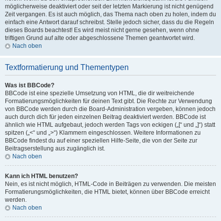
möglicherweise deaktiviert oder seit der letzten Markierung ist nicht genügend
Zeit vergangen. Es ist auch möglich, das Thema nach oben zu holen, indem du
einfach eine Antwort darauf schreibst. Stelle jedoch sicher, dass du die Regeln
dieses Boards beachtest! Es wird meist nicht gerne gesehen, wenn ohne
triftigen Grund auf alte oder abgeschlossene Themen geantwortet wird.
Nach oben
Textformatierung und Thementypen
Was ist BBCode?
BBCode ist eine spezielle Umsetzung von HTML, die dir weitreichende
Formatierungsmöglichkeiten für deinen Text gibt. Die Rechte zur Verwendung
von BBCode werden durch die Board-Administration vergeben, können jedoch
auch durch dich für jeden einzelnen Beitrag deaktiviert werden. BBCode ist
ähnlich wie HTML aufgebaut, jedoch werden Tags von eckigen („[“ und „]“) statt
spitzen („<“ und „>“) Klammern eingeschlossen. Weitere Informationen zu
BBCode findest du auf einer speziellen Hilfe-Seite, die von der Seite zur
Beitragserstellung aus zugänglich ist.
Nach oben
Kann ich HTML benutzen?
Nein, es ist nicht möglich, HTML-Code in Beiträgen zu verwenden. Die meisten
Formatierungsmöglichkeiten, die HTML bietet, können über BBCode erreicht
werden.
Nach oben