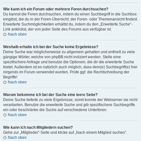
Wie kann ich ein Forum oder mehrere Foren durchsuchen?
Du kannst die Foren durchsuchen, indem du einen Suchbegriff in die Suchbox
eingibst, die du in der Foren-Übersicht, der Foren- oder Themenansicht findest.
Erweiterte Suchmöglichkeiten erhältst du, indem du den „Erweiterte Suche“-
Link anklickst, der von jeder Seite des Forums aus verfügbar ist.
Nach oben
Weshalb erhalte ich bei der Suche keine Ergebnisse?
Deine Suche war möglicherweise zu allgemein gehalten und enthielt zu viele
gängige Wörter, welche von phpBB nicht indiziert werden. Stelle eine
spezifischere Anfrage und benutze die Optionen, die dir die erweiterte Suche
bietet. Außerdem ist es natürlich auch möglich, dass dein(e) Suchbegriff(e) hier
nirgends im Forum verwendet wurden. Prüfe ggf. die Rechtschreibung der
Begriffe!
Nach oben
Warum bekomme ich bei der Suche eine leere Seite?
Deine Suche lieferte zu viele Ergebnisse, somit konnte der Webserver sie nicht
verarbeiten. Benutze die erweiterte Suche und gib spezifischere Suchbegriffe
ein oder beschränke die Suche auf verschiedene Unterforen.
Nach oben
Wie kann ich nach Mitgliedern suchen?
Gehe zur „Mitglieder“-Seite und klicke auf „Nach einem Mitglied suchen“.
Nach oben