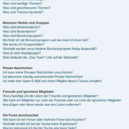
Was sind wichtige Themen?
Was sind geschlossene Themen?
Was sind Themen-Symbole?
Benutzer-Stufen und Gruppen
Was sind Administratoren?
Was sind Moderatoren?
Was sind Benutzergruppen?
Wo finde ich die Benutzergruppen und wie trete ich ihnen bei?
Wie werde ich Gruppenleiter?
Weshalb werden verschiedene Benutzergruppen farbig dargestellt?
Was ist eine Hauptgruppe?
Was bedeutet der „Das Team“-Link auf der Startseite?
Private Nachrichten
Ich kann keine Privaten Nachrichten verschicken!
Ich bekomme ständig unerwünschte Private Nachrichten!
Ich habe eine Spam-E-Mail von einem Mitglied dieses Forums erhalten!
Freunde und ignorierte Mitglieder
Wozu benötige ich die Listen der Freunde und ignorierten Mitglieder?
Wie kann ich Mitglieder zur Liste der Freunde oder zur Liste der ignorierten Mitglieder
hinzufügen oder diese wieder aus den Listen entfernen?
Die Foren durchsuchen
Wie kann ich ein Forum oder mehrere Foren durchsuchen?
Weshalb erhalte ich bei der Suche keine Ergebnisse?
Warum bekomme ich bei der Suche eine leere Seite?