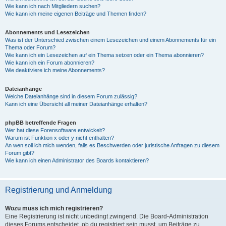
Wie kann ich nach Mitgliedern suchen?
Wie kann ich meine eigenen Beiträge und Themen finden?
Abonnements und Lesezeichen
Was ist der Unterschied zwischen einem Lesezeichen und einem Abonnements für ein
Thema oder Forum?
Wie kann ich ein Lesezeichen auf ein Thema setzen oder ein Thema abonnieren?
Wie kann ich ein Forum abonnieren?
Wie deaktiviere ich meine Abonnements?
Dateianhänge
Welche Dateianhänge sind in diesem Forum zulässig?
Kann ich eine Übersicht all meiner Dateianhänge erhalten?
phpBB betreffende Fragen
Wer hat diese Forensoftware entwickelt?
Warum ist Funktion x oder y nicht enthalten?
An wen soll ich mich wenden, falls es Beschwerden oder juristische Anfragen zu diesem
Forum gibt?
Wie kann ich einen Administrator des Boards kontaktieren?
Registrierung und Anmeldung
Wozu muss ich mich registrieren?
Eine Registrierung ist nicht unbedingt zwingend. Die Board-Administration
dieses Forums entscheidet, ob du registriert sein musst, um Beiträge zu