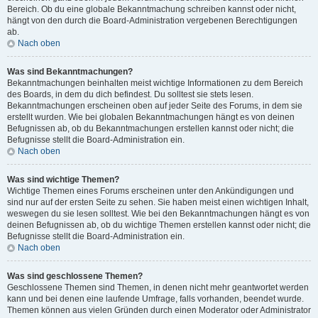
Bereich. Ob du eine globale Bekanntmachung schreiben kannst oder nicht,
hängt von den durch die Board-Administration vergebenen Berechtigungen
ab.
Nach oben
Was sind Bekanntmachungen?
Bekanntmachungen beinhalten meist wichtige Informationen zu dem Bereich
des Boards, in dem du dich befindest. Du solltest sie stets lesen.
Bekanntmachungen erscheinen oben auf jeder Seite des Forums, in dem sie
erstellt wurden. Wie bei globalen Bekanntmachungen hängt es von deinen
Befugnissen ab, ob du Bekanntmachungen erstellen kannst oder nicht; die
Befugnisse stellt die Board-Administration ein.
Nach oben
Was sind wichtige Themen?
Wichtige Themen eines Forums erscheinen unter den Ankündigungen und
sind nur auf der ersten Seite zu sehen. Sie haben meist einen wichtigen Inhalt,
weswegen du sie lesen solltest. Wie bei den Bekanntmachungen hängt es von
deinen Befugnissen ab, ob du wichtige Themen erstellen kannst oder nicht; die
Befugnisse stellt die Board-Administration ein.
Nach oben
Was sind geschlossene Themen?
Geschlossene Themen sind Themen, in denen nicht mehr geantwortet werden
kann und bei denen eine laufende Umfrage, falls vorhanden, beendet wurde.
Themen können aus vielen Gründen durch einen Moderator oder Administrator