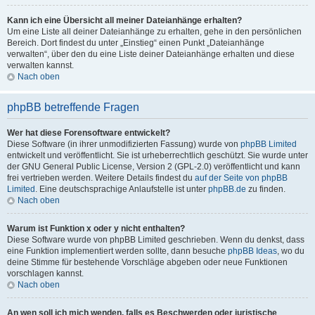
Kann ich eine Übersicht all meiner Dateianhänge erhalten?
Um eine Liste all deiner Dateianhänge zu erhalten, gehe in den persönlichen
Bereich. Dort findest du unter „Einstieg“ einen Punkt „Dateianhänge
verwalten“, über den du eine Liste deiner Dateianhänge erhalten und diese
verwalten kannst.
Nach oben
phpBB betreffende Fragen
Wer hat diese Forensoftware entwickelt?
Diese Software (in ihrer unmodifizierten Fassung) wurde von
phpBB Limited
entwickelt und veröffentlicht. Sie ist urheberrechtlich geschützt. Sie wurde unter
der GNU General Public License, Version 2 (GPL-2.0) veröffentlicht und kann
frei vertrieben werden. Weitere Details findest du
auf der Seite von phpBB
Limited
. Eine deutschsprachige Anlaufstelle ist unter
phpBB.de
zu finden.
Nach oben
Warum ist Funktion x oder y nicht enthalten?
Diese Software wurde von phpBB Limited geschrieben. Wenn du denkst, dass
eine Funktion implementiert werden sollte, dann besuche
phpBB Ideas
, wo du
deine Stimme für bestehende Vorschläge abgeben oder neue Funktionen
vorschlagen kannst.
Nach oben
An wen soll ich mich wenden, falls es Beschwerden oder juristische