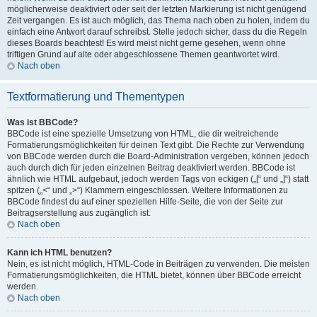
möglicherweise deaktiviert oder seit der letzten Markierung ist nicht genügend
Zeit vergangen. Es ist auch möglich, das Thema nach oben zu holen, indem du
einfach eine Antwort darauf schreibst. Stelle jedoch sicher, dass du die Regeln
dieses Boards beachtest! Es wird meist nicht gerne gesehen, wenn ohne
triftigen Grund auf alte oder abgeschlossene Themen geantwortet wird.
Nach oben
Textformatierung und Thementypen
Was ist BBCode?
BBCode ist eine spezielle Umsetzung von HTML, die dir weitreichende
Formatierungsmöglichkeiten für deinen Text gibt. Die Rechte zur Verwendung
von BBCode werden durch die Board-Administration vergeben, können jedoch
auch durch dich für jeden einzelnen Beitrag deaktiviert werden. BBCode ist
ähnlich wie HTML aufgebaut, jedoch werden Tags von eckigen („[“ und „]“) statt
spitzen („<“ und „>“) Klammern eingeschlossen. Weitere Informationen zu
BBCode findest du auf einer speziellen Hilfe-Seite, die von der Seite zur
Beitragserstellung aus zugänglich ist.
Nach oben
Kann ich HTML benutzen?
Nein, es ist nicht möglich, HTML-Code in Beiträgen zu verwenden. Die meisten
Formatierungsmöglichkeiten, die HTML bietet, können über BBCode erreicht
werden.
Nach oben