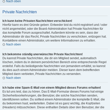
Nach oben
Private Nachrichten
Ich kann keine Privaten Nachrichten verschicken!
Hierfür kann es drei Gründe geben: Entweder bist du nicht registriert und / oder
nicht angemeldet, oder die Board-Administration hat Private Nachrichten für
das komplette Forum ausgeschaltet. Außerdem könnte es sein, dass der
Administrator dir das Recht, Private Nachrichten zu verschicken, entzogen hat.
Kontaktiere einen Administrator, um weitere Informationen zu erhalten.
Nach oben
Ich bekomme ständig unerwünschte Private Nachrichten!
Du kannst Private Nachrichten, die dir ein Mitglied sendet, automatisch
löschen, indem du in deinem persönlichen Bereich eine entsprechende Regel
erstellst. Falls du belästigende Nachrichten von jemandem erhältst, so kannst
du dies auch einem Administrator melden. Dieser kann dem betreffenden
Mitglied dann verbieten, Private Nachrichten zu versenden.
Nach oben
Ich habe eine Spam-E-Mail von einem Mitglied dieses Forums erhalten!
Es tut uns leid, das zu hören. Das E-Mail-Formular dieses Forums hat einige
Sicherheitsvorkehrungen, die Benutzer, die solche Nachrichten senden,
identifizieren sollen. Du solltest einem Administrator die komplette E-Mail, die
du bekommen hast, weiterleiten. Dabei ist es ganz wichtig, die Kopfzeilen
(Headers) mitzuschicken. Diese enthalten Details über den Benutzer, der die