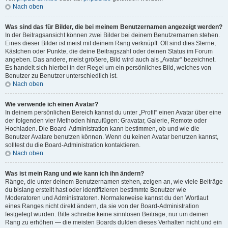
Nach oben
Was sind das für Bilder, die bei meinem Benutzernamen angezeigt werden?
In der Beitragsansicht können zwei Bilder bei deinem Benutzernamen stehen.
Eines dieser Bilder ist meist mit deinem Rang verknüpft: Oft sind dies Sterne,
Kästchen oder Punkte, die deine Beitragszahl oder deinen Status im Forum
angeben. Das andere, meist größere, Bild wird auch als „Avatar“ bezeichnet.
Es handelt sich hierbei in der Regel um ein persönliches Bild, welches von
Benutzer zu Benutzer unterschiedlich ist.
Nach oben
Wie verwende ich einen Avatar?
In deinem persönlichen Bereich kannst du unter „Profil“ einen Avatar über eine
der folgenden vier Methoden hinzufügen: Gravatar, Galerie, Remote oder
Hochladen. Die Board-Administration kann bestimmen, ob und wie die
Benutzer Avatare benutzen können. Wenn du keinen Avatar benutzen kannst,
solltest du die Board-Administration kontaktieren.
Nach oben
Was ist mein Rang und wie kann ich ihn ändern?
Ränge, die unter deinem Benutzernamen stehen, zeigen an, wie viele Beiträge
du bislang erstellt hast oder identifizieren bestimmte Benutzer wie
Moderatoren und Administratoren. Normalerweise kannst du den Wortlaut
eines Ranges nicht direkt ändern, da sie von der Board-Administration
festgelegt wurden. Bitte schreibe keine sinnlosen Beiträge, nur um deinen
Rang zu erhöhen — die meisten Boards dulden dieses Verhalten nicht und ein