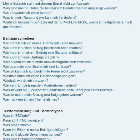
Meine Sprache steht auf diesem Board nicht zur Auswahl!
Was sind das für Bilder, die bei meinem Benutzernamen angezeigt werden?
Wie verwende ich einen Avatar?
Was ist mein Rang und wie kann ich ihn ändern?
Wenn ich bei einem Benutzer auf den E-Mail-Link klicke, werde ich aufgefordert, mich
anzumelden.
Beiträge schreiben
Wie erstelle ich ein neues Thema oder eine Antwort?
Wie kann ich einen Beitrag bearbeiten oder löschen?
Wie kann ich meinem Beitrag eine Signatur anfügen?
Wie kann ich eine Umfrage erstellen?
Wieso kann ich nicht mehr Antwortmöglichkeiten erstellen?
Wie bearbeite oder lösche ich eine Umfrage?
Warum kann ich auf bestimmte Foren nicht zugreifen?
Weshalb kann ich keine Dateianhänge anfügen?
Weshalb wurde ich verwarnt?
Wie kann ich Beiträge den Moderatoren melden?
Was bewirkt die „Speichern“-Schaltfläche beim Schreiben eines Beitrags?
Warum muss mein Beitrag erst freigegeben werden?
Wie markiere ich ein Thema als neu?
Textformatierung und Thementypen
Was ist BBCode?
Kann ich HTML benutzen?
Was sind Smilies?
Kann ich Bilder in meine Beiträge einfügen?
Was sind globale Bekanntmachungen?
Was sind Bekanntmachungen?