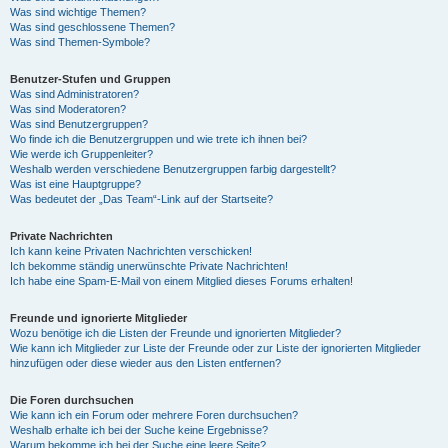
Was sind wichtige Themen?
Was sind geschlossene Themen?
Was sind Themen-Symbole?
Benutzer-Stufen und Gruppen
Was sind Administratoren?
Was sind Moderatoren?
Was sind Benutzergruppen?
Wo finde ich die Benutzergruppen und wie trete ich ihnen bei?
Wie werde ich Gruppenleiter?
Weshalb werden verschiedene Benutzergruppen farbig dargestellt?
Was ist eine Hauptgruppe?
Was bedeutet der „Das Team“-Link auf der Startseite?
Private Nachrichten
Ich kann keine Privaten Nachrichten verschicken!
Ich bekomme ständig unerwünschte Private Nachrichten!
Ich habe eine Spam-E-Mail von einem Mitglied dieses Forums erhalten!
Freunde und ignorierte Mitglieder
Wozu benötige ich die Listen der Freunde und ignorierten Mitglieder?
Wie kann ich Mitglieder zur Liste der Freunde oder zur Liste der ignorierten Mitglieder
hinzufügen oder diese wieder aus den Listen entfernen?
Die Foren durchsuchen
Wie kann ich ein Forum oder mehrere Foren durchsuchen?
Weshalb erhalte ich bei der Suche keine Ergebnisse?
Warum bekomme ich bei der Suche eine leere Seite?