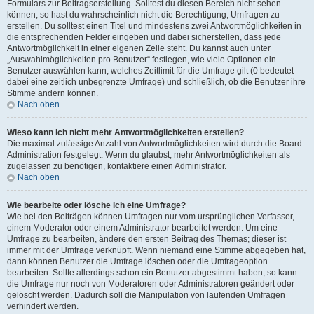
Formulars zur Beitragserstellung. Solltest du diesen Bereich nicht sehen
können, so hast du wahrscheinlich nicht die Berechtigung, Umfragen zu
erstellen. Du solltest einen Titel und mindestens zwei Antwortmöglichkeiten in
die entsprechenden Felder eingeben und dabei sicherstellen, dass jede
Antwortmöglichkeit in einer eigenen Zeile steht. Du kannst auch unter
„Auswahlmöglichkeiten pro Benutzer“ festlegen, wie viele Optionen ein
Benutzer auswählen kann, welches Zeitlimit für die Umfrage gilt (0 bedeutet
dabei eine zeitlich unbegrenzte Umfrage) und schließlich, ob die Benutzer ihre
Stimme ändern können.
Nach oben
Wieso kann ich nicht mehr Antwortmöglichkeiten erstellen?
Die maximal zulässige Anzahl von Antwortmöglichkeiten wird durch die Board-
Administration festgelegt. Wenn du glaubst, mehr Antwortmöglichkeiten als
zugelassen zu benötigen, kontaktiere einen Administrator.
Nach oben
Wie bearbeite oder lösche ich eine Umfrage?
Wie bei den Beiträgen können Umfragen nur vom ursprünglichen Verfasser,
einem Moderator oder einem Administrator bearbeitet werden. Um eine
Umfrage zu bearbeiten, ändere den ersten Beitrag des Themas; dieser ist
immer mit der Umfrage verknüpft. Wenn niemand eine Stimme abgegeben hat,
dann können Benutzer die Umfrage löschen oder die Umfrageoption
bearbeiten. Sollte allerdings schon ein Benutzer abgestimmt haben, so kann
die Umfrage nur noch von Moderatoren oder Administratoren geändert oder
gelöscht werden. Dadurch soll die Manipulation von laufenden Umfragen
verhindert werden.