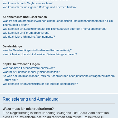
Wie kann ich nach Mitgliedern suchen?
Wie kann ich meine eigenen Beiträge und Themen finden?
Abonnements und Lesezeichen
Was ist der Unterschied zwischen einem Lesezeichen und einem Abonnements für ein
Thema oder Forum?
Wie kann ich ein Lesezeichen auf ein Thema setzen oder ein Thema abonnieren?
Wie kann ich ein Forum abonnieren?
Wie deaktiviere ich meine Abonnements?
Dateianhänge
Welche Dateianhänge sind in diesem Forum zulässig?
Kann ich eine Übersicht all meiner Dateianhänge erhalten?
phpBB betreffende Fragen
Wer hat diese Forensoftware entwickelt?
Warum ist Funktion x oder y nicht enthalten?
An wen soll ich mich wenden, falls es Beschwerden oder juristische Anfragen zu diesem
Forum gibt?
Wie kann ich einen Administrator des Boards kontaktieren?
Registrierung und Anmeldung
Wozu muss ich mich registrieren?
Eine Registrierung ist nicht unbedingt zwingend. Die Board-Administration
dieses Forums entscheidet, ob du registriert sein musst, um Beiträge zu