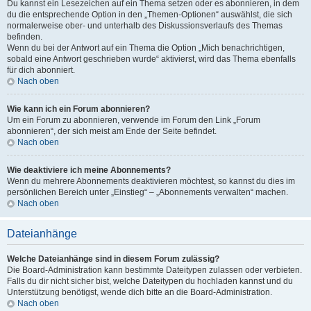
Du kannst ein Lesezeichen auf ein Thema setzen oder es abonnieren, in dem
du die entsprechende Option in den „Themen-Optionen“ auswählst, die sich
normalerweise ober- und unterhalb des Diskussionsverlaufs des Themas
befinden.
Wenn du bei der Antwort auf ein Thema die Option „Mich benachrichtigen,
sobald eine Antwort geschrieben wurde“ aktivierst, wird das Thema ebenfalls
für dich abonniert.
Nach oben
Wie kann ich ein Forum abonnieren?
Um ein Forum zu abonnieren, verwende im Forum den Link „Forum
abonnieren“, der sich meist am Ende der Seite befindet.
Nach oben
Wie deaktiviere ich meine Abonnements?
Wenn du mehrere Abonnements deaktivieren möchtest, so kannst du dies im
persönlichen Bereich unter „Einstieg“ – „Abonnements verwalten“ machen.
Nach oben
Dateianhänge
Welche Dateianhänge sind in diesem Forum zulässig?
Die Board-Administration kann bestimmte Dateitypen zulassen oder verbieten.
Falls du dir nicht sicher bist, welche Dateitypen du hochladen kannst und du
Unterstützung benötigst, wende dich bitte an die Board-Administration.
Nach oben