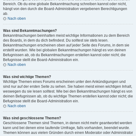
Bereich. Ob du eine globale Bekanntmachung schreiben kannst oder nicht,
hängt von den durch die Board-Administration vergebenen Berechtigungen
ab.
Nach oben
Was sind Bekanntmachungen?
Bekanntmachungen beinhalten meist wichtige Informationen zu dem Bereich
des Boards, in dem du dich befindest. Du solltest sie stets lesen.
Bekanntmachungen erscheinen oben auf jeder Seite des Forums, in dem sie
erstellt wurden. Wie bei globalen Bekanntmachungen hängt es von deinen
Befugnissen ab, ob du Bekanntmachungen erstellen kannst oder nicht; die
Befugnisse stellt die Board-Administration ein.
Nach oben
Was sind wichtige Themen?
Wichtige Themen eines Forums erscheinen unter den Ankündigungen und
sind nur auf der ersten Seite zu sehen. Sie haben meist einen wichtigen Inhalt,
weswegen du sie lesen solltest. Wie bei den Bekanntmachungen hängt es von
deinen Befugnissen ab, ob du wichtige Themen erstellen kannst oder nicht; die
Befugnisse stellt die Board-Administration ein.
Nach oben
Was sind geschlossene Themen?
Geschlossene Themen sind Themen, in denen nicht mehr geantwortet werden
kann und bei denen eine laufende Umfrage, falls vorhanden, beendet wurde.
Themen können aus vielen Gründen durch einen Moderator oder Administrator