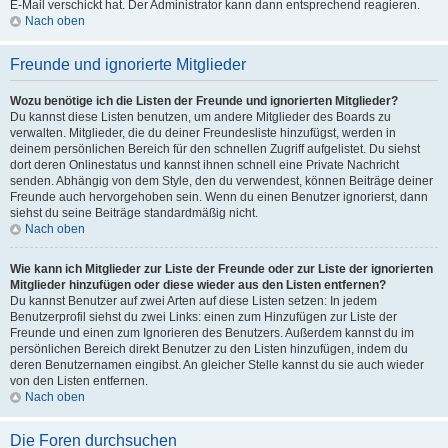
E-Mail verschickt hat. Der Administrator kann dann entsprechend reagieren.
Nach oben
Freunde und ignorierte Mitglieder
Wozu benötige ich die Listen der Freunde und ignorierten Mitglieder?
Du kannst diese Listen benutzen, um andere Mitglieder des Boards zu
verwalten. Mitglieder, die du deiner Freundesliste hinzufügst, werden in
deinem persönlichen Bereich für den schnellen Zugriff aufgelistet. Du siehst
dort deren Onlinestatus und kannst ihnen schnell eine Private Nachricht
senden. Abhängig von dem Style, den du verwendest, können Beiträge deiner
Freunde auch hervorgehoben sein. Wenn du einen Benutzer ignorierst, dann
siehst du seine Beiträge standardmäßig nicht.
Nach oben
Wie kann ich Mitglieder zur Liste der Freunde oder zur Liste der ignorierten
Mitglieder hinzufügen oder diese wieder aus den Listen entfernen?
Du kannst Benutzer auf zwei Arten auf diese Listen setzen: In jedem
Benutzerprofil siehst du zwei Links: einen zum Hinzufügen zur Liste der
Freunde und einen zum Ignorieren des Benutzers. Außerdem kannst du im
persönlichen Bereich direkt Benutzer zu den Listen hinzufügen, indem du
deren Benutzernamen eingibst. An gleicher Stelle kannst du sie auch wieder
von den Listen entfernen.
Nach oben
Die Foren durchsuchen