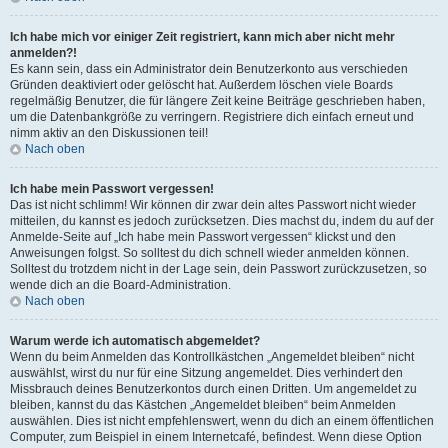
Ich habe mich vor einiger Zeit registriert, kann mich aber nicht mehr
anmelden?!
Es kann sein, dass ein Administrator dein Benutzerkonto aus verschieden
Gründen deaktiviert oder gelöscht hat. Außerdem löschen viele Boards
regelmäßig Benutzer, die für längere Zeit keine Beiträge geschrieben haben,
um die Datenbankgröße zu verringern. Registriere dich einfach erneut und
nimm aktiv an den Diskussionen teil!
Nach oben
Ich habe mein Passwort vergessen!
Das ist nicht schlimm! Wir können dir zwar dein altes Passwort nicht wieder
mitteilen, du kannst es jedoch zurücksetzen. Dies machst du, indem du auf der
Anmelde-Seite auf „Ich habe mein Passwort vergessen“ klickst und den
Anweisungen folgst. So solltest du dich schnell wieder anmelden können.
Solltest du trotzdem nicht in der Lage sein, dein Passwort zurückzusetzen, so
wende dich an die Board-Administration.
Nach oben
Warum werde ich automatisch abgemeldet?
Wenn du beim Anmelden das Kontrollkästchen „Angemeldet bleiben“ nicht
auswählst, wirst du nur für eine Sitzung angemeldet. Dies verhindert den
Missbrauch deines Benutzerkontos durch einen Dritten. Um angemeldet zu
bleiben, kannst du das Kästchen „Angemeldet bleiben“ beim Anmelden
auswählen. Dies ist nicht empfehlenswert, wenn du dich an einem öffentlichen
Computer, zum Beispiel in einem Internetcafé, befindest. Wenn diese Option