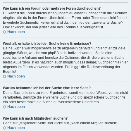
Wie kann ich ein Forum oder mehrere Foren durchsuchen?
Du kannst die Foren durchsuchen, indem du einen Suchbegriff in die Suchbox
eingibst, die du in der Foren-Übersicht, der Foren- oder Themenansicht findest.
Erweiterte Suchmöglichkeiten erhältst du, indem du den „Erweiterte Suche“-
Link anklickst, der von jeder Seite des Forums aus verfügbar ist.
Nach oben
Weshalb erhalte ich bei der Suche keine Ergebnisse?
Deine Suche war möglicherweise zu allgemein gehalten und enthielt zu viele
gängige Wörter, welche von phpBB nicht indiziert werden. Stelle eine
spezifischere Anfrage und benutze die Optionen, die dir die erweiterte Suche
bietet. Außerdem ist es natürlich auch möglich, dass dein(e) Suchbegriff(e) hier
nirgends im Forum verwendet wurden. Prüfe ggf. die Rechtschreibung der
Begriffe!
Nach oben
Warum bekomme ich bei der Suche eine leere Seite?
Deine Suche lieferte zu viele Ergebnisse, somit konnte der Webserver sie nicht
verarbeiten. Benutze die erweiterte Suche und gib spezifischere Suchbegriffe
ein oder beschränke die Suche auf verschiedene Unterforen.
Nach oben
Wie kann ich nach Mitgliedern suchen?
Gehe zur „Mitglieder“-Seite und klicke auf „Nach einem Mitglied suchen“.
Nach oben