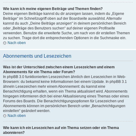
Wie kann ich meine eigenen Beiträge und Themen finden?
Deine eigenen Beiträge kannst du dir anzeigen lassen, indem du „Eigene
Beiträge“ im Schnellzugriff oben auf der Boardseite auswählst. Alternativ
kannst du auch „Deine Beiträge anzeigen“ in deinem persönlichen Bereich
oder „Beiträge des Benutzers suchen“ auf deiner eigenen Profilseite
verwenden. Benutze die erweiterte Suche, um nach von dir erstellen Themen
zu suchen. Trage dort die entsprechenden Optionen in die Suchmaske ein.
Nach oben
Abonnements und Lesezeichen
Was ist der Unterschied zwischen einem Lesezeichen und einem
Abonnements für ein Thema oder Forum?
In phpBB 3.0 funktionierten Lesezeichen ähnlich den Lesezeichen in Web-
Browsern: du bekamst keine Informationen bei einem Update. In phpBB 3.1
ähneln Lesezeichen mehr einem Abonnement: du kannst eine
Benachrichtigung erhalten, wenn ein Thema aktualisiert wird. Abonnements
hingegen informieren dich bei einer Aktualisierung eines Themas oder eines
Forums des Boards. Die Benachrichtigungsoptionen für Lesezeichen und
Abonnements können im persönlichen Bereich unter „Benachrichtigungen
einstellen“ geändert werden.
Nach oben
Wie kann ich ein Lesezeichen auf ein Thema setzen oder ein Thema
abonnieren?