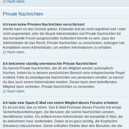
Nach oben
Private Nachrichten
Ich kann keine Privaten Nachrichten verschicken!
Hierfür kann es drei Gründe geben: Entweder bist du nicht registriert und / oder
nicht angemeldet, oder die Board-Administration hat Private Nachrichten für
das komplette Forum ausgeschaltet. Außerdem könnte es sein, dass der
Administrator dir das Recht, Private Nachrichten zu verschicken, entzogen hat.
Kontaktiere einen Administrator, um weitere Informationen zu erhalten.
Nach oben
Ich bekomme ständig unerwünschte Private Nachrichten!
Du kannst Private Nachrichten, die dir ein Mitglied sendet, automatisch
löschen, indem du in deinem persönlichen Bereich eine entsprechende Regel
erstellst. Falls du belästigende Nachrichten von jemandem erhältst, so kannst
du dies auch einem Administrator melden. Dieser kann dem betreffenden
Mitglied dann verbieten, Private Nachrichten zu versenden.
Nach oben
Ich habe eine Spam-E-Mail von einem Mitglied dieses Forums erhalten!
Es tut uns leid, das zu hören. Das E-Mail-Formular dieses Forums hat einige
Sicherheitsvorkehrungen, die Benutzer, die solche Nachrichten senden,
identifizieren sollen. Du solltest einem Administrator die komplette E-Mail, die
du bekommen hast, weiterleiten. Dabei ist es ganz wichtig, die Kopfzeilen
(Headers) mitzuschicken. Diese enthalten Details über den Benutzer, der die