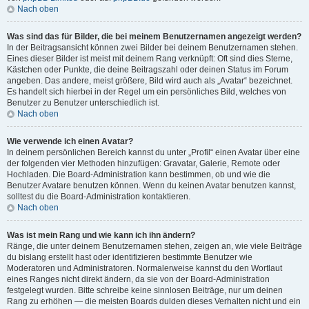
Nach oben
Was sind das für Bilder, die bei meinem Benutzernamen angezeigt werden?
In der Beitragsansicht können zwei Bilder bei deinem Benutzernamen stehen.
Eines dieser Bilder ist meist mit deinem Rang verknüpft: Oft sind dies Sterne,
Kästchen oder Punkte, die deine Beitragszahl oder deinen Status im Forum
angeben. Das andere, meist größere, Bild wird auch als „Avatar“ bezeichnet.
Es handelt sich hierbei in der Regel um ein persönliches Bild, welches von
Benutzer zu Benutzer unterschiedlich ist.
Nach oben
Wie verwende ich einen Avatar?
In deinem persönlichen Bereich kannst du unter „Profil“ einen Avatar über eine
der folgenden vier Methoden hinzufügen: Gravatar, Galerie, Remote oder
Hochladen. Die Board-Administration kann bestimmen, ob und wie die
Benutzer Avatare benutzen können. Wenn du keinen Avatar benutzen kannst,
solltest du die Board-Administration kontaktieren.
Nach oben
Was ist mein Rang und wie kann ich ihn ändern?
Ränge, die unter deinem Benutzernamen stehen, zeigen an, wie viele Beiträge
du bislang erstellt hast oder identifizieren bestimmte Benutzer wie
Moderatoren und Administratoren. Normalerweise kannst du den Wortlaut
eines Ranges nicht direkt ändern, da sie von der Board-Administration
festgelegt wurden. Bitte schreibe keine sinnlosen Beiträge, nur um deinen
Rang zu erhöhen — die meisten Boards dulden dieses Verhalten nicht und ein