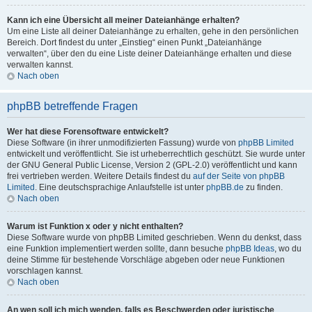
Kann ich eine Übersicht all meiner Dateianhänge erhalten?
Um eine Liste all deiner Dateianhänge zu erhalten, gehe in den persönlichen
Bereich. Dort findest du unter „Einstieg“ einen Punkt „Dateianhänge
verwalten“, über den du eine Liste deiner Dateianhänge erhalten und diese
verwalten kannst.
Nach oben
phpBB betreffende Fragen
Wer hat diese Forensoftware entwickelt?
Diese Software (in ihrer unmodifizierten Fassung) wurde von
phpBB Limited
entwickelt und veröffentlicht. Sie ist urheberrechtlich geschützt. Sie wurde unter
der GNU General Public License, Version 2 (GPL-2.0) veröffentlicht und kann
frei vertrieben werden. Weitere Details findest du
auf der Seite von phpBB
Limited
. Eine deutschsprachige Anlaufstelle ist unter
phpBB.de
zu finden.
Nach oben
Warum ist Funktion x oder y nicht enthalten?
Diese Software wurde von phpBB Limited geschrieben. Wenn du denkst, dass
eine Funktion implementiert werden sollte, dann besuche
phpBB Ideas
, wo du
deine Stimme für bestehende Vorschläge abgeben oder neue Funktionen
vorschlagen kannst.
Nach oben
An wen soll ich mich wenden, falls es Beschwerden oder juristische