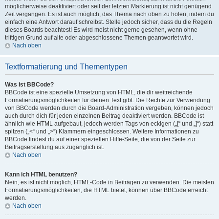
möglicherweise deaktiviert oder seit der letzten Markierung ist nicht genügend
Zeit vergangen. Es ist auch möglich, das Thema nach oben zu holen, indem du
einfach eine Antwort darauf schreibst. Stelle jedoch sicher, dass du die Regeln
dieses Boards beachtest! Es wird meist nicht gerne gesehen, wenn ohne
triftigen Grund auf alte oder abgeschlossene Themen geantwortet wird.
Nach oben
Textformatierung und Thementypen
Was ist BBCode?
BBCode ist eine spezielle Umsetzung von HTML, die dir weitreichende
Formatierungsmöglichkeiten für deinen Text gibt. Die Rechte zur Verwendung
von BBCode werden durch die Board-Administration vergeben, können jedoch
auch durch dich für jeden einzelnen Beitrag deaktiviert werden. BBCode ist
ähnlich wie HTML aufgebaut, jedoch werden Tags von eckigen („[“ und „]“) statt
spitzen („<“ und „>“) Klammern eingeschlossen. Weitere Informationen zu
BBCode findest du auf einer speziellen Hilfe-Seite, die von der Seite zur
Beitragserstellung aus zugänglich ist.
Nach oben
Kann ich HTML benutzen?
Nein, es ist nicht möglich, HTML-Code in Beiträgen zu verwenden. Die meisten
Formatierungsmöglichkeiten, die HTML bietet, können über BBCode erreicht
werden.
Nach oben