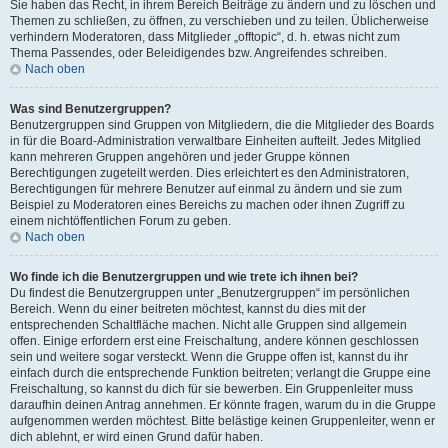
Sie haben das Recht, in ihrem Bereich Beiträge zu ändern und zu löschen und
Themen zu schließen, zu öffnen, zu verschieben und zu teilen. Üblicherweise
verhindern Moderatoren, dass Mitglieder „offtopic“, d. h. etwas nicht zum
Thema Passendes, oder Beleidigendes bzw. Angreifendes schreiben.
Nach oben
Was sind Benutzergruppen?
Benutzergruppen sind Gruppen von Mitgliedern, die die Mitglieder des Boards
in für die Board-Administration verwaltbare Einheiten aufteilt. Jedes Mitglied
kann mehreren Gruppen angehören und jeder Gruppe können
Berechtigungen zugeteilt werden. Dies erleichtert es den Administratoren,
Berechtigungen für mehrere Benutzer auf einmal zu ändern und sie zum
Beispiel zu Moderatoren eines Bereichs zu machen oder ihnen Zugriff zu
einem nichtöffentlichen Forum zu geben.
Nach oben
Wo finde ich die Benutzergruppen und wie trete ich ihnen bei?
Du findest die Benutzergruppen unter „Benutzergruppen“ im persönlichen
Bereich. Wenn du einer beitreten möchtest, kannst du dies mit der
entsprechenden Schaltfläche machen. Nicht alle Gruppen sind allgemein
offen. Einige erfordern erst eine Freischaltung, andere können geschlossen
sein und weitere sogar versteckt. Wenn die Gruppe offen ist, kannst du ihr
einfach durch die entsprechende Funktion beitreten; verlangt die Gruppe eine
Freischaltung, so kannst du dich für sie bewerben. Ein Gruppenleiter muss
daraufhin deinen Antrag annehmen. Er könnte fragen, warum du in die Gruppe
aufgenommen werden möchtest. Bitte belästige keinen Gruppenleiter, wenn er
dich ablehnt, er wird einen Grund dafür haben.