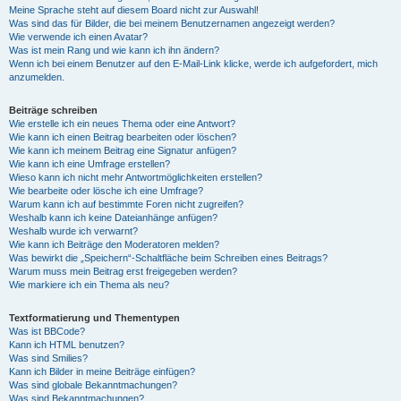
Meine Sprache steht auf diesem Board nicht zur Auswahl!
Was sind das für Bilder, die bei meinem Benutzernamen angezeigt werden?
Wie verwende ich einen Avatar?
Was ist mein Rang und wie kann ich ihn ändern?
Wenn ich bei einem Benutzer auf den E-Mail-Link klicke, werde ich aufgefordert, mich
anzumelden.
Beiträge schreiben
Wie erstelle ich ein neues Thema oder eine Antwort?
Wie kann ich einen Beitrag bearbeiten oder löschen?
Wie kann ich meinem Beitrag eine Signatur anfügen?
Wie kann ich eine Umfrage erstellen?
Wieso kann ich nicht mehr Antwortmöglichkeiten erstellen?
Wie bearbeite oder lösche ich eine Umfrage?
Warum kann ich auf bestimmte Foren nicht zugreifen?
Weshalb kann ich keine Dateianhänge anfügen?
Weshalb wurde ich verwarnt?
Wie kann ich Beiträge den Moderatoren melden?
Was bewirkt die „Speichern“-Schaltfläche beim Schreiben eines Beitrags?
Warum muss mein Beitrag erst freigegeben werden?
Wie markiere ich ein Thema als neu?
Textformatierung und Thementypen
Was ist BBCode?
Kann ich HTML benutzen?
Was sind Smilies?
Kann ich Bilder in meine Beiträge einfügen?
Was sind globale Bekanntmachungen?
Was sind Bekanntmachungen?