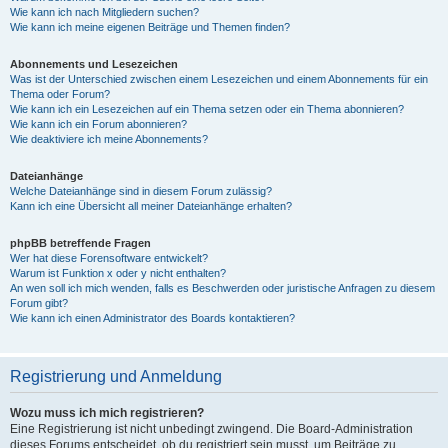
Wie kann ich nach Mitgliedern suchen?
Wie kann ich meine eigenen Beiträge und Themen finden?
Abonnements und Lesezeichen
Was ist der Unterschied zwischen einem Lesezeichen und einem Abonnements für ein
Thema oder Forum?
Wie kann ich ein Lesezeichen auf ein Thema setzen oder ein Thema abonnieren?
Wie kann ich ein Forum abonnieren?
Wie deaktiviere ich meine Abonnements?
Dateianhänge
Welche Dateianhänge sind in diesem Forum zulässig?
Kann ich eine Übersicht all meiner Dateianhänge erhalten?
phpBB betreffende Fragen
Wer hat diese Forensoftware entwickelt?
Warum ist Funktion x oder y nicht enthalten?
An wen soll ich mich wenden, falls es Beschwerden oder juristische Anfragen zu diesem
Forum gibt?
Wie kann ich einen Administrator des Boards kontaktieren?
Registrierung und Anmeldung
Wozu muss ich mich registrieren?
Eine Registrierung ist nicht unbedingt zwingend. Die Board-Administration
dieses Forums entscheidet, ob du registriert sein musst, um Beiträge zu