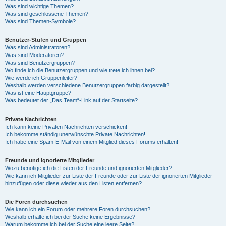
Was sind wichtige Themen?
Was sind geschlossene Themen?
Was sind Themen-Symbole?
Benutzer-Stufen und Gruppen
Was sind Administratoren?
Was sind Moderatoren?
Was sind Benutzergruppen?
Wo finde ich die Benutzergruppen und wie trete ich ihnen bei?
Wie werde ich Gruppenleiter?
Weshalb werden verschiedene Benutzergruppen farbig dargestellt?
Was ist eine Hauptgruppe?
Was bedeutet der „Das Team“-Link auf der Startseite?
Private Nachrichten
Ich kann keine Privaten Nachrichten verschicken!
Ich bekomme ständig unerwünschte Private Nachrichten!
Ich habe eine Spam-E-Mail von einem Mitglied dieses Forums erhalten!
Freunde und ignorierte Mitglieder
Wozu benötige ich die Listen der Freunde und ignorierten Mitglieder?
Wie kann ich Mitglieder zur Liste der Freunde oder zur Liste der ignorierten Mitglieder
hinzufügen oder diese wieder aus den Listen entfernen?
Die Foren durchsuchen
Wie kann ich ein Forum oder mehrere Foren durchsuchen?
Weshalb erhalte ich bei der Suche keine Ergebnisse?
Warum bekomme ich bei der Suche eine leere Seite?