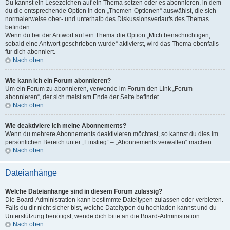
Du kannst ein Lesezeichen auf ein Thema setzen oder es abonnieren, in dem
du die entsprechende Option in den „Themen-Optionen“ auswählst, die sich
normalerweise ober- und unterhalb des Diskussionsverlaufs des Themas
befinden.
Wenn du bei der Antwort auf ein Thema die Option „Mich benachrichtigen,
sobald eine Antwort geschrieben wurde“ aktivierst, wird das Thema ebenfalls
für dich abonniert.
Nach oben
Wie kann ich ein Forum abonnieren?
Um ein Forum zu abonnieren, verwende im Forum den Link „Forum
abonnieren“, der sich meist am Ende der Seite befindet.
Nach oben
Wie deaktiviere ich meine Abonnements?
Wenn du mehrere Abonnements deaktivieren möchtest, so kannst du dies im
persönlichen Bereich unter „Einstieg“ – „Abonnements verwalten“ machen.
Nach oben
Dateianhänge
Welche Dateianhänge sind in diesem Forum zulässig?
Die Board-Administration kann bestimmte Dateitypen zulassen oder verbieten.
Falls du dir nicht sicher bist, welche Dateitypen du hochladen kannst und du
Unterstützung benötigst, wende dich bitte an die Board-Administration.
Nach oben