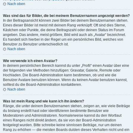
Nach oben
Was sind das für Bilder, die bei meinem Benutzernamen angezeigt werden?
In der Beitragsansicht können zwei Bilder bei deinem Benutzernamen stehen.
Eines dieser Bilder ist meist mit deinem Rang verknüpft: Oft sind dies Sterne,
Kästchen oder Punkte, die deine Beitragszahl oder deinen Status im Forum
angeben. Das andere, meist größere, Bild wird auch als „Avatar“ bezeichnet.
Es handelt sich hierbei in der Regel um ein persönliches Bild, welches von
Benutzer zu Benutzer unterschiedlich ist.
Nach oben
Wie verwende ich einen Avatar?
In deinem persönlichen Bereich kannst du unter „Profil“ einen Avatar über eine
der folgenden vier Methoden hinzufügen: Gravatar, Galerie, Remote oder
Hochladen. Die Board-Administration kann bestimmen, ob und wie die
Benutzer Avatare benutzen können. Wenn du keinen Avatar benutzen kannst,
solltest du die Board-Administration kontaktieren.
Nach oben
Was ist mein Rang und wie kann ich ihn ändern?
Ränge, die unter deinem Benutzernamen stehen, zeigen an, wie viele Beiträge
du bislang erstellt hast oder identifizieren bestimmte Benutzer wie
Moderatoren und Administratoren. Normalerweise kannst du den Wortlaut
eines Ranges nicht direkt ändern, da sie von der Board-Administration
festgelegt wurden. Bitte schreibe keine sinnlosen Beiträge, nur um deinen
Rang zu erhöhen — die meisten Boards dulden dieses Verhalten nicht und ein