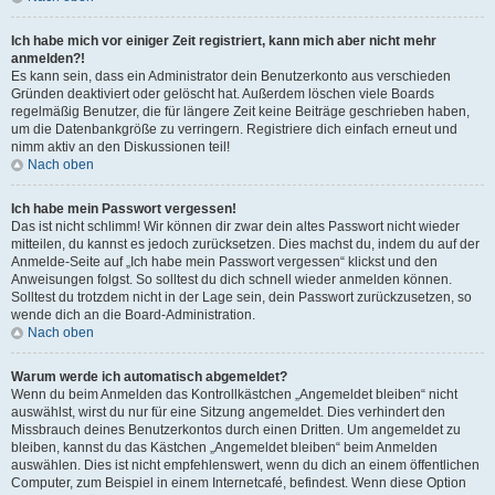
Ich habe mich vor einiger Zeit registriert, kann mich aber nicht mehr
anmelden?!
Es kann sein, dass ein Administrator dein Benutzerkonto aus verschieden
Gründen deaktiviert oder gelöscht hat. Außerdem löschen viele Boards
regelmäßig Benutzer, die für längere Zeit keine Beiträge geschrieben haben,
um die Datenbankgröße zu verringern. Registriere dich einfach erneut und
nimm aktiv an den Diskussionen teil!
Nach oben
Ich habe mein Passwort vergessen!
Das ist nicht schlimm! Wir können dir zwar dein altes Passwort nicht wieder
mitteilen, du kannst es jedoch zurücksetzen. Dies machst du, indem du auf der
Anmelde-Seite auf „Ich habe mein Passwort vergessen“ klickst und den
Anweisungen folgst. So solltest du dich schnell wieder anmelden können.
Solltest du trotzdem nicht in der Lage sein, dein Passwort zurückzusetzen, so
wende dich an die Board-Administration.
Nach oben
Warum werde ich automatisch abgemeldet?
Wenn du beim Anmelden das Kontrollkästchen „Angemeldet bleiben“ nicht
auswählst, wirst du nur für eine Sitzung angemeldet. Dies verhindert den
Missbrauch deines Benutzerkontos durch einen Dritten. Um angemeldet zu
bleiben, kannst du das Kästchen „Angemeldet bleiben“ beim Anmelden
auswählen. Dies ist nicht empfehlenswert, wenn du dich an einem öffentlichen
Computer, zum Beispiel in einem Internetcafé, befindest. Wenn diese Option