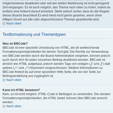
möglicherweise deaktiviert oder seit der letzten Markierung ist nicht genügend
Zeit vergangen. Es ist auch möglich, das Thema nach oben zu holen, indem du
einfach eine Antwort darauf schreibst. Stelle jedoch sicher, dass du die Regeln
dieses Boards beachtest! Es wird meist nicht gerne gesehen, wenn ohne
triftigen Grund auf alte oder abgeschlossene Themen geantwortet wird.
Nach oben
Textformatierung und Thementypen
Was ist BBCode?
BBCode ist eine spezielle Umsetzung von HTML, die dir weitreichende
Formatierungsmöglichkeiten für deinen Text gibt. Die Rechte zur Verwendung
von BBCode werden durch die Board-Administration vergeben, können jedoch
auch durch dich für jeden einzelnen Beitrag deaktiviert werden. BBCode ist
ähnlich wie HTML aufgebaut, jedoch werden Tags von eckigen („[“ und „]“) statt
spitzen („<“ und „>“) Klammern eingeschlossen. Weitere Informationen zu
BBCode findest du auf einer speziellen Hilfe-Seite, die von der Seite zur
Beitragserstellung aus zugänglich ist.
Nach oben
Kann ich HTML benutzen?
Nein, es ist nicht möglich, HTML-Code in Beiträgen zu verwenden. Die meisten
Formatierungsmöglichkeiten, die HTML bietet, können über BBCode erreicht
werden.
Nach oben