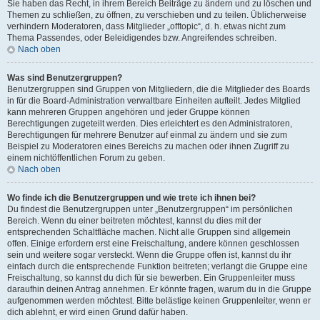
Sie haben das Recht, in ihrem Bereich Beiträge zu ändern und zu löschen und
Themen zu schließen, zu öffnen, zu verschieben und zu teilen. Üblicherweise
verhindern Moderatoren, dass Mitglieder „offtopic“, d. h. etwas nicht zum
Thema Passendes, oder Beleidigendes bzw. Angreifendes schreiben.
Nach oben
Was sind Benutzergruppen?
Benutzergruppen sind Gruppen von Mitgliedern, die die Mitglieder des Boards
in für die Board-Administration verwaltbare Einheiten aufteilt. Jedes Mitglied
kann mehreren Gruppen angehören und jeder Gruppe können
Berechtigungen zugeteilt werden. Dies erleichtert es den Administratoren,
Berechtigungen für mehrere Benutzer auf einmal zu ändern und sie zum
Beispiel zu Moderatoren eines Bereichs zu machen oder ihnen Zugriff zu
einem nichtöffentlichen Forum zu geben.
Nach oben
Wo finde ich die Benutzergruppen und wie trete ich ihnen bei?
Du findest die Benutzergruppen unter „Benutzergruppen“ im persönlichen
Bereich. Wenn du einer beitreten möchtest, kannst du dies mit der
entsprechenden Schaltfläche machen. Nicht alle Gruppen sind allgemein
offen. Einige erfordern erst eine Freischaltung, andere können geschlossen
sein und weitere sogar versteckt. Wenn die Gruppe offen ist, kannst du ihr
einfach durch die entsprechende Funktion beitreten; verlangt die Gruppe eine
Freischaltung, so kannst du dich für sie bewerben. Ein Gruppenleiter muss
daraufhin deinen Antrag annehmen. Er könnte fragen, warum du in die Gruppe
aufgenommen werden möchtest. Bitte belästige keinen Gruppenleiter, wenn er
dich ablehnt, er wird einen Grund dafür haben.