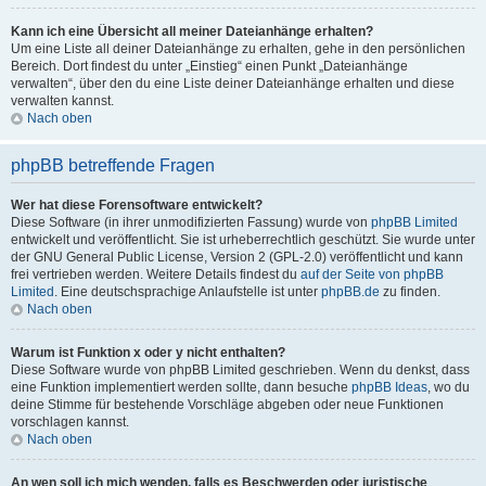
Kann ich eine Übersicht all meiner Dateianhänge erhalten?
Um eine Liste all deiner Dateianhänge zu erhalten, gehe in den persönlichen
Bereich. Dort findest du unter „Einstieg“ einen Punkt „Dateianhänge
verwalten“, über den du eine Liste deiner Dateianhänge erhalten und diese
verwalten kannst.
Nach oben
phpBB betreffende Fragen
Wer hat diese Forensoftware entwickelt?
Diese Software (in ihrer unmodifizierten Fassung) wurde von
phpBB Limited
entwickelt und veröffentlicht. Sie ist urheberrechtlich geschützt. Sie wurde unter
der GNU General Public License, Version 2 (GPL-2.0) veröffentlicht und kann
frei vertrieben werden. Weitere Details findest du
auf der Seite von phpBB
Limited
. Eine deutschsprachige Anlaufstelle ist unter
phpBB.de
zu finden.
Nach oben
Warum ist Funktion x oder y nicht enthalten?
Diese Software wurde von phpBB Limited geschrieben. Wenn du denkst, dass
eine Funktion implementiert werden sollte, dann besuche
phpBB Ideas
, wo du
deine Stimme für bestehende Vorschläge abgeben oder neue Funktionen
vorschlagen kannst.
Nach oben
An wen soll ich mich wenden, falls es Beschwerden oder juristische