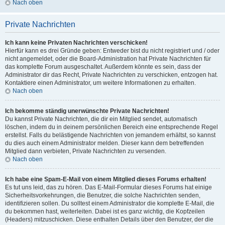
Nach oben
Private Nachrichten
Ich kann keine Privaten Nachrichten verschicken!
Hierfür kann es drei Gründe geben: Entweder bist du nicht registriert und / oder
nicht angemeldet, oder die Board-Administration hat Private Nachrichten für
das komplette Forum ausgeschaltet. Außerdem könnte es sein, dass der
Administrator dir das Recht, Private Nachrichten zu verschicken, entzogen hat.
Kontaktiere einen Administrator, um weitere Informationen zu erhalten.
Nach oben
Ich bekomme ständig unerwünschte Private Nachrichten!
Du kannst Private Nachrichten, die dir ein Mitglied sendet, automatisch
löschen, indem du in deinem persönlichen Bereich eine entsprechende Regel
erstellst. Falls du belästigende Nachrichten von jemandem erhältst, so kannst
du dies auch einem Administrator melden. Dieser kann dem betreffenden
Mitglied dann verbieten, Private Nachrichten zu versenden.
Nach oben
Ich habe eine Spam-E-Mail von einem Mitglied dieses Forums erhalten!
Es tut uns leid, das zu hören. Das E-Mail-Formular dieses Forums hat einige
Sicherheitsvorkehrungen, die Benutzer, die solche Nachrichten senden,
identifizieren sollen. Du solltest einem Administrator die komplette E-Mail, die
du bekommen hast, weiterleiten. Dabei ist es ganz wichtig, die Kopfzeilen
(Headers) mitzuschicken. Diese enthalten Details über den Benutzer, der die