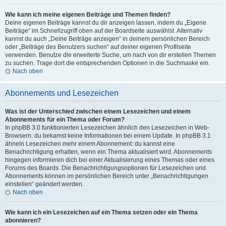
Wie kann ich meine eigenen Beiträge und Themen finden?
Deine eigenen Beiträge kannst du dir anzeigen lassen, indem du „Eigene
Beiträge“ im Schnellzugriff oben auf der Boardseite auswählst. Alternativ
kannst du auch „Deine Beiträge anzeigen“ in deinem persönlichen Bereich
oder „Beiträge des Benutzers suchen“ auf deiner eigenen Profilseite
verwenden. Benutze die erweiterte Suche, um nach von dir erstellen Themen
zu suchen. Trage dort die entsprechenden Optionen in die Suchmaske ein.
Nach oben
Abonnements und Lesezeichen
Was ist der Unterschied zwischen einem Lesezeichen und einem
Abonnements für ein Thema oder Forum?
In phpBB 3.0 funktionierten Lesezeichen ähnlich den Lesezeichen in Web-
Browsern: du bekamst keine Informationen bei einem Update. In phpBB 3.1
ähneln Lesezeichen mehr einem Abonnement: du kannst eine
Benachrichtigung erhalten, wenn ein Thema aktualisiert wird. Abonnements
hingegen informieren dich bei einer Aktualisierung eines Themas oder eines
Forums des Boards. Die Benachrichtigungsoptionen für Lesezeichen und
Abonnements können im persönlichen Bereich unter „Benachrichtigungen
einstellen“ geändert werden.
Nach oben
Wie kann ich ein Lesezeichen auf ein Thema setzen oder ein Thema
abonnieren?