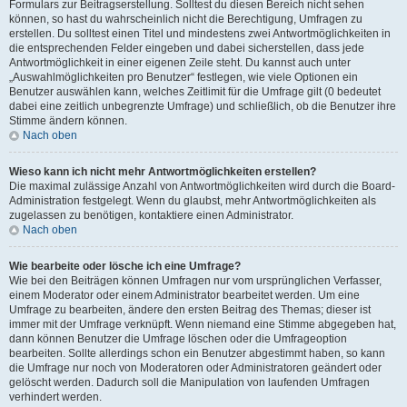
Formulars zur Beitragserstellung. Solltest du diesen Bereich nicht sehen
können, so hast du wahrscheinlich nicht die Berechtigung, Umfragen zu
erstellen. Du solltest einen Titel und mindestens zwei Antwortmöglichkeiten in
die entsprechenden Felder eingeben und dabei sicherstellen, dass jede
Antwortmöglichkeit in einer eigenen Zeile steht. Du kannst auch unter
„Auswahlmöglichkeiten pro Benutzer“ festlegen, wie viele Optionen ein
Benutzer auswählen kann, welches Zeitlimit für die Umfrage gilt (0 bedeutet
dabei eine zeitlich unbegrenzte Umfrage) und schließlich, ob die Benutzer ihre
Stimme ändern können.
Nach oben
Wieso kann ich nicht mehr Antwortmöglichkeiten erstellen?
Die maximal zulässige Anzahl von Antwortmöglichkeiten wird durch die Board-
Administration festgelegt. Wenn du glaubst, mehr Antwortmöglichkeiten als
zugelassen zu benötigen, kontaktiere einen Administrator.
Nach oben
Wie bearbeite oder lösche ich eine Umfrage?
Wie bei den Beiträgen können Umfragen nur vom ursprünglichen Verfasser,
einem Moderator oder einem Administrator bearbeitet werden. Um eine
Umfrage zu bearbeiten, ändere den ersten Beitrag des Themas; dieser ist
immer mit der Umfrage verknüpft. Wenn niemand eine Stimme abgegeben hat,
dann können Benutzer die Umfrage löschen oder die Umfrageoption
bearbeiten. Sollte allerdings schon ein Benutzer abgestimmt haben, so kann
die Umfrage nur noch von Moderatoren oder Administratoren geändert oder
gelöscht werden. Dadurch soll die Manipulation von laufenden Umfragen
verhindert werden.