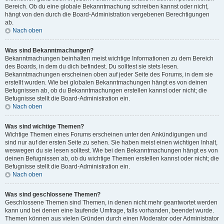
Bereich. Ob du eine globale Bekanntmachung schreiben kannst oder nicht,
hängt von den durch die Board-Administration vergebenen Berechtigungen
ab.
Nach oben
Was sind Bekanntmachungen?
Bekanntmachungen beinhalten meist wichtige Informationen zu dem Bereich
des Boards, in dem du dich befindest. Du solltest sie stets lesen.
Bekanntmachungen erscheinen oben auf jeder Seite des Forums, in dem sie
erstellt wurden. Wie bei globalen Bekanntmachungen hängt es von deinen
Befugnissen ab, ob du Bekanntmachungen erstellen kannst oder nicht; die
Befugnisse stellt die Board-Administration ein.
Nach oben
Was sind wichtige Themen?
Wichtige Themen eines Forums erscheinen unter den Ankündigungen und
sind nur auf der ersten Seite zu sehen. Sie haben meist einen wichtigen Inhalt,
weswegen du sie lesen solltest. Wie bei den Bekanntmachungen hängt es von
deinen Befugnissen ab, ob du wichtige Themen erstellen kannst oder nicht; die
Befugnisse stellt die Board-Administration ein.
Nach oben
Was sind geschlossene Themen?
Geschlossene Themen sind Themen, in denen nicht mehr geantwortet werden
kann und bei denen eine laufende Umfrage, falls vorhanden, beendet wurde.
Themen können aus vielen Gründen durch einen Moderator oder Administrator