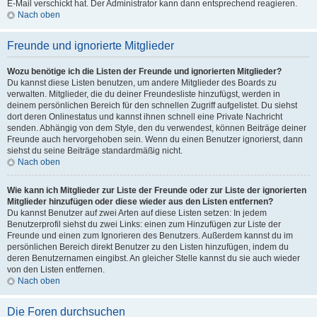
E-Mail verschickt hat. Der Administrator kann dann entsprechend reagieren.
Nach oben
Freunde und ignorierte Mitglieder
Wozu benötige ich die Listen der Freunde und ignorierten Mitglieder?
Du kannst diese Listen benutzen, um andere Mitglieder des Boards zu
verwalten. Mitglieder, die du deiner Freundesliste hinzufügst, werden in
deinem persönlichen Bereich für den schnellen Zugriff aufgelistet. Du siehst
dort deren Onlinestatus und kannst ihnen schnell eine Private Nachricht
senden. Abhängig von dem Style, den du verwendest, können Beiträge deiner
Freunde auch hervorgehoben sein. Wenn du einen Benutzer ignorierst, dann
siehst du seine Beiträge standardmäßig nicht.
Nach oben
Wie kann ich Mitglieder zur Liste der Freunde oder zur Liste der ignorierten
Mitglieder hinzufügen oder diese wieder aus den Listen entfernen?
Du kannst Benutzer auf zwei Arten auf diese Listen setzen: In jedem
Benutzerprofil siehst du zwei Links: einen zum Hinzufügen zur Liste der
Freunde und einen zum Ignorieren des Benutzers. Außerdem kannst du im
persönlichen Bereich direkt Benutzer zu den Listen hinzufügen, indem du
deren Benutzernamen eingibst. An gleicher Stelle kannst du sie auch wieder
von den Listen entfernen.
Nach oben
Die Foren durchsuchen