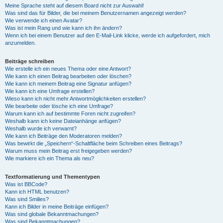
Meine Sprache steht auf diesem Board nicht zur Auswahl!
Was sind das für Bilder, die bei meinem Benutzernamen angezeigt werden?
Wie verwende ich einen Avatar?
Was ist mein Rang und wie kann ich ihn ändern?
Wenn ich bei einem Benutzer auf den E-Mail-Link klicke, werde ich aufgefordert, mich
anzumelden.
Beiträge schreiben
Wie erstelle ich ein neues Thema oder eine Antwort?
Wie kann ich einen Beitrag bearbeiten oder löschen?
Wie kann ich meinem Beitrag eine Signatur anfügen?
Wie kann ich eine Umfrage erstellen?
Wieso kann ich nicht mehr Antwortmöglichkeiten erstellen?
Wie bearbeite oder lösche ich eine Umfrage?
Warum kann ich auf bestimmte Foren nicht zugreifen?
Weshalb kann ich keine Dateianhänge anfügen?
Weshalb wurde ich verwarnt?
Wie kann ich Beiträge den Moderatoren melden?
Was bewirkt die „Speichern“-Schaltfläche beim Schreiben eines Beitrags?
Warum muss mein Beitrag erst freigegeben werden?
Wie markiere ich ein Thema als neu?
Textformatierung und Thementypen
Was ist BBCode?
Kann ich HTML benutzen?
Was sind Smilies?
Kann ich Bilder in meine Beiträge einfügen?
Was sind globale Bekanntmachungen?
Was sind Bekanntmachungen?