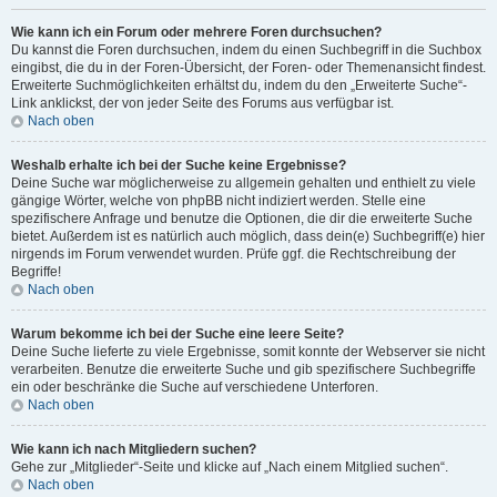
Wie kann ich ein Forum oder mehrere Foren durchsuchen?
Du kannst die Foren durchsuchen, indem du einen Suchbegriff in die Suchbox
eingibst, die du in der Foren-Übersicht, der Foren- oder Themenansicht findest.
Erweiterte Suchmöglichkeiten erhältst du, indem du den „Erweiterte Suche“-
Link anklickst, der von jeder Seite des Forums aus verfügbar ist.
Nach oben
Weshalb erhalte ich bei der Suche keine Ergebnisse?
Deine Suche war möglicherweise zu allgemein gehalten und enthielt zu viele
gängige Wörter, welche von phpBB nicht indiziert werden. Stelle eine
spezifischere Anfrage und benutze die Optionen, die dir die erweiterte Suche
bietet. Außerdem ist es natürlich auch möglich, dass dein(e) Suchbegriff(e) hier
nirgends im Forum verwendet wurden. Prüfe ggf. die Rechtschreibung der
Begriffe!
Nach oben
Warum bekomme ich bei der Suche eine leere Seite?
Deine Suche lieferte zu viele Ergebnisse, somit konnte der Webserver sie nicht
verarbeiten. Benutze die erweiterte Suche und gib spezifischere Suchbegriffe
ein oder beschränke die Suche auf verschiedene Unterforen.
Nach oben
Wie kann ich nach Mitgliedern suchen?
Gehe zur „Mitglieder“-Seite und klicke auf „Nach einem Mitglied suchen“.
Nach oben