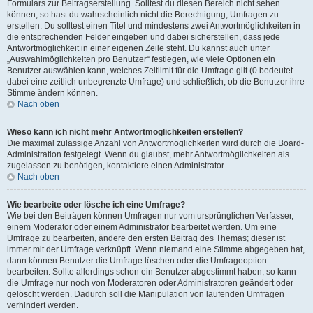
Formulars zur Beitragserstellung. Solltest du diesen Bereich nicht sehen
können, so hast du wahrscheinlich nicht die Berechtigung, Umfragen zu
erstellen. Du solltest einen Titel und mindestens zwei Antwortmöglichkeiten in
die entsprechenden Felder eingeben und dabei sicherstellen, dass jede
Antwortmöglichkeit in einer eigenen Zeile steht. Du kannst auch unter
„Auswahlmöglichkeiten pro Benutzer“ festlegen, wie viele Optionen ein
Benutzer auswählen kann, welches Zeitlimit für die Umfrage gilt (0 bedeutet
dabei eine zeitlich unbegrenzte Umfrage) und schließlich, ob die Benutzer ihre
Stimme ändern können.
Nach oben
Wieso kann ich nicht mehr Antwortmöglichkeiten erstellen?
Die maximal zulässige Anzahl von Antwortmöglichkeiten wird durch die Board-
Administration festgelegt. Wenn du glaubst, mehr Antwortmöglichkeiten als
zugelassen zu benötigen, kontaktiere einen Administrator.
Nach oben
Wie bearbeite oder lösche ich eine Umfrage?
Wie bei den Beiträgen können Umfragen nur vom ursprünglichen Verfasser,
einem Moderator oder einem Administrator bearbeitet werden. Um eine
Umfrage zu bearbeiten, ändere den ersten Beitrag des Themas; dieser ist
immer mit der Umfrage verknüpft. Wenn niemand eine Stimme abgegeben hat,
dann können Benutzer die Umfrage löschen oder die Umfrageoption
bearbeiten. Sollte allerdings schon ein Benutzer abgestimmt haben, so kann
die Umfrage nur noch von Moderatoren oder Administratoren geändert oder
gelöscht werden. Dadurch soll die Manipulation von laufenden Umfragen
verhindert werden.