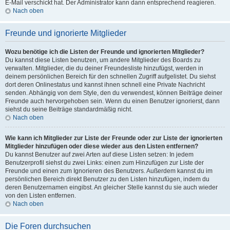
E-Mail verschickt hat. Der Administrator kann dann entsprechend reagieren.
Nach oben
Freunde und ignorierte Mitglieder
Wozu benötige ich die Listen der Freunde und ignorierten Mitglieder?
Du kannst diese Listen benutzen, um andere Mitglieder des Boards zu
verwalten. Mitglieder, die du deiner Freundesliste hinzufügst, werden in
deinem persönlichen Bereich für den schnellen Zugriff aufgelistet. Du siehst
dort deren Onlinestatus und kannst ihnen schnell eine Private Nachricht
senden. Abhängig von dem Style, den du verwendest, können Beiträge deiner
Freunde auch hervorgehoben sein. Wenn du einen Benutzer ignorierst, dann
siehst du seine Beiträge standardmäßig nicht.
Nach oben
Wie kann ich Mitglieder zur Liste der Freunde oder zur Liste der ignorierten
Mitglieder hinzufügen oder diese wieder aus den Listen entfernen?
Du kannst Benutzer auf zwei Arten auf diese Listen setzen: In jedem
Benutzerprofil siehst du zwei Links: einen zum Hinzufügen zur Liste der
Freunde und einen zum Ignorieren des Benutzers. Außerdem kannst du im
persönlichen Bereich direkt Benutzer zu den Listen hinzufügen, indem du
deren Benutzernamen eingibst. An gleicher Stelle kannst du sie auch wieder
von den Listen entfernen.
Nach oben
Die Foren durchsuchen