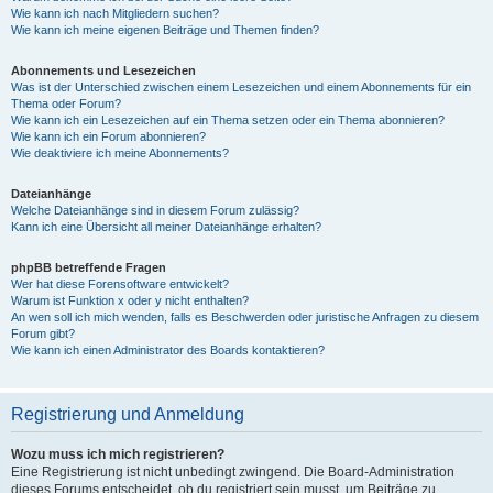
Wie kann ich nach Mitgliedern suchen?
Wie kann ich meine eigenen Beiträge und Themen finden?
Abonnements und Lesezeichen
Was ist der Unterschied zwischen einem Lesezeichen und einem Abonnements für ein
Thema oder Forum?
Wie kann ich ein Lesezeichen auf ein Thema setzen oder ein Thema abonnieren?
Wie kann ich ein Forum abonnieren?
Wie deaktiviere ich meine Abonnements?
Dateianhänge
Welche Dateianhänge sind in diesem Forum zulässig?
Kann ich eine Übersicht all meiner Dateianhänge erhalten?
phpBB betreffende Fragen
Wer hat diese Forensoftware entwickelt?
Warum ist Funktion x oder y nicht enthalten?
An wen soll ich mich wenden, falls es Beschwerden oder juristische Anfragen zu diesem
Forum gibt?
Wie kann ich einen Administrator des Boards kontaktieren?
Registrierung und Anmeldung
Wozu muss ich mich registrieren?
Eine Registrierung ist nicht unbedingt zwingend. Die Board-Administration
dieses Forums entscheidet, ob du registriert sein musst, um Beiträge zu