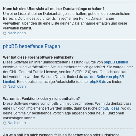
Kann ich eine Übersicht all meiner Dateianhänge erhalten?
Um eine Liste all deiner Dateianhänge zu erhalten, gehe in den persönlichen
Bereich. Dort findest du unter „Einstieg“ einen Punkt „Dateianhänge
verwalten“, über den du eine Liste deiner Dateianhänge erhalten und diese
verwalten kannst.
Nach oben
phpBB betreffende Fragen
Wer hat diese Forensoftware entwickelt?
Diese Software (in ihrer unmodifizierten Fassung) wurde von
phpBB Limited
entwickelt und veröffentlicht. Sie ist urheberrechtlich geschützt. Sie wurde unter
der GNU General Public License, Version 2 (GPL-2.0) veröffentlicht und kann
frei vertrieben werden. Weitere Details findest du
auf der Seite von phpBB
Limited
. Eine deutschsprachige Anlaufstelle ist unter
phpBB.de
zu finden.
Nach oben
Warum ist Funktion x oder y nicht enthalten?
Diese Software wurde von phpBB Limited geschrieben. Wenn du denkst, dass
eine Funktion implementiert werden sollte, dann besuche
phpBB Ideas
, wo du
deine Stimme für bestehende Vorschläge abgeben oder neue Funktionen
vorschlagen kannst.
Nach oben
An wen soll ich mich wenden, falls es Beschwerden oder juristische