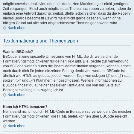
möglicherweise deaktiviert oder seit der letzten Markierung ist nicht genügend
Zeit vergangen. Es ist auch möglich, das Thema nach oben zu holen, indem du
einfach eine Antwort darauf schreibst. Stelle jedoch sicher, dass du die Regeln
dieses Boards beachtest! Es wird meist nicht gerne gesehen, wenn ohne
triftigen Grund auf alte oder abgeschlossene Themen geantwortet wird.
Nach oben
Textformatierung und Thementypen
Was ist BBCode?
BBCode ist eine spezielle Umsetzung von HTML, die dir weitreichende
Formatierungsmöglichkeiten für deinen Text gibt. Die Rechte zur Verwendung
von BBCode werden durch die Board-Administration vergeben, können jedoch
auch durch dich für jeden einzelnen Beitrag deaktiviert werden. BBCode ist
ähnlich wie HTML aufgebaut, jedoch werden Tags von eckigen („[“ und „]“) statt
spitzen („<“ und „>“) Klammern eingeschlossen. Weitere Informationen zu
BBCode findest du auf einer speziellen Hilfe-Seite, die von der Seite zur
Beitragserstellung aus zugänglich ist.
Nach oben
Kann ich HTML benutzen?
Nein, es ist nicht möglich, HTML-Code in Beiträgen zu verwenden. Die meisten
Formatierungsmöglichkeiten, die HTML bietet, können über BBCode erreicht
werden.
Nach oben