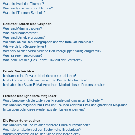
Was sind wichtige Themen?
Was sind geschlossene Themen?
Was sind Themen-Symbole?
Benutzer-Stufen und Gruppen
Was sind Administratoren?
Was sind Moderatoren?
Was sind Benutzergruppen?
Wo finde ich die Benutzergruppen und wie trete ich ihnen bei?
Wie werde ich Gruppenleiter?
Weshalb werden verschiedene Benutzergruppen farbig dargestellt?
Was ist eine Hauptgruppe?
Was bedeutet der „Das Team“-Link auf der Startseite?
Private Nachrichten
Ich kann keine Privaten Nachrichten verschicken!
Ich bekomme ständig unerwünschte Private Nachrichten!
Ich habe eine Spam-E-Mail von einem Mitglied dieses Forums erhalten!
Freunde und ignorierte Mitglieder
Wozu benötige ich die Listen der Freunde und ignorierten Mitglieder?
Wie kann ich Mitglieder zur Liste der Freunde oder zur Liste der ignorierten Mitglieder
hinzufügen oder diese wieder aus den Listen entfernen?
Die Foren durchsuchen
Wie kann ich ein Forum oder mehrere Foren durchsuchen?
Weshalb erhalte ich bei der Suche keine Ergebnisse?
Warum bekomme ich bei der Suche eine leere Seite?