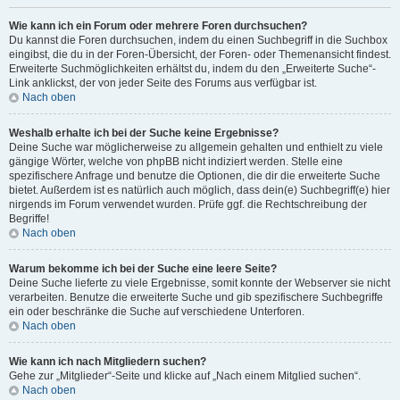
Wie kann ich ein Forum oder mehrere Foren durchsuchen?
Du kannst die Foren durchsuchen, indem du einen Suchbegriff in die Suchbox
eingibst, die du in der Foren-Übersicht, der Foren- oder Themenansicht findest.
Erweiterte Suchmöglichkeiten erhältst du, indem du den „Erweiterte Suche“-
Link anklickst, der von jeder Seite des Forums aus verfügbar ist.
Nach oben
Weshalb erhalte ich bei der Suche keine Ergebnisse?
Deine Suche war möglicherweise zu allgemein gehalten und enthielt zu viele
gängige Wörter, welche von phpBB nicht indiziert werden. Stelle eine
spezifischere Anfrage und benutze die Optionen, die dir die erweiterte Suche
bietet. Außerdem ist es natürlich auch möglich, dass dein(e) Suchbegriff(e) hier
nirgends im Forum verwendet wurden. Prüfe ggf. die Rechtschreibung der
Begriffe!
Nach oben
Warum bekomme ich bei der Suche eine leere Seite?
Deine Suche lieferte zu viele Ergebnisse, somit konnte der Webserver sie nicht
verarbeiten. Benutze die erweiterte Suche und gib spezifischere Suchbegriffe
ein oder beschränke die Suche auf verschiedene Unterforen.
Nach oben
Wie kann ich nach Mitgliedern suchen?
Gehe zur „Mitglieder“-Seite und klicke auf „Nach einem Mitglied suchen“.
Nach oben