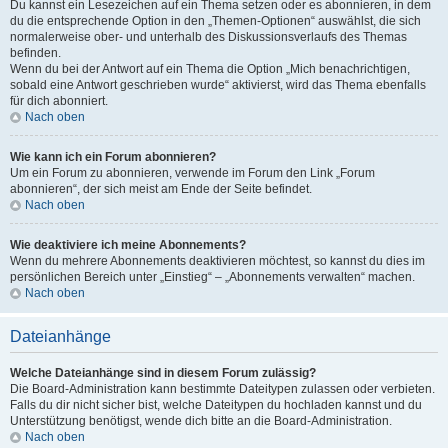
Du kannst ein Lesezeichen auf ein Thema setzen oder es abonnieren, in dem
du die entsprechende Option in den „Themen-Optionen“ auswählst, die sich
normalerweise ober- und unterhalb des Diskussionsverlaufs des Themas
befinden.
Wenn du bei der Antwort auf ein Thema die Option „Mich benachrichtigen,
sobald eine Antwort geschrieben wurde“ aktivierst, wird das Thema ebenfalls
für dich abonniert.
Nach oben
Wie kann ich ein Forum abonnieren?
Um ein Forum zu abonnieren, verwende im Forum den Link „Forum
abonnieren“, der sich meist am Ende der Seite befindet.
Nach oben
Wie deaktiviere ich meine Abonnements?
Wenn du mehrere Abonnements deaktivieren möchtest, so kannst du dies im
persönlichen Bereich unter „Einstieg“ – „Abonnements verwalten“ machen.
Nach oben
Dateianhänge
Welche Dateianhänge sind in diesem Forum zulässig?
Die Board-Administration kann bestimmte Dateitypen zulassen oder verbieten.
Falls du dir nicht sicher bist, welche Dateitypen du hochladen kannst und du
Unterstützung benötigst, wende dich bitte an die Board-Administration.
Nach oben