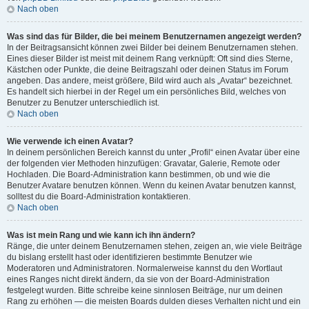
Nach oben
Was sind das für Bilder, die bei meinem Benutzernamen angezeigt werden?
In der Beitragsansicht können zwei Bilder bei deinem Benutzernamen stehen.
Eines dieser Bilder ist meist mit deinem Rang verknüpft: Oft sind dies Sterne,
Kästchen oder Punkte, die deine Beitragszahl oder deinen Status im Forum
angeben. Das andere, meist größere, Bild wird auch als „Avatar“ bezeichnet.
Es handelt sich hierbei in der Regel um ein persönliches Bild, welches von
Benutzer zu Benutzer unterschiedlich ist.
Nach oben
Wie verwende ich einen Avatar?
In deinem persönlichen Bereich kannst du unter „Profil“ einen Avatar über eine
der folgenden vier Methoden hinzufügen: Gravatar, Galerie, Remote oder
Hochladen. Die Board-Administration kann bestimmen, ob und wie die
Benutzer Avatare benutzen können. Wenn du keinen Avatar benutzen kannst,
solltest du die Board-Administration kontaktieren.
Nach oben
Was ist mein Rang und wie kann ich ihn ändern?
Ränge, die unter deinem Benutzernamen stehen, zeigen an, wie viele Beiträge
du bislang erstellt hast oder identifizieren bestimmte Benutzer wie
Moderatoren und Administratoren. Normalerweise kannst du den Wortlaut
eines Ranges nicht direkt ändern, da sie von der Board-Administration
festgelegt wurden. Bitte schreibe keine sinnlosen Beiträge, nur um deinen
Rang zu erhöhen — die meisten Boards dulden dieses Verhalten nicht und ein