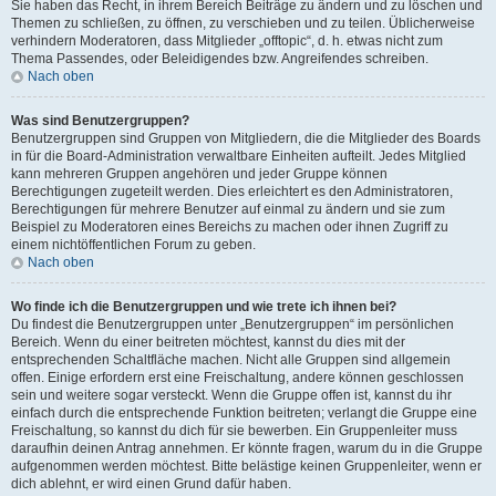
Sie haben das Recht, in ihrem Bereich Beiträge zu ändern und zu löschen und
Themen zu schließen, zu öffnen, zu verschieben und zu teilen. Üblicherweise
verhindern Moderatoren, dass Mitglieder „offtopic“, d. h. etwas nicht zum
Thema Passendes, oder Beleidigendes bzw. Angreifendes schreiben.
Nach oben
Was sind Benutzergruppen?
Benutzergruppen sind Gruppen von Mitgliedern, die die Mitglieder des Boards
in für die Board-Administration verwaltbare Einheiten aufteilt. Jedes Mitglied
kann mehreren Gruppen angehören und jeder Gruppe können
Berechtigungen zugeteilt werden. Dies erleichtert es den Administratoren,
Berechtigungen für mehrere Benutzer auf einmal zu ändern und sie zum
Beispiel zu Moderatoren eines Bereichs zu machen oder ihnen Zugriff zu
einem nichtöffentlichen Forum zu geben.
Nach oben
Wo finde ich die Benutzergruppen und wie trete ich ihnen bei?
Du findest die Benutzergruppen unter „Benutzergruppen“ im persönlichen
Bereich. Wenn du einer beitreten möchtest, kannst du dies mit der
entsprechenden Schaltfläche machen. Nicht alle Gruppen sind allgemein
offen. Einige erfordern erst eine Freischaltung, andere können geschlossen
sein und weitere sogar versteckt. Wenn die Gruppe offen ist, kannst du ihr
einfach durch die entsprechende Funktion beitreten; verlangt die Gruppe eine
Freischaltung, so kannst du dich für sie bewerben. Ein Gruppenleiter muss
daraufhin deinen Antrag annehmen. Er könnte fragen, warum du in die Gruppe
aufgenommen werden möchtest. Bitte belästige keinen Gruppenleiter, wenn er
dich ablehnt, er wird einen Grund dafür haben.