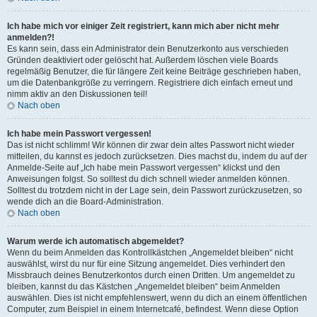
Ich habe mich vor einiger Zeit registriert, kann mich aber nicht mehr
anmelden?!
Es kann sein, dass ein Administrator dein Benutzerkonto aus verschieden
Gründen deaktiviert oder gelöscht hat. Außerdem löschen viele Boards
regelmäßig Benutzer, die für längere Zeit keine Beiträge geschrieben haben,
um die Datenbankgröße zu verringern. Registriere dich einfach erneut und
nimm aktiv an den Diskussionen teil!
Nach oben
Ich habe mein Passwort vergessen!
Das ist nicht schlimm! Wir können dir zwar dein altes Passwort nicht wieder
mitteilen, du kannst es jedoch zurücksetzen. Dies machst du, indem du auf der
Anmelde-Seite auf „Ich habe mein Passwort vergessen“ klickst und den
Anweisungen folgst. So solltest du dich schnell wieder anmelden können.
Solltest du trotzdem nicht in der Lage sein, dein Passwort zurückzusetzen, so
wende dich an die Board-Administration.
Nach oben
Warum werde ich automatisch abgemeldet?
Wenn du beim Anmelden das Kontrollkästchen „Angemeldet bleiben“ nicht
auswählst, wirst du nur für eine Sitzung angemeldet. Dies verhindert den
Missbrauch deines Benutzerkontos durch einen Dritten. Um angemeldet zu
bleiben, kannst du das Kästchen „Angemeldet bleiben“ beim Anmelden
auswählen. Dies ist nicht empfehlenswert, wenn du dich an einem öffentlichen
Computer, zum Beispiel in einem Internetcafé, befindest. Wenn diese Option