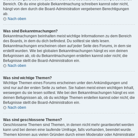
Bereich. Ob du eine globale Bekanntmachung schreiben kannst oder nicht,
hängt von den durch die Board-Administration vergebenen Berechtigungen
ab.
Nach oben
Was sind Bekanntmachungen?
Bekanntmachungen beinhalten meist wichtige Informationen zu dem Bereich
des Boards, in dem du dich befindest. Du solltest sie stets lesen.
Bekanntmachungen erscheinen oben auf jeder Seite des Forums, in dem sie
erstellt wurden. Wie bei globalen Bekanntmachungen hängt es von deinen
Befugnissen ab, ob du Bekanntmachungen erstellen kannst oder nicht; die
Befugnisse stellt die Board-Administration ein.
Nach oben
Was sind wichtige Themen?
Wichtige Themen eines Forums erscheinen unter den Ankündigungen und
sind nur auf der ersten Seite zu sehen. Sie haben meist einen wichtigen Inhalt,
weswegen du sie lesen solltest. Wie bei den Bekanntmachungen hängt es von
deinen Befugnissen ab, ob du wichtige Themen erstellen kannst oder nicht; die
Befugnisse stellt die Board-Administration ein.
Nach oben
Was sind geschlossene Themen?
Geschlossene Themen sind Themen, in denen nicht mehr geantwortet werden
kann und bei denen eine laufende Umfrage, falls vorhanden, beendet wurde.
Themen können aus vielen Gründen durch einen Moderator oder Administrator