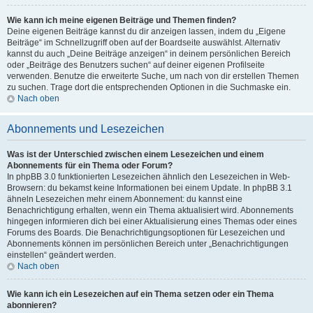
Wie kann ich meine eigenen Beiträge und Themen finden?
Deine eigenen Beiträge kannst du dir anzeigen lassen, indem du „Eigene
Beiträge“ im Schnellzugriff oben auf der Boardseite auswählst. Alternativ
kannst du auch „Deine Beiträge anzeigen“ in deinem persönlichen Bereich
oder „Beiträge des Benutzers suchen“ auf deiner eigenen Profilseite
verwenden. Benutze die erweiterte Suche, um nach von dir erstellen Themen
zu suchen. Trage dort die entsprechenden Optionen in die Suchmaske ein.
Nach oben
Abonnements und Lesezeichen
Was ist der Unterschied zwischen einem Lesezeichen und einem
Abonnements für ein Thema oder Forum?
In phpBB 3.0 funktionierten Lesezeichen ähnlich den Lesezeichen in Web-
Browsern: du bekamst keine Informationen bei einem Update. In phpBB 3.1
ähneln Lesezeichen mehr einem Abonnement: du kannst eine
Benachrichtigung erhalten, wenn ein Thema aktualisiert wird. Abonnements
hingegen informieren dich bei einer Aktualisierung eines Themas oder eines
Forums des Boards. Die Benachrichtigungsoptionen für Lesezeichen und
Abonnements können im persönlichen Bereich unter „Benachrichtigungen
einstellen“ geändert werden.
Nach oben
Wie kann ich ein Lesezeichen auf ein Thema setzen oder ein Thema
abonnieren?