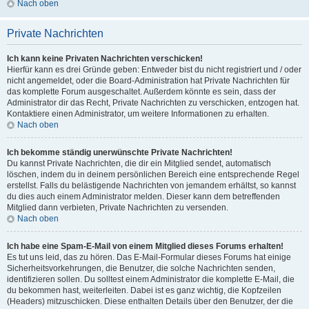
Nach oben
Private Nachrichten
Ich kann keine Privaten Nachrichten verschicken!
Hierfür kann es drei Gründe geben: Entweder bist du nicht registriert und / oder
nicht angemeldet, oder die Board-Administration hat Private Nachrichten für
das komplette Forum ausgeschaltet. Außerdem könnte es sein, dass der
Administrator dir das Recht, Private Nachrichten zu verschicken, entzogen hat.
Kontaktiere einen Administrator, um weitere Informationen zu erhalten.
Nach oben
Ich bekomme ständig unerwünschte Private Nachrichten!
Du kannst Private Nachrichten, die dir ein Mitglied sendet, automatisch
löschen, indem du in deinem persönlichen Bereich eine entsprechende Regel
erstellst. Falls du belästigende Nachrichten von jemandem erhältst, so kannst
du dies auch einem Administrator melden. Dieser kann dem betreffenden
Mitglied dann verbieten, Private Nachrichten zu versenden.
Nach oben
Ich habe eine Spam-E-Mail von einem Mitglied dieses Forums erhalten!
Es tut uns leid, das zu hören. Das E-Mail-Formular dieses Forums hat einige
Sicherheitsvorkehrungen, die Benutzer, die solche Nachrichten senden,
identifizieren sollen. Du solltest einem Administrator die komplette E-Mail, die
du bekommen hast, weiterleiten. Dabei ist es ganz wichtig, die Kopfzeilen
(Headers) mitzuschicken. Diese enthalten Details über den Benutzer, der die