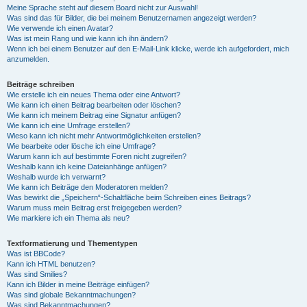
Meine Sprache steht auf diesem Board nicht zur Auswahl!
Was sind das für Bilder, die bei meinem Benutzernamen angezeigt werden?
Wie verwende ich einen Avatar?
Was ist mein Rang und wie kann ich ihn ändern?
Wenn ich bei einem Benutzer auf den E-Mail-Link klicke, werde ich aufgefordert, mich
anzumelden.
Beiträge schreiben
Wie erstelle ich ein neues Thema oder eine Antwort?
Wie kann ich einen Beitrag bearbeiten oder löschen?
Wie kann ich meinem Beitrag eine Signatur anfügen?
Wie kann ich eine Umfrage erstellen?
Wieso kann ich nicht mehr Antwortmöglichkeiten erstellen?
Wie bearbeite oder lösche ich eine Umfrage?
Warum kann ich auf bestimmte Foren nicht zugreifen?
Weshalb kann ich keine Dateianhänge anfügen?
Weshalb wurde ich verwarnt?
Wie kann ich Beiträge den Moderatoren melden?
Was bewirkt die „Speichern“-Schaltfläche beim Schreiben eines Beitrags?
Warum muss mein Beitrag erst freigegeben werden?
Wie markiere ich ein Thema als neu?
Textformatierung und Thementypen
Was ist BBCode?
Kann ich HTML benutzen?
Was sind Smilies?
Kann ich Bilder in meine Beiträge einfügen?
Was sind globale Bekanntmachungen?
Was sind Bekanntmachungen?