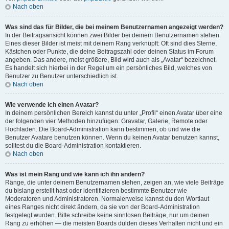
Nach oben
Was sind das für Bilder, die bei meinem Benutzernamen angezeigt werden?
In der Beitragsansicht können zwei Bilder bei deinem Benutzernamen stehen.
Eines dieser Bilder ist meist mit deinem Rang verknüpft: Oft sind dies Sterne,
Kästchen oder Punkte, die deine Beitragszahl oder deinen Status im Forum
angeben. Das andere, meist größere, Bild wird auch als „Avatar“ bezeichnet.
Es handelt sich hierbei in der Regel um ein persönliches Bild, welches von
Benutzer zu Benutzer unterschiedlich ist.
Nach oben
Wie verwende ich einen Avatar?
In deinem persönlichen Bereich kannst du unter „Profil“ einen Avatar über eine
der folgenden vier Methoden hinzufügen: Gravatar, Galerie, Remote oder
Hochladen. Die Board-Administration kann bestimmen, ob und wie die
Benutzer Avatare benutzen können. Wenn du keinen Avatar benutzen kannst,
solltest du die Board-Administration kontaktieren.
Nach oben
Was ist mein Rang und wie kann ich ihn ändern?
Ränge, die unter deinem Benutzernamen stehen, zeigen an, wie viele Beiträge
du bislang erstellt hast oder identifizieren bestimmte Benutzer wie
Moderatoren und Administratoren. Normalerweise kannst du den Wortlaut
eines Ranges nicht direkt ändern, da sie von der Board-Administration
festgelegt wurden. Bitte schreibe keine sinnlosen Beiträge, nur um deinen
Rang zu erhöhen — die meisten Boards dulden dieses Verhalten nicht und ein