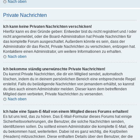
Nach oben
Private Nachrichten
Ich kann keine Privaten Nachrichten verschicken!
Hierfür kann es drei Gründe geben: Entweder bist du nicht registriert und / oder
nicht angemeldet, oder die Board-Administration hat Private Nachrichten für
das komplette Forum ausgeschaltet. Außerdem könnte es sein, dass der
Administrator dir das Recht, Private Nachrichten zu verschicken, entzogen hat.
Kontaktiere einen Administrator, um weitere Informationen zu erhalten.
Nach oben
Ich bekomme ständig unerwünschte Private Nachrichten!
Du kannst Private Nachrichten, die dir ein Mitglied sendet, automatisch
löschen, indem du in deinem persönlichen Bereich eine entsprechende Regel
erstellst. Falls du belästigende Nachrichten von jemandem erhältst, so kannst
du dies auch einem Administrator melden. Dieser kann dem betreffenden
Mitglied dann verbieten, Private Nachrichten zu versenden.
Nach oben
Ich habe eine Spam-E-Mail von einem Mitglied dieses Forums erhalten!
Es tut uns leid, das zu hören. Das E-Mail-Formular dieses Forums hat einige
Sicherheitsvorkehrungen, die Benutzer, die solche Nachrichten senden,
identifizieren sollen. Du solltest einem Administrator die komplette E-Mail, die
du bekommen hast, weiterleiten. Dabei ist es ganz wichtig, die Kopfzeilen
(Headers) mitzuschicken. Diese enthalten Details über den Benutzer, der die