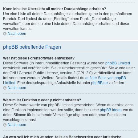
Kann ich eine Übersicht all meiner Dateianhänge erhalten?
Um eine Liste all deiner Dateianhänge zu erhalten, gehe in den persönlichen
Bereich. Dort findest du unter „Einstieg“ einen Punkt „Dateianhänge
verwalten“, über den du eine Liste deiner Dateianhänge erhalten und diese
verwalten kannst.
Nach oben
phpBB betreffende Fragen
Wer hat diese Forensoftware entwickelt?
Diese Software (in ihrer unmodifizierten Fassung) wurde von
phpBB Limited
entwickelt und veröffentlicht. Sie ist urheberrechtlich geschützt. Sie wurde unter
der GNU General Public License, Version 2 (GPL-2.0) veröffentlicht und kann
frei vertrieben werden. Weitere Details findest du
auf der Seite von phpBB
Limited
. Eine deutschsprachige Anlaufstelle ist unter
phpBB.de
zu finden.
Nach oben
Warum ist Funktion x oder y nicht enthalten?
Diese Software wurde von phpBB Limited geschrieben. Wenn du denkst, dass
eine Funktion implementiert werden sollte, dann besuche
phpBB Ideas
, wo du
deine Stimme für bestehende Vorschläge abgeben oder neue Funktionen
vorschlagen kannst.
Nach oben
An wen soll ich mich wenden, falls es Beschwerden oder juristische