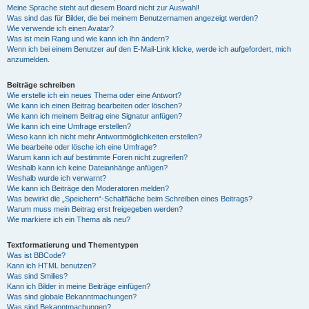
Meine Sprache steht auf diesem Board nicht zur Auswahl!
Was sind das für Bilder, die bei meinem Benutzernamen angezeigt werden?
Wie verwende ich einen Avatar?
Was ist mein Rang und wie kann ich ihn ändern?
Wenn ich bei einem Benutzer auf den E-Mail-Link klicke, werde ich aufgefordert, mich
anzumelden.
Beiträge schreiben
Wie erstelle ich ein neues Thema oder eine Antwort?
Wie kann ich einen Beitrag bearbeiten oder löschen?
Wie kann ich meinem Beitrag eine Signatur anfügen?
Wie kann ich eine Umfrage erstellen?
Wieso kann ich nicht mehr Antwortmöglichkeiten erstellen?
Wie bearbeite oder lösche ich eine Umfrage?
Warum kann ich auf bestimmte Foren nicht zugreifen?
Weshalb kann ich keine Dateianhänge anfügen?
Weshalb wurde ich verwarnt?
Wie kann ich Beiträge den Moderatoren melden?
Was bewirkt die „Speichern“-Schaltfläche beim Schreiben eines Beitrags?
Warum muss mein Beitrag erst freigegeben werden?
Wie markiere ich ein Thema als neu?
Textformatierung und Thementypen
Was ist BBCode?
Kann ich HTML benutzen?
Was sind Smilies?
Kann ich Bilder in meine Beiträge einfügen?
Was sind globale Bekanntmachungen?
Was sind Bekanntmachungen?