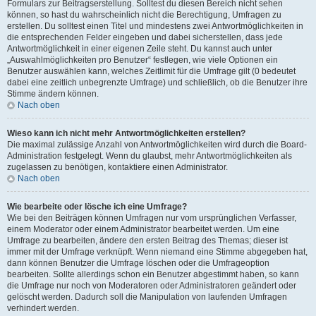
Formulars zur Beitragserstellung. Solltest du diesen Bereich nicht sehen
können, so hast du wahrscheinlich nicht die Berechtigung, Umfragen zu
erstellen. Du solltest einen Titel und mindestens zwei Antwortmöglichkeiten in
die entsprechenden Felder eingeben und dabei sicherstellen, dass jede
Antwortmöglichkeit in einer eigenen Zeile steht. Du kannst auch unter
„Auswahlmöglichkeiten pro Benutzer“ festlegen, wie viele Optionen ein
Benutzer auswählen kann, welches Zeitlimit für die Umfrage gilt (0 bedeutet
dabei eine zeitlich unbegrenzte Umfrage) und schließlich, ob die Benutzer ihre
Stimme ändern können.
Nach oben
Wieso kann ich nicht mehr Antwortmöglichkeiten erstellen?
Die maximal zulässige Anzahl von Antwortmöglichkeiten wird durch die Board-
Administration festgelegt. Wenn du glaubst, mehr Antwortmöglichkeiten als
zugelassen zu benötigen, kontaktiere einen Administrator.
Nach oben
Wie bearbeite oder lösche ich eine Umfrage?
Wie bei den Beiträgen können Umfragen nur vom ursprünglichen Verfasser,
einem Moderator oder einem Administrator bearbeitet werden. Um eine
Umfrage zu bearbeiten, ändere den ersten Beitrag des Themas; dieser ist
immer mit der Umfrage verknüpft. Wenn niemand eine Stimme abgegeben hat,
dann können Benutzer die Umfrage löschen oder die Umfrageoption
bearbeiten. Sollte allerdings schon ein Benutzer abgestimmt haben, so kann
die Umfrage nur noch von Moderatoren oder Administratoren geändert oder
gelöscht werden. Dadurch soll die Manipulation von laufenden Umfragen
verhindert werden.