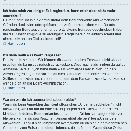
Ich habe mich vor einiger Zeit registriert, kann mich aber nicht mehr
anmelden?!
Es kann sein, dass ein Administrator dein Benutzerkonto aus verschieden
Gründen deaktiviert oder gelöscht hat. Außerdem löschen viele Boards
regelmäßig Benutzer, die für längere Zeit keine Beiträge geschrieben haben,
um die Datenbankgröße zu verringern. Registriere dich einfach erneut und
nimm aktiv an den Diskussionen teil!
Nach oben
Ich habe mein Passwort vergessen!
Das ist nicht schlimm! Wir können dir zwar dein altes Passwort nicht wieder
mitteilen, du kannst es jedoch zurücksetzen. Dies machst du, indem du auf der
Anmelde-Seite auf „Ich habe mein Passwort vergessen“ klickst und den
Anweisungen folgst. So solltest du dich schnell wieder anmelden können.
Solltest du trotzdem nicht in der Lage sein, dein Passwort zurückzusetzen, so
wende dich an die Board-Administration.
Nach oben
Warum werde ich automatisch abgemeldet?
Wenn du beim Anmelden das Kontrollkästchen „Angemeldet bleiben“ nicht
auswählst, wirst du nur für eine Sitzung angemeldet. Dies verhindert den
Missbrauch deines Benutzerkontos durch einen Dritten. Um angemeldet zu
bleiben, kannst du das Kästchen „Angemeldet bleiben“ beim Anmelden
auswählen. Dies ist nicht empfehlenswert, wenn du dich an einem öffentlichen
Computer, zum Beispiel in einem Internetcafé, befindest. Wenn diese Option