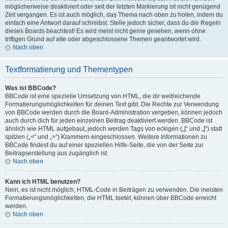
möglicherweise deaktiviert oder seit der letzten Markierung ist nicht genügend
Zeit vergangen. Es ist auch möglich, das Thema nach oben zu holen, indem du
einfach eine Antwort darauf schreibst. Stelle jedoch sicher, dass du die Regeln
dieses Boards beachtest! Es wird meist nicht gerne gesehen, wenn ohne
triftigen Grund auf alte oder abgeschlossene Themen geantwortet wird.
Nach oben
Textformatierung und Thementypen
Was ist BBCode?
BBCode ist eine spezielle Umsetzung von HTML, die dir weitreichende
Formatierungsmöglichkeiten für deinen Text gibt. Die Rechte zur Verwendung
von BBCode werden durch die Board-Administration vergeben, können jedoch
auch durch dich für jeden einzelnen Beitrag deaktiviert werden. BBCode ist
ähnlich wie HTML aufgebaut, jedoch werden Tags von eckigen („[“ und „]“) statt
spitzen („<“ und „>“) Klammern eingeschlossen. Weitere Informationen zu
BBCode findest du auf einer speziellen Hilfe-Seite, die von der Seite zur
Beitragserstellung aus zugänglich ist.
Nach oben
Kann ich HTML benutzen?
Nein, es ist nicht möglich, HTML-Code in Beiträgen zu verwenden. Die meisten
Formatierungsmöglichkeiten, die HTML bietet, können über BBCode erreicht
werden.
Nach oben