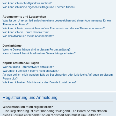
Wie kann ich nach Mitgliedern suchen?
Wie kann ich meine eigenen Beiträge und Themen finden?
Abonnements und Lesezeichen
Was ist der Unterschied zwischen einem Lesezeichen und einem Abonnements für ein
Thema oder Forum?
Wie kann ich ein Lesezeichen auf ein Thema setzen oder ein Thema abonnieren?
Wie kann ich ein Forum abonnieren?
Wie deaktiviere ich meine Abonnements?
Dateianhänge
Welche Dateianhänge sind in diesem Forum zulässig?
Kann ich eine Übersicht all meiner Dateianhänge erhalten?
phpBB betreffende Fragen
Wer hat diese Forensoftware entwickelt?
Warum ist Funktion x oder y nicht enthalten?
An wen soll ich mich wenden, falls es Beschwerden oder juristische Anfragen zu diesem
Forum gibt?
Wie kann ich einen Administrator des Boards kontaktieren?
Registrierung und Anmeldung
Wozu muss ich mich registrieren?
Eine Registrierung ist nicht unbedingt zwingend. Die Board-Administration
dieses Forums entscheidet, ob du registriert sein musst, um Beiträge zu