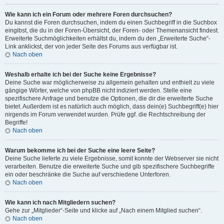
Wie kann ich ein Forum oder mehrere Foren durchsuchen?
Du kannst die Foren durchsuchen, indem du einen Suchbegriff in die Suchbox
eingibst, die du in der Foren-Übersicht, der Foren- oder Themenansicht findest.
Erweiterte Suchmöglichkeiten erhältst du, indem du den „Erweiterte Suche“-
Link anklickst, der von jeder Seite des Forums aus verfügbar ist.
Nach oben
Weshalb erhalte ich bei der Suche keine Ergebnisse?
Deine Suche war möglicherweise zu allgemein gehalten und enthielt zu viele
gängige Wörter, welche von phpBB nicht indiziert werden. Stelle eine
spezifischere Anfrage und benutze die Optionen, die dir die erweiterte Suche
bietet. Außerdem ist es natürlich auch möglich, dass dein(e) Suchbegriff(e) hier
nirgends im Forum verwendet wurden. Prüfe ggf. die Rechtschreibung der
Begriffe!
Nach oben
Warum bekomme ich bei der Suche eine leere Seite?
Deine Suche lieferte zu viele Ergebnisse, somit konnte der Webserver sie nicht
verarbeiten. Benutze die erweiterte Suche und gib spezifischere Suchbegriffe
ein oder beschränke die Suche auf verschiedene Unterforen.
Nach oben
Wie kann ich nach Mitgliedern suchen?
Gehe zur „Mitglieder“-Seite und klicke auf „Nach einem Mitglied suchen“.
Nach oben