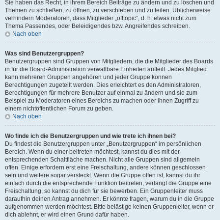
Sie haben das Recht, in ihrem Bereich Beiträge zu ändern und zu löschen und
Themen zu schließen, zu öffnen, zu verschieben und zu teilen. Üblicherweise
verhindern Moderatoren, dass Mitglieder „offtopic“, d. h. etwas nicht zum
Thema Passendes, oder Beleidigendes bzw. Angreifendes schreiben.
Nach oben
Was sind Benutzergruppen?
Benutzergruppen sind Gruppen von Mitgliedern, die die Mitglieder des Boards
in für die Board-Administration verwaltbare Einheiten aufteilt. Jedes Mitglied
kann mehreren Gruppen angehören und jeder Gruppe können
Berechtigungen zugeteilt werden. Dies erleichtert es den Administratoren,
Berechtigungen für mehrere Benutzer auf einmal zu ändern und sie zum
Beispiel zu Moderatoren eines Bereichs zu machen oder ihnen Zugriff zu
einem nichtöffentlichen Forum zu geben.
Nach oben
Wo finde ich die Benutzergruppen und wie trete ich ihnen bei?
Du findest die Benutzergruppen unter „Benutzergruppen“ im persönlichen
Bereich. Wenn du einer beitreten möchtest, kannst du dies mit der
entsprechenden Schaltfläche machen. Nicht alle Gruppen sind allgemein
offen. Einige erfordern erst eine Freischaltung, andere können geschlossen
sein und weitere sogar versteckt. Wenn die Gruppe offen ist, kannst du ihr
einfach durch die entsprechende Funktion beitreten; verlangt die Gruppe eine
Freischaltung, so kannst du dich für sie bewerben. Ein Gruppenleiter muss
daraufhin deinen Antrag annehmen. Er könnte fragen, warum du in die Gruppe
aufgenommen werden möchtest. Bitte belästige keinen Gruppenleiter, wenn er
dich ablehnt, er wird einen Grund dafür haben.