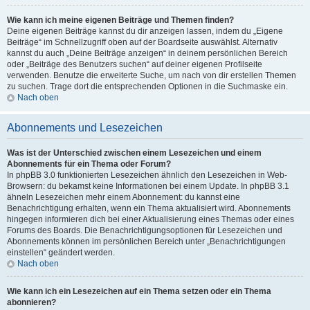
Wie kann ich meine eigenen Beiträge und Themen finden?
Deine eigenen Beiträge kannst du dir anzeigen lassen, indem du „Eigene
Beiträge“ im Schnellzugriff oben auf der Boardseite auswählst. Alternativ
kannst du auch „Deine Beiträge anzeigen“ in deinem persönlichen Bereich
oder „Beiträge des Benutzers suchen“ auf deiner eigenen Profilseite
verwenden. Benutze die erweiterte Suche, um nach von dir erstellen Themen
zu suchen. Trage dort die entsprechenden Optionen in die Suchmaske ein.
Nach oben
Abonnements und Lesezeichen
Was ist der Unterschied zwischen einem Lesezeichen und einem
Abonnements für ein Thema oder Forum?
In phpBB 3.0 funktionierten Lesezeichen ähnlich den Lesezeichen in Web-
Browsern: du bekamst keine Informationen bei einem Update. In phpBB 3.1
ähneln Lesezeichen mehr einem Abonnement: du kannst eine
Benachrichtigung erhalten, wenn ein Thema aktualisiert wird. Abonnements
hingegen informieren dich bei einer Aktualisierung eines Themas oder eines
Forums des Boards. Die Benachrichtigungsoptionen für Lesezeichen und
Abonnements können im persönlichen Bereich unter „Benachrichtigungen
einstellen“ geändert werden.
Nach oben
Wie kann ich ein Lesezeichen auf ein Thema setzen oder ein Thema
abonnieren?