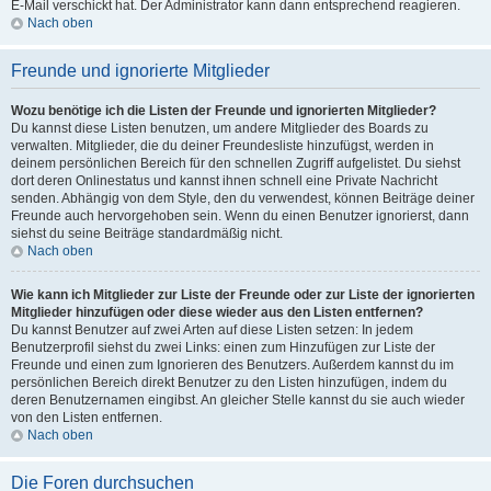
E-Mail verschickt hat. Der Administrator kann dann entsprechend reagieren.
Nach oben
Freunde und ignorierte Mitglieder
Wozu benötige ich die Listen der Freunde und ignorierten Mitglieder?
Du kannst diese Listen benutzen, um andere Mitglieder des Boards zu
verwalten. Mitglieder, die du deiner Freundesliste hinzufügst, werden in
deinem persönlichen Bereich für den schnellen Zugriff aufgelistet. Du siehst
dort deren Onlinestatus und kannst ihnen schnell eine Private Nachricht
senden. Abhängig von dem Style, den du verwendest, können Beiträge deiner
Freunde auch hervorgehoben sein. Wenn du einen Benutzer ignorierst, dann
siehst du seine Beiträge standardmäßig nicht.
Nach oben
Wie kann ich Mitglieder zur Liste der Freunde oder zur Liste der ignorierten
Mitglieder hinzufügen oder diese wieder aus den Listen entfernen?
Du kannst Benutzer auf zwei Arten auf diese Listen setzen: In jedem
Benutzerprofil siehst du zwei Links: einen zum Hinzufügen zur Liste der
Freunde und einen zum Ignorieren des Benutzers. Außerdem kannst du im
persönlichen Bereich direkt Benutzer zu den Listen hinzufügen, indem du
deren Benutzernamen eingibst. An gleicher Stelle kannst du sie auch wieder
von den Listen entfernen.
Nach oben
Die Foren durchsuchen