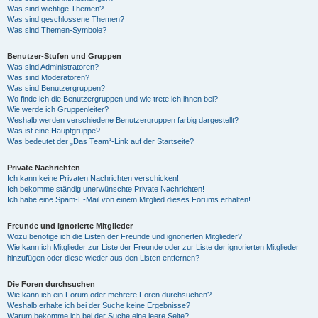
Was sind wichtige Themen?
Was sind geschlossene Themen?
Was sind Themen-Symbole?
Benutzer-Stufen und Gruppen
Was sind Administratoren?
Was sind Moderatoren?
Was sind Benutzergruppen?
Wo finde ich die Benutzergruppen und wie trete ich ihnen bei?
Wie werde ich Gruppenleiter?
Weshalb werden verschiedene Benutzergruppen farbig dargestellt?
Was ist eine Hauptgruppe?
Was bedeutet der „Das Team“-Link auf der Startseite?
Private Nachrichten
Ich kann keine Privaten Nachrichten verschicken!
Ich bekomme ständig unerwünschte Private Nachrichten!
Ich habe eine Spam-E-Mail von einem Mitglied dieses Forums erhalten!
Freunde und ignorierte Mitglieder
Wozu benötige ich die Listen der Freunde und ignorierten Mitglieder?
Wie kann ich Mitglieder zur Liste der Freunde oder zur Liste der ignorierten Mitglieder
hinzufügen oder diese wieder aus den Listen entfernen?
Die Foren durchsuchen
Wie kann ich ein Forum oder mehrere Foren durchsuchen?
Weshalb erhalte ich bei der Suche keine Ergebnisse?
Warum bekomme ich bei der Suche eine leere Seite?