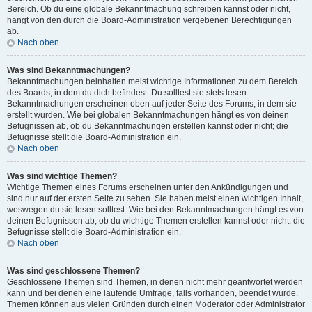
Bereich. Ob du eine globale Bekanntmachung schreiben kannst oder nicht,
hängt von den durch die Board-Administration vergebenen Berechtigungen
ab.
Nach oben
Was sind Bekanntmachungen?
Bekanntmachungen beinhalten meist wichtige Informationen zu dem Bereich
des Boards, in dem du dich befindest. Du solltest sie stets lesen.
Bekanntmachungen erscheinen oben auf jeder Seite des Forums, in dem sie
erstellt wurden. Wie bei globalen Bekanntmachungen hängt es von deinen
Befugnissen ab, ob du Bekanntmachungen erstellen kannst oder nicht; die
Befugnisse stellt die Board-Administration ein.
Nach oben
Was sind wichtige Themen?
Wichtige Themen eines Forums erscheinen unter den Ankündigungen und
sind nur auf der ersten Seite zu sehen. Sie haben meist einen wichtigen Inhalt,
weswegen du sie lesen solltest. Wie bei den Bekanntmachungen hängt es von
deinen Befugnissen ab, ob du wichtige Themen erstellen kannst oder nicht; die
Befugnisse stellt die Board-Administration ein.
Nach oben
Was sind geschlossene Themen?
Geschlossene Themen sind Themen, in denen nicht mehr geantwortet werden
kann und bei denen eine laufende Umfrage, falls vorhanden, beendet wurde.
Themen können aus vielen Gründen durch einen Moderator oder Administrator