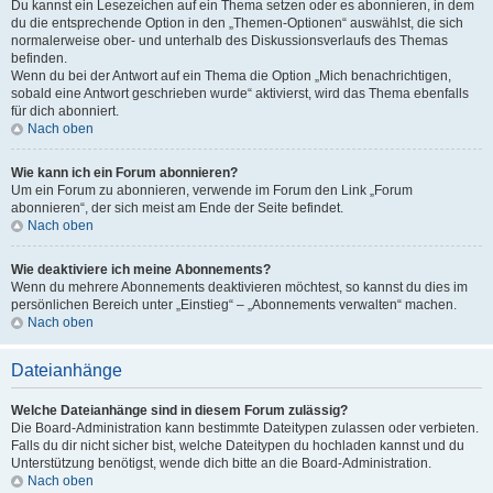
Du kannst ein Lesezeichen auf ein Thema setzen oder es abonnieren, in dem
du die entsprechende Option in den „Themen-Optionen“ auswählst, die sich
normalerweise ober- und unterhalb des Diskussionsverlaufs des Themas
befinden.
Wenn du bei der Antwort auf ein Thema die Option „Mich benachrichtigen,
sobald eine Antwort geschrieben wurde“ aktivierst, wird das Thema ebenfalls
für dich abonniert.
Nach oben
Wie kann ich ein Forum abonnieren?
Um ein Forum zu abonnieren, verwende im Forum den Link „Forum
abonnieren“, der sich meist am Ende der Seite befindet.
Nach oben
Wie deaktiviere ich meine Abonnements?
Wenn du mehrere Abonnements deaktivieren möchtest, so kannst du dies im
persönlichen Bereich unter „Einstieg“ – „Abonnements verwalten“ machen.
Nach oben
Dateianhänge
Welche Dateianhänge sind in diesem Forum zulässig?
Die Board-Administration kann bestimmte Dateitypen zulassen oder verbieten.
Falls du dir nicht sicher bist, welche Dateitypen du hochladen kannst und du
Unterstützung benötigst, wende dich bitte an die Board-Administration.
Nach oben